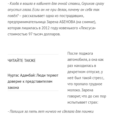
- Когда я вошла в кабинет для очной ставки, Сериков сразу
опустил глаза. Если он не при делах, почему он себя так
повёл?
– рассказывает одна из пострадавших,
предпринимательница Зарена АБЕНОВА (на снимке),
которая лишилась в 2012 году новенького «Лексуса»
стоимостью 97 тысяч долларов.
После поджога
автомобиля, а она как
ЧИТАЙТЕ ТАКЖЕ
раз находилась в
декретном отпуске, у
Нуртас Адамбай: Люди теряют
неё был такой стресс,
доверие к представителям
что пропало грудное
закона
молоко. Зарена
говорит, что до сих пор
испытывает страх:
- Полиция за пять лет ничего не сделала для поимки