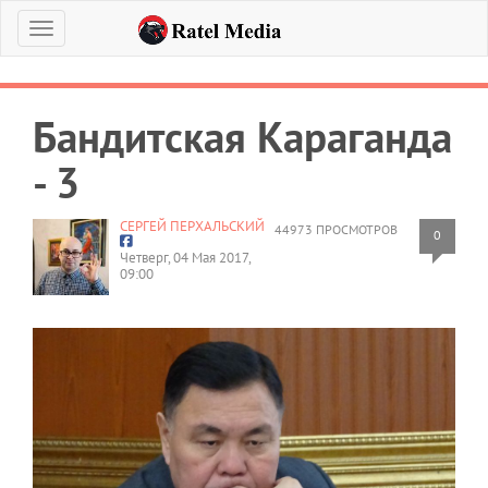
Меню
Бандитская Караганда
- 3
СЕРГЕЙ ПЕРХАЛЬСКИЙ
44973 ПРОСМОТРОВ
0
Четверг, 04 Мая 2017,
09:00