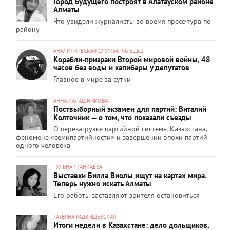
Город будущего построят в Алатауском районе
Алматы
Что увидели журналисты во время пресс-тура по
району
АНАЛИТИЧЕСКАЯ СЛУЖБА RATEL.KZ
Корабли-призраки Второй мировой войны, 48
часов без воды и капибары у депутатов
Главное в мире за сутки
АННА КАЛАШНИКОВА
Поствыборный экзамен для партий: Виталий
Колточник — о том, что показали съезды
О перезагрузке партийной системы Казахстана,
феномене «семипартийности» и завершении эпохи партий
одного человека
ГУЛЬНАР ТАНКАЕВА
Выставки Билла Виолы ищут на картах мира.
Теперь нужно искать Алматы
Его работы заставляют зрителя остановиться
ТАТЬЯНА РАДЗИШЕВСКАЯ
Итоги недели в Казахстане: дело дольщиков,