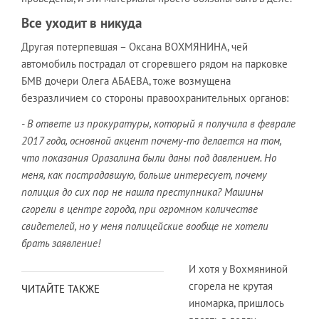
Все уходит в никуда
Другая потерпевшая – Оксана ВОХМЯНИНА, чей
автомобиль пострадал от сгоревшего рядом на парковке
БМВ дочери Олега АБАЕВА, тоже возмущена
безразличием со стороны правоохранительных органов:
- В ответе из прокуратуры, который я получила в феврале
2017 года, основной акцент почему-то делается на том,
что показания Оразалина были даны под давлением. Но
меня, как пострадавшую, больше интересует, почему
полиция до сих пор не нашла преступника? Машины
сгорели в центре города, при огромном количестве
свидетелей, но у меня полицейские вообще не хотели
брать заявление!
И хотя у Вохмяниной
сгорела не крутая
ЧИТАЙТЕ ТАКЖЕ
иномарка, пришлось