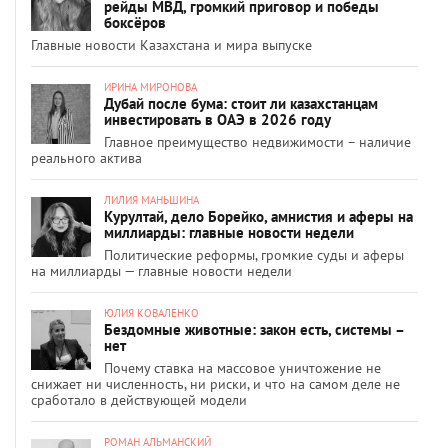
рейды МВД, громкий приговор и победы
боксёров
Главные новости Казахстана и мира выпуске
ИРИНА МИРОНОВА
Дубай после бума: стоит ли казахстанцам
инвестировать в ОАЭ в 2026 году
Главное преимущество недвижимости – наличие
реального актива
ЛИЛИЯ МАНЬШИНА
Курултай, дело Борейко, амнистия и аферы на
миллиарды: главные новости недели
Политические реформы, громкие суды и аферы
на миллиарды — главные новости недели
ЮЛИЯ КОВАЛЕНКО
Бездомные животные: закон есть, системы –
нет
Почему ставка на массовое уничтожение не
снижает ни численность, ни риски, и что на самом деле не
сработало в действующей модели
РОМАН АЛЬМАНСКИЙ