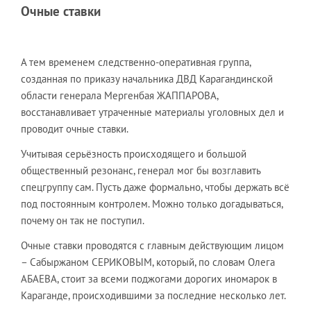
Очные ставки
А тем временем следственно-оперативная группа,
созданная по приказу начальника ДВД Карагандинской
области генерала Мергенбая ЖАППАРОВА,
восстанавливает утраченные материалы уголовных дел и
проводит очные ставки.
Учитывая серьёзность происходящего и большой
общественный резонанс, генерал мог бы возглавить
спецгруппу сам. Пусть даже формально, чтобы держать всё
под постоянным контролем. Можно только догадываться,
почему он так не поступил.
Очные ставки проводятся с главным действующим лицом
– Сабыржаном СЕРИКОВЫМ, который, по словам Олега
АБАЕВА, стоит за всеми поджогами дорогих иномарок в
Караганде, происходившими за последние несколько лет.