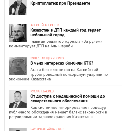
Криптоплатеж при Президенте
АЛЕКСЕЙ АЛЕКСЕЕВ
Казахстан в ДТП каждый год теряет
небольшой город
Главный редактор журнала «За рулём»
комментирует ДТП на Аль-Фараби
ВЯЧЕСЛАВ ЩЕКУНСКИХ
В чьих интересах бомбили КТК?
Атаки беспилотников на Каспийский
трубопроводный консорциум ударили по
экономике Казахстана
РУСЛАН ЗАКИЕВ
От доступа к медицинской помощи до
лекарственного обеспечения
Как системное игнорирование процедур
публичного обсуждения меняет баланс законности в
регулировании здравоохранения Казахстана
БАУЫРЖАН АЙНАБЕКОВ