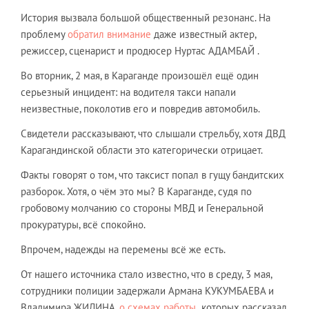
История вызвала большой общественный резонанс. На
проблему
обратил внимание
даже известный актер,
режиссер, сценарист и продюсер Нуртас АДАМБАЙ .
Во вторник, 2 мая, в Караганде произошёл ещё один
серьезный инцидент: на водителя такси напали
неизвестные, поколотив его и повредив автомобиль.
Свидетели рассказывают, что слышали стрельбу, хотя ДВД
Карагандинской области это категорически отрицает.
Факты говорят о том, что таксист попал в гущу бандитских
разборок. Хотя, о чём это мы? В Караганде, судя по
гробовому молчанию со стороны МВД и Генеральной
прокуратуры, всё спокойно.
Впрочем, надежды на перемены всё же есть.
От нашего источника стало известно, что в среду, 3 мая,
сотрудники полиции задержали Армана КУКУМБАЕВА и
Владимира ЖИЛИНА,
о схемах работы
которых рассказал