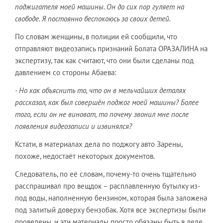
поджигателя моей машины. Он до сих пор гуляет на
свободе. Я постоянно беспокоюсь за своих детей.
По словам женщины, в полиции ей сообщили, что
отправляют видеозапись признаний Болата ОРАЗАЛИНА на
экспертизу, так как считают, что они были сделаны под
давлением со стороны Абаева:
- Но как объяснить то, что он в мельчайших деталях
рассказал, как был совершён поджог моей машины? Более
того, если он не виноват, то почему звонил мне после
появления видеозаписи и извинялся?
Кстати, в материалах дела по поджогу авто Зарены,
похоже, недостаёт некоторых документов.
Следователь, по её словам, почему-то очень тщательно
расспрашивал про вещдок – расплавленную бутылку из-
под воды, наполненную бензином, которая была заложена
под залитый доверху бензобак. Хотя все экспертизы были
проведены, и эти материалы просто обязаны быть в деле.