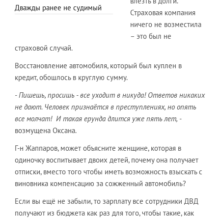
влезть в долги.
Дважды ранее не судимый
Страховая компания
ничего не возместила
– это был не
страховой случай.
Восстановление автомобиля, который был куплен в
кредит, обошлось в круглую сумму.
- Пишешь, просишь - все уходит в никуда! Ответов никаких
не дают. Человек признаётся в преступлениях, но опять
все молчат! И такая ерунда длится уже пять лет, -
возмущена Оксана.
Г-н Жаппаров, может объясните женщине, которая в
одиночку воспитывает двоих детей, почему она получает
отписки, вместо того чтобы иметь возможность взыскать с
виновника компенсацию за сожженный автомобиль?
Если вы ещё не забыли, то зарплату все сотрудники ДВД
получают из бюджета как раз для того, чтобы такие, как