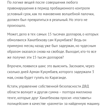
По логике вещей после совершения любого
правонарушения в период пробационного контроля
условный срок, как по мановению волшебной палочки,
должен был превратиться в реальный. Но этого не
произошло.
Может, дело в тех самых 15 тысячах долларов, о которых
обмолвился Ханатбекову сам Кукумбаев? Ведь он
примерно месяц назад уже был задержан, но чудесным
образом оказался снова на свободе. Выходит, кто-то все
же получил эти 15 тысяч долларов?
Впрочем, появился шанс это выяснить. Засекаем, через
сколько дней Арман Кукумбаев, которого задержали 3
мая, снова будет гулять по Караганде.
Кстати, управление собственной безопасности ДВД
области волнует и другая сумма – полтора миллиона
тенге, которые друг Ханатбекова просил «поставить»
полицейским в качестве «рахмета» за найденную машину.