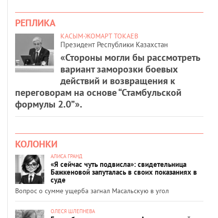
РЕПЛИКА
КАСЫМ-ЖОМАРТ ТОКАЕВ
Президент Республики Казахстан
«Стороны могли бы рассмотреть
вариант заморозки боевых
действий и возвращения к
переговорам на основе “Стамбульской
формулы 2.0”».
КОЛОНКИ
АЛИСА ГРАНД
«Я сейчас чуть подвисла»: свидетельница
Бажкеновой запуталась в своих показаниях в
суде
Вопрос о сумме ущерба загнал Масальскую в угол
ОЛЕСЯ ШЛЕПНЕВА