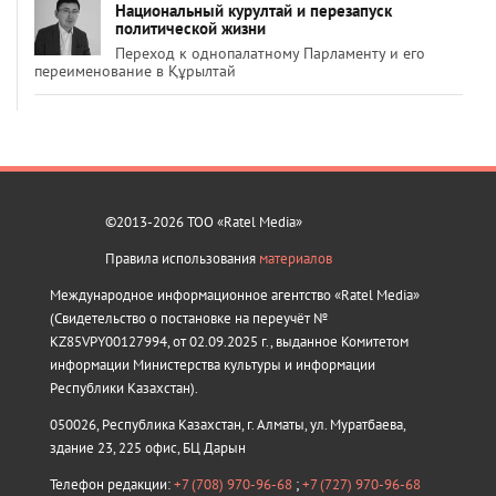
Национальный курултай и перезапуск
политической жизни
Переход к однопалатному Парламенту и его
переименование в Құрылтай
©2013-2026 ТОО «Ratel Media»
Правила использования
материалов
Международное информационное агентство «Ratel Media»
(Свидетельство о постановке на переучёт №
KZ85VPY00127994, от 02.09.2025 г., выданное Комитетом
информации Министерства культуры и информации
Республики Казахстан).
050026, Республика Казахстан, г. Алматы, ул. Муратбаева,
здание 23, 225 офис, БЦ Дарын
Телефон редакции:
+7 (708) 970-96-68
;
+7 (727) 970-96-68