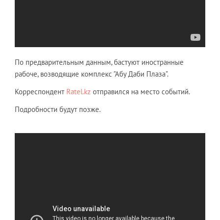
По предварительным данным, бастуют иностранные
рабоче, возводящие комплекс "Абу Даби Плаза".
Корреспондент
Ratel.kz
отправился на место событий.
Подробности будут позже.