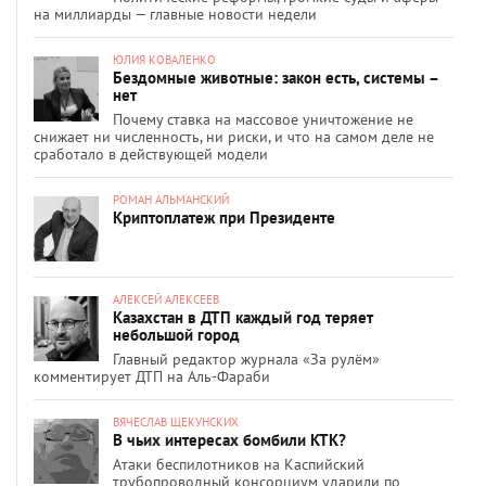
на миллиарды — главные новости недели
ЮЛИЯ КОВАЛЕНКО
Бездомные животные: закон есть, системы –
нет
Почему ставка на массовое уничтожение не
снижает ни численность, ни риски, и что на самом деле не
сработало в действующей модели
РОМАН АЛЬМАНСКИЙ
Криптоплатеж при Президенте
АЛЕКСЕЙ АЛЕКСЕЕВ
Казахстан в ДТП каждый год теряет
небольшой город
Главный редактор журнала «За рулём»
комментирует ДТП на Аль-Фараби
ВЯЧЕСЛАВ ЩЕКУНСКИХ
В чьих интересах бомбили КТК?
Атаки беспилотников на Каспийский
трубопроводный консорциум ударили по