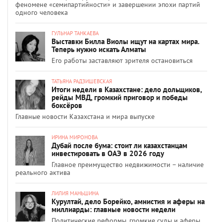
феномене «семипартийности» и завершении эпохи партий
одного человека
ГУЛЬНАР ТАНКАЕВА
Выставки Билла Виолы ищут на картах мира.
Теперь нужно искать Алматы
Его работы заставляют зрителя остановиться
ТАТЬЯНА РАДЗИШЕВСКАЯ
Итоги недели в Казахстане: дело дольщиков,
рейды МВД, громкий приговор и победы
боксёров
Главные новости Казахстана и мира выпуске
ИРИНА МИРОНОВА
Дубай после бума: стоит ли казахстанцам
инвестировать в ОАЭ в 2026 году
Главное преимущество недвижимости – наличие
реального актива
ЛИЛИЯ МАНЬШИНА
Курултай, дело Борейко, амнистия и аферы на
миллиарды: главные новости недели
Политические реформы, громкие суды и аферы