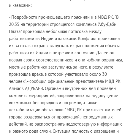
и казахами:
- Подробности произошедшего пояснили и в МВД РК. "В
20.35 на территории строящегося комплекса "Абу-Даби
Плаза" произошла небольшая потасовка между
работниками из Индии и казахами. Конфликт произошел
из-за отказа охраны выпускать из расположения объекта
работника из Индии в нетрезвом состоянии. Далее он
позвал своих соотечественников и они избили охранника,
местные работники заступились за него, в результате
произошла драка, в которой участвовало около 30
человек", - сообщил официальный представитель МВД РК
Алмас САДУБАЕВ. Органами внутренних дел проведен
комплекс мероприятий, направленных на недопущение
возможных беспорядков и погромов, а также
дестабилизации обстановки. "МВД РК призывает жителей
города воздержаться от провокаций, непродуманных
действий, не распространять недостоверную информацию
и разного рода слухи. Ситуация полностью разрешена и