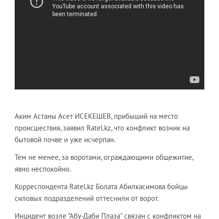
Аким Астаны Асет ИСЕКЕШЕВ, прибыший на место
происшествия, заявил Ratel.kz, что конфликт возник на
бытовой почве и уже исчерпан.
Тем не менее, за воротами, ограждающими общежитие,
явно неспокойно.
Корреспондента Ratel.kz Болата Абилкасимова бойцы
силовых подразделений оттеснили от ворот.
Инцидент возле "Абу-Даби Плаза" связан с конфликтом на