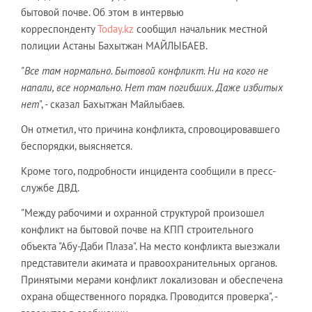
бытовой почве. Об этом в интервью
корреспонденту
Today.kz
сообщил начальник местной
полиции Астаны Бахытжан МАЙЛЫБАЕВ.
"Все там нормально. Бытовой конфликт. Ни на кого не
напали, все нормально. Нет там погибших. Даже избитых
нет
", - сказал Бахытжан Майлыбаев.
Он отметил, что причина конфликта, спровоцировавшего
беспорядки, выясняется.
Кроме того, подробности инцидента сообщили в пресс-
службе ДВД.
"Между рабочими и охранной структурой произошел
конфликт на бытовой почве на КПП строительного
объекта "Абу-Даби Плаза". На место конфликта выезжали
представители акимата и правоохранительных органов.
Принятыми мерами конфликт локализован и обеспечена
охрана общественного порядка. Проводится проверка", -