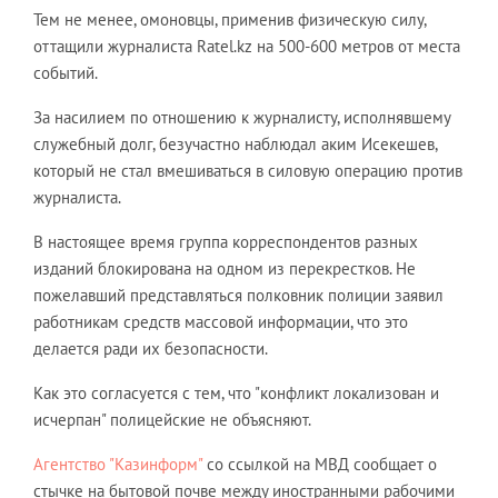
Тем не менее, омоновцы, применив физическую силу,
оттащили журналиста Ratel.kz на 500-600 метров от места
событий.
За насилием по отношению к журналисту, исполнявшему
служебный долг, безучастно наблюдал аким Исекешев,
который не стал вмешиваться в силовую операцию против
журналиста.
В настоящее время группа корреспондентов разных
изданий блокирована на одном из перекрестков. Не
пожелавший представляться полковник полиции заявил
работникам средств массовой информации, что это
делается ради их безопасности.
Как это согласуется с тем, что "конфликт локализован и
исчерпан" полицейские не объясняют.
Агентство "Казинформ"
со ссылкой на МВД сообщает о
стычке на бытовой почве между иностранными рабочими