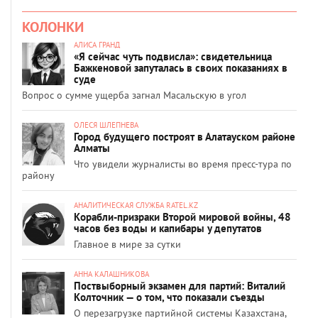
КОЛОНКИ
АЛИСА ГРАНД
«Я сейчас чуть подвисла»: свидетельница
Бажкеновой запуталась в своих показаниях в
суде
Вопрос о сумме ущерба загнал Масальскую в угол
ОЛЕСЯ ШЛЕПНЕВА
Город будущего построят в Алатауском районе
Алматы
Что увидели журналисты во время пресс-тура по
району
АНАЛИТИЧЕСКАЯ СЛУЖБА RATEL.KZ
Корабли-призраки Второй мировой войны, 48
часов без воды и капибары у депутатов
Главное в мире за сутки
АННА КАЛАШНИКОВА
Поствыборный экзамен для партий: Виталий
Колточник — о том, что показали съезды
О перезагрузке партийной системы Казахстана,