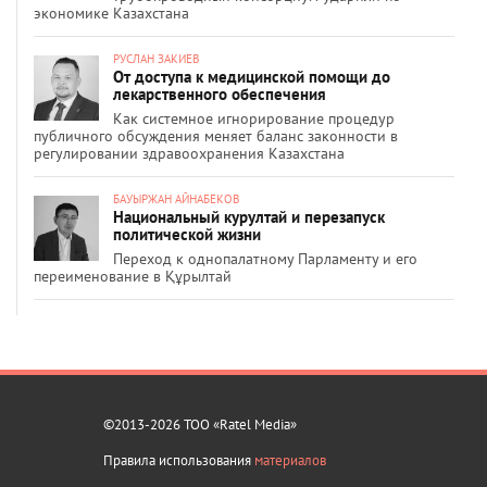
экономике Казахстана
РУСЛАН ЗАКИЕВ
От доступа к медицинской помощи до
лекарственного обеспечения
Как системное игнорирование процедур
публичного обсуждения меняет баланс законности в
регулировании здравоохранения Казахстана
БАУЫРЖАН АЙНАБЕКОВ
Национальный курултай и перезапуск
политической жизни
Переход к однопалатному Парламенту и его
переименование в Құрылтай
©2013-2026 ТОО «Ratel Media»
Правила использования
материалов