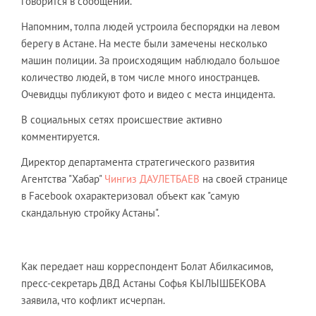
говорится в сообщении.
Напомним, толпа людей устроила беспорядки на левом
берегу в Астане. На месте были замечены несколько
машин полиции. За происходящим наблюдало большое
количество людей, в том числе много иностранцев.
Очевидцы публикуют фото и видео с места инцидента.
В социальных сетях происшествие активно
комментируется.
Директор департамента стратегического развития
Агентства "Хабар"
Чингиз ДАУЛЕТБАЕВ
на своей странице
в Facebook охарактеризовал объект как "самую
скандальную стройку Астаны".
Как передает наш корреспондент Болат Абилкасимов,
пресс-секретарь ДВД Астаны Софья КЫЛЫШБЕКОВА
заявила, что кофликт исчерпан.