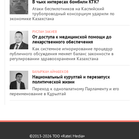
В чьих интересах бомбили КТК?
Атаки беспилотников на Каспийский
трубопроводный консорциум ударили по
экономике Казахстана
РУСЛАН ЗАКИЕВ
От доступа к медицинской помощи до
лекарственного обеспечения
Как системное игнорирование процедур
публичного обсуждения меняет баланс законности в
регулировании здравоохранения Казахстана
БАУЫРЖАН АЙНАБЕКОВ
Национальный курултай и перезапуск
политической жизни
Переход к однопалатному Парламенту и его
переименование в Құрылтай
©2013-2026 ТОО «Ratel Media»