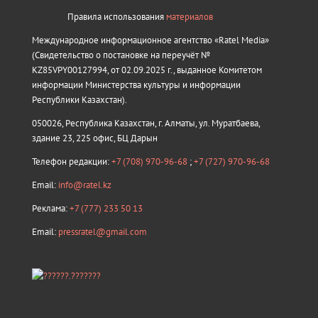
Правила использования
материалов
Международное информационное агентство «Ratel Media»
(Свидетельство о постановке на переучёт №
KZ85VPY00127994, от 02.09.2025 г., выданное Комитетом
информации Министерства культуры и информации
Республики Казахстан).
050026, Республика Казахстан, г. Алматы, ул. Муратбаева,
здание 23, 225 офис, БЦ Дарын
Телефон редакции:
+7 (708) 970-96-68
;
+7 (727) 970-96-68
Email:
info@ratel.kz
Реклама:
+7 (777) 233 50 13
Email:
pressratel@gmail.com