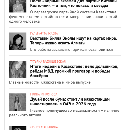
Поствыборный экзамен для партий: Виталий
Колточник — о том, что показали съезды
О перезагрузке партийной системы Казахстана,
феномене «семипартийности» и завершении эпохи партий
одного человека
ГУЛЬНАР ТАНКАЕВА
Выставки Билла Виолы ищут на картах мира.
Теперь нужно искать Алматы
Его работы заставляют зрителя остановиться
ТАТЬЯНА РАДЗИШЕВСКАЯ
Итоги недели в Казахстане: дело дольщиков,
рейды МВД, громкий приговор и победы
боксёров
Главные новости Казахстана и мира выпуске
ИРИНА МИРОНОВА
Дубай после бума: стоит ли казахстанцам
инвестировать в ОАЭ в 2026 году
Главное преимущество недвижимости – наличие
реального актива
ЛИЛИЯ МАНЬШИНА