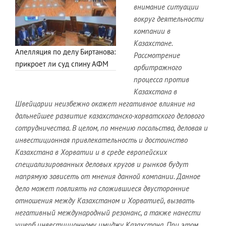
внимание ситуации
вокруг деятельности
компании в
Казахстане.
Апелляция по делу Биртанова:
Рассмотрение
прикроет ли суд спину АФМ
арбитражного
процесса против
Казахстана в
Швейцарии неизбежно окажет негативное влияние на
дальнейшее развитие казахстанско-хорватского делового
сотрудничества. В целом, по мнению посольства, деловая и
инвестиционная привлекательность и достоинство
Казахстана в Хорватии и в среде европейских
специализированных деловых кругов и рынков будут
напрямую зависеть от мнения данной компании. Данное
дело может повлиять на сложившиеся двусторонние
отношения между Казахстаном и Хорватией, вызвать
негативный международный резонанс, а также нанести
ущерб инвестиционному имиджу Казахстана. При этом