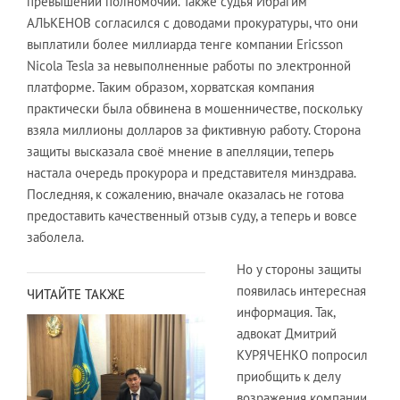
превышении полномочий. Также судья Ибрагим
АЛЬКЕНОВ согласился с доводами прокуратуры, что они
выплатили более миллиарда тенге компании Ericsson
Nicola Tesla за невыполненные работы по электронной
платформе. Таким образом, хорватская компания
практически была обвинена в мошенничестве, поскольку
взяла миллионы долларов за фиктивную работу. Сторона
защиты высказала своё мнение в апелляции, теперь
настала очередь прокурора и представителя минздрава.
Последняя, к сожалению, вначале оказалась не готова
предоставить качественный отзыв суду, а теперь и вовсе
заболела.
Но у стороны защиты
появилась интересная
ЧИТАЙТЕ ТАКЖЕ
информация. Так,
адвокат Дмитрий
КУРЯЧЕНКО попросил
приобщить к делу
возражения компании