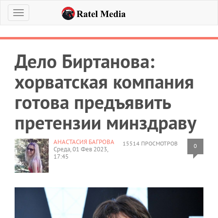
Меню
Дело Биртанова:
хорватская компания
готова предъявить
претензии минздраву
АНАСТАСИЯ БАГРОВА
15514 ПРОСМОТРОВ
0
Среда, 01 Фев 2023,
17:45