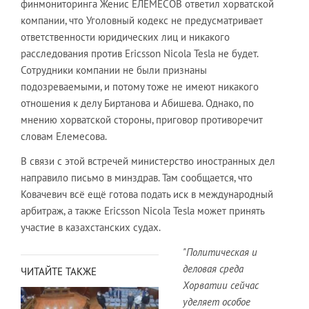
финмониторинга Женис ЕЛЕМЕСОВ ответил хорватской
компании, что Уголовный кодекс не предусматривает
ответственности юридических лиц и никакого
расследования против Ericsson Nicola Tesla не будет.
Сотрудники компании не были признаны
подозреваемыми, и потому тоже не имеют никакого
отношения к делу Биртанова и Абишева. Однако, по
мнению хорватской стороны, приговор противоречит
словам Елемесова.
В связи с этой встречей министерство иностранных дел
направило письмо в минздрав. Там сообщается, что
Ковачевич всё ещё готова подать иск в международный
арбитраж, а также Ericsson Nicola Tesla может принять
участие в казахстанских судах.
"Политическая и
деловая среда
ЧИТАЙТЕ ТАКЖЕ
Хорватии сейчас
уделяет особое