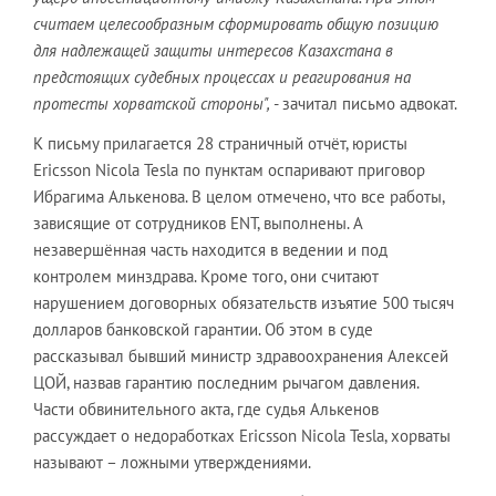
считаем целесообразным сформировать общую позицию
для надлежащей защиты интересов Казахстана в
предстоящих судебных процессах и реагирования на
протесты хорватской стороны",
- зачитал письмо адвокат.
К письму прилагается 28 страничный отчёт, юристы
Ericsson Nicola Tesla по пунктам оспаривают приговор
Ибрагима Алькенова. В целом отмечено, что все работы,
зависящие от сотрудников ENT, выполнены. А
незавершённая часть находится в ведении и под
контролем минздрава. Кроме того, они считают
нарушением договорных обязательств изъятие 500 тысяч
долларов банковской гарантии. Об этом в суде
рассказывал бывший министр здравоохранения Алексей
ЦОЙ, назвав гарантию последним рычагом давления.
Части обвинительного акта, где судья Алькенов
рассуждает о недоработках Ericsson Nicola Tesla, хорваты
называют – ложными утверждениями.