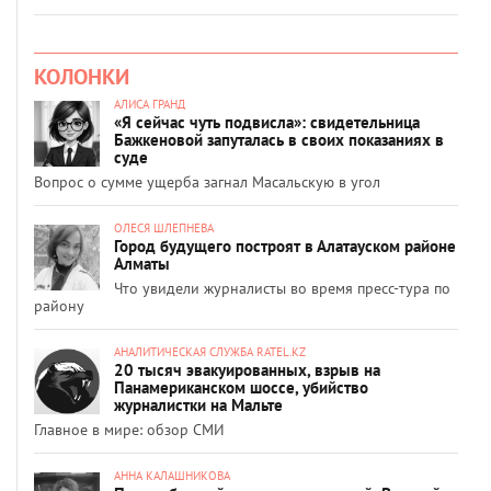
КОЛОНКИ
АЛИСА ГРАНД
«Я сейчас чуть подвисла»: свидетельница
Бажкеновой запуталась в своих показаниях в
суде
Вопрос о сумме ущерба загнал Масальскую в угол
ОЛЕСЯ ШЛЕПНЕВА
Город будущего построят в Алатауском районе
Алматы
Что увидели журналисты во время пресс-тура по
району
АНАЛИТИЧЕСКАЯ СЛУЖБА RATEL.KZ
20 тысяч эвакуированных, взрыв на
Панамериканском шоссе, убийство
журналистки на Мальте
Главное в мире: обзор СМИ
АННА КАЛАШНИКОВА