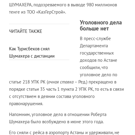
ШУМАХЕРА, подозреваемого в выводе 980 миллионов
тенге из ТОО «КазГерСтрой».
Уголовного дела
больше нет
ЧИТАЙТЕ ТАКЖЕ
В пресс-службе
Департамента
Как Турисбеков снял
государственных
Шумахера с дистанции
доходов по Астане
сообщили, что
уголовное дело по
статье 218 УПК РК (
очная ставка
– Ред.) прекращено в
порядке статьи 35 часть 1 пункта 2 УПК РК, то есть в связи
с отсутствием в деянии состава уголовного
правонарушения.
Напомним, уголовное дело в отношении Роберта
Шумахера было возбуждено в июне этого года.
Его сняли с рейса в аэропорту Астаны и удерживали, не