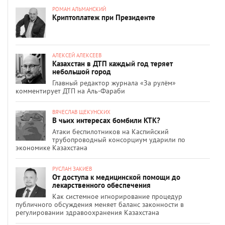
РОМАН АЛЬМАНСКИЙ
Криптоплатеж при Президенте
АЛЕКСЕЙ АЛЕКСЕЕВ
Казахстан в ДТП каждый год теряет
небольшой город
Главный редактор журнала «За рулём»
комментирует ДТП на Аль-Фараби
ВЯЧЕСЛАВ ЩЕКУНСКИХ
В чьих интересах бомбили КТК?
Атаки беспилотников на Каспийский
трубопроводный консорциум ударили по
экономике Казахстана
РУСЛАН ЗАКИЕВ
От доступа к медицинской помощи до
лекарственного обеспечения
Как системное игнорирование процедур
публичного обсуждения меняет баланс законности в
регулировании здравоохранения Казахстана