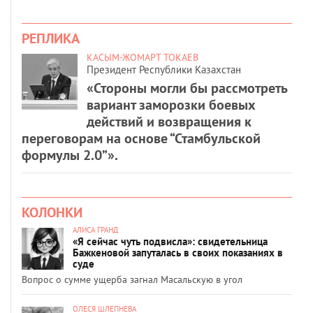
РЕПЛИКА
КАСЫМ-ЖОМАРТ ТОКАЕВ
Президент Республики Казахстан
«Стороны могли бы рассмотреть
вариант заморозки боевых
действий и возвращения к
переговорам на основе “Стамбульской
формулы 2.0”».
КОЛОНКИ
АЛИСА ГРАНД
«Я сейчас чуть подвисла»: свидетельница
Бажкеновой запуталась в своих показаниях в
суде
Вопрос о сумме ущерба загнал Масальскую в угол
ОЛЕСЯ ШЛЕПНЕВА