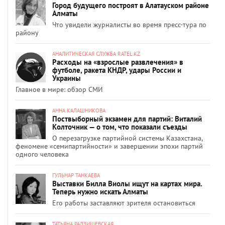
Город будущего построят в Алатауском районе
Алматы
Что увидели журналисты во время пресс-тура по
району
АНАЛИТИЧЕСКАЯ СЛУЖБА RATEL.KZ
Расходы на «взрослые развлечения» в
футболе, ракета КНДР, удары России и
Украины
Главное в мире: обзор СМИ
АННА КАЛАШНИКОВА
Поствыборный экзамен для партий: Виталий
Колточник — о том, что показали съезды
О перезагрузке партийной системы Казахстана,
феномене «семипартийности» и завершении эпохи партий
одного человека
ГУЛЬНАР ТАНКАЕВА
Выставки Билла Виолы ищут на картах мира.
Теперь нужно искать Алматы
Его работы заставляют зрителя остановиться
ТАТЬЯНА РАДЗИШЕВСКАЯ