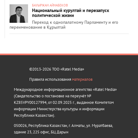
БАУЫРЖАН АЙНАБЕКОВ
Национальный курултай и перезапуск
политической жизни
Переход к однопалатному Парламенту и его
переименование в Құрылтай
©2013-2026 ТОО «Ratel Media»
Правила использования
материалов
Международное информационное агентство «Ratel Media»
(Свидетельство о постановке на переучёт №
KZ85VPY00127994, от 02.09.2025 г., выданное Комитетом
информации Министерства культуры и информации
Республики Казахстан).
050026, Республика Казахстан, г. Алматы, ул. Муратбаева,
здание 23, 225 офис, БЦ Дарын