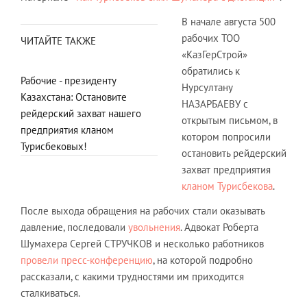
В начале августа 500
рабочих ТОО
ЧИТАЙТЕ ТАКЖЕ
«КазГерСтрой»
обратились к
Рабочие - президенту
Нурсултану
Казахстана: Остановите
НАЗАРБАЕВУ с
рейдерский захват нашего
открытым письмом, в
предприятия кланом
котором попросили
Турисбековых!
остановить рейдерский
захват предприятия
кланом Турисбекова
.
После выхода обращения на рабочих стали оказывать
давление, последовали
увольнения
. Адвокат Роберта
Шумахера Сергей СТРУЧКОВ и несколько работников
провели пресс-конференцию
, на которой подробно
рассказали, с какими трудностями им приходится
сталкиваться.