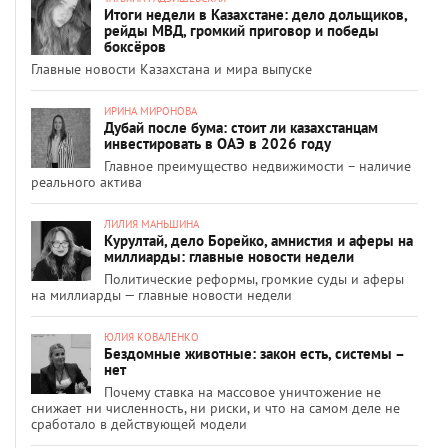
Итоги недели в Казахстане: дело дольщиков,
рейды МВД, громкий приговор и победы
боксёров
Главные новости Казахстана и мира выпуске
ИРИНА МИРОНОВА
Дубай после бума: стоит ли казахстанцам
инвестировать в ОАЭ в 2026 году
Главное преимущество недвижимости – наличие
реального актива
ЛИЛИЯ МАНЬШИНА
Курултай, дело Борейко, амнистия и аферы на
миллиарды: главные новости недели
Политические реформы, громкие суды и аферы
на миллиарды — главные новости недели
ЮЛИЯ КОВАЛЕНКО
Бездомные животные: закон есть, системы –
нет
Почему ставка на массовое уничтожение не
снижает ни численность, ни риски, и что на самом деле не
сработало в действующей модели