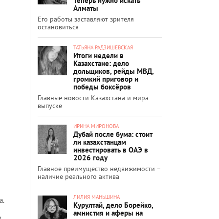
Теперь нужно искать
Алматы
Его работы заставляют зрителя
остановиться
ТАТЬЯНА РАДЗИШЕВСКАЯ
Итоги недели в
Казахстане: дело
дольщиков, рейды МВД,
громкий приговор и
победы боксёров
Главные новости Казахстана и мира
выпуске
ИРИНА МИРОНОВА
Дубай после бума: стоит
ли казахстанцам
инвестировать в ОАЭ в
2026 году
Главное преимущество недвижимости –
наличие реального актива
ЛИЛИЯ МАНЬШИНА
а.
Курултай, дело Борейко,
амнистия и аферы на
,