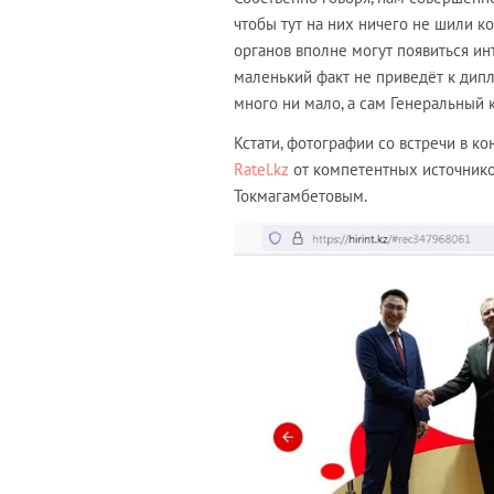
чтобы тут на них ничего не шили к
органов вполне могут появиться ин
маленький факт не приведёт к дипл
много ни мало, а сам Генеральный 
Кстати, фотографии со встречи в ко
Ratel.kz
от компетентных источников
Токмагамбетовым.