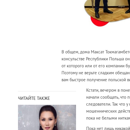
В общем, дома Максат Токмагамбет
консульстве Республики Польша он 
от которого или от его компании б
Поэтому не верьте сладким обещани
вам быстрое получение польской в
Кстати, вечером в поне
начали сообщать, что 
ЧИТАЙТЕ ТАКЖЕ
следователи. Так что у
мошеннических действи
пока не белыми нитка
Пока нет лишь никакой