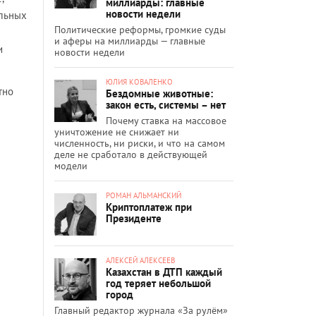
миллиарды: главные
новости недели
ельных
Политические реформы, громкие суды
и аферы на миллиарды — главные
и
новости недели
ЮЛИЯ КОВАЛЕНКО
тно
Бездомные животные:
закон есть, системы – нет
Почему ставка на массовое
уничтожение не снижает ни
численность, ни риски, и что на самом
деле не сработало в действующей
модели
РОМАН АЛЬМАНСКИЙ
Криптоплатеж при
Президенте
АЛЕКСЕЙ АЛЕКСЕЕВ
Казахстан в ДТП каждый
год теряет небольшой
город
Главный редактор журнала «За рулём»