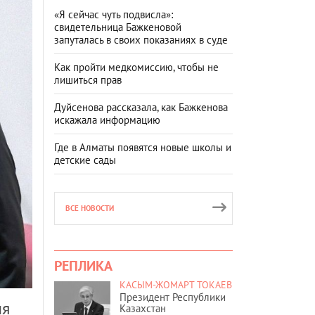
«Я сейчас чуть подвисла»:
свидетельница Бажкеновой
запуталась в своих показаниях в суде
Как пройти медкомиссию, чтобы не
лишиться прав
Дуйсенова рассказала, как Бажкенова
искажала информацию
Где в Алматы появятся новые школы и
детские сады
ВСЕ НОВОСТИ
РЕПЛИКА
КАСЫМ-ЖОМАРТ ТОКАЕВ
Президент Республики
ля
Казахстан