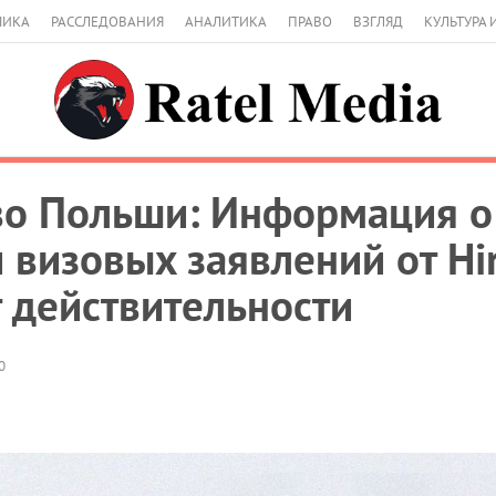
МИКА
РАССЛЕДОВАНИЯ
АНАЛИТИКА
ПРАВО
ВЗГЛЯД
КУЛЬТУРА 
во Польши: Информация о
визовых заявлений от Hir
т действительности
0