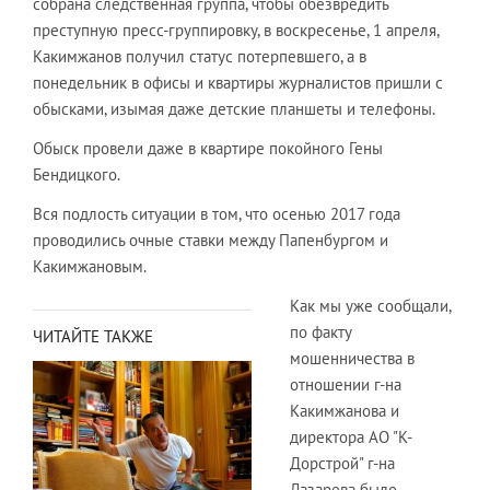
собрана следственная группа, чтобы обезвредить
преступную пресс-группировку, в воскресенье, 1 апреля,
Какимжанов получил статус потерпевшего, а в
понедельник в офисы и квартиры журналистов пришли с
обысками, изымая даже детские планшеты и телефоны.
Обыск провели даже в квартире покойного Гены
Бендицкого.
Вся подлость ситуации в том, что осенью 2017 года
проводились очные ставки между Папенбургом и
Какимжановым.
Как мы уже сообщали,
по факту
ЧИТАЙТЕ ТАКЖЕ
мошенничества в
отношении г-на
Какимжанова и
директора АО "К-
Дорстрой" г-на
Лазарева было