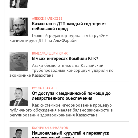
АЛЕКСЕЙ АЛЕКСЕЕВ
Казахстан в ДТП каждый год теряет
небольшой город
Главный редактор журнала «За рулём»
комментирует ДТП на Аль-Фараби
ВЯЧЕСЛАВ ЩЕКУНСКИХ
В чьих интересах бомбили КТК?
Атаки беспилотников на Каспийский
трубопроводный консорциум ударили по
экономике Казахстана
РУСЛАН ЗАКИЕВ
От доступа к медицинской помощи до
лекарственного обеспечения
Как системное игнорирование процедур
публичного обсуждения меняет баланс законности в
регулировании здравоохранения Казахстана
БАУЫРЖАН АЙНАБЕКОВ
Национальный курултай и перезапуск
политической жизни