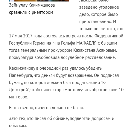
Зейнуллу Какимжанова
заведено уголовное
сравнили с риелтором
дело, которое было
приостановлено. И
только после того, как
17 мая 2017 года состоялась встреча посла Федеративной
Республики Германия г-на Рольфа МАФАЕЛЯ с бывшим
тогда генеральным прокурором Казахстана Асановым,
прокуратура возобновила досудебное расследование.
Какимжанову в очередной раз удалось убедить
Папенбурга, что деньги будут возвращены. Он подписал
бумагу, по которой должен был продать акции "К-
Дорстрой", чтобы инвестор смог получить обратно свои 10
млн евро.
Естественно, ничего сделано не было.
Зато тех, кто писал об обмане, подвергли допросам и
обыскам.