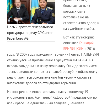
большая часть из
которых была
потрачена не на
строительство дорог, а
Новый протест генерального
на судебные тяжбы.
прокурора по делу GP Gunter
Вот как эту историю
Papenburg AG
описывал
Геннадий
БЕНДИЦКИЙ
в 2016
году: "В 2007 году гражданин Германии Гюнтер ПАПЕНБУРГ
откликнулся на приглашение Нурсултана НАЗАРБАЕВА
вкладывать деньги в нашу экономику. Он и до этого имел
тесные деловые контакты с нашей республикой, поэтому
решил заняться основательным бизнесом – строить в
Казахстане дороги по стандартам Германии.
Немцы решили инвестировать в нашу экономику 19
миллионов евро. Компанию "К-Дорстрой" представили во
всей красе. Ее единственный владелец Зейнулла