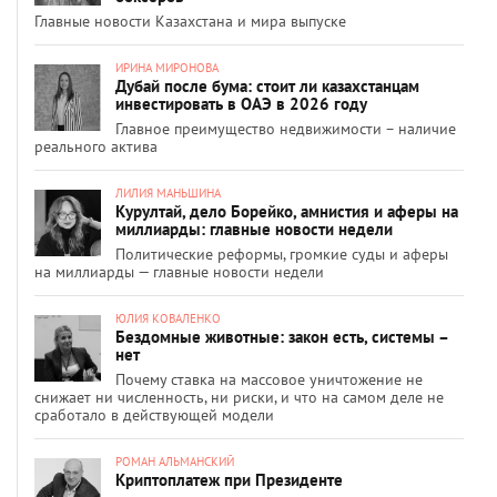
Главные новости Казахстана и мира выпуске
ИРИНА МИРОНОВА
Дубай после бума: стоит ли казахстанцам
инвестировать в ОАЭ в 2026 году
Главное преимущество недвижимости – наличие
реального актива
ЛИЛИЯ МАНЬШИНА
Курултай, дело Борейко, амнистия и аферы на
миллиарды: главные новости недели
Политические реформы, громкие суды и аферы
на миллиарды — главные новости недели
ЮЛИЯ КОВАЛЕНКО
Бездомные животные: закон есть, системы –
нет
Почему ставка на массовое уничтожение не
снижает ни численность, ни риски, и что на самом деле не
сработало в действующей модели
РОМАН АЛЬМАНСКИЙ
Криптоплатеж при Президенте