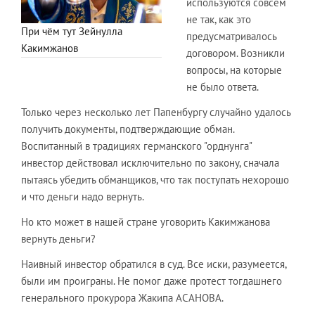
используются совсем
не так, как это
При чём тут Зейнулла
предусматривалось
Какимжанов
договором. Возникли
вопросы, на которые
не было ответа.
Только через несколько лет Папенбургу случайно удалось
получить документы, подтверждающие обман.
Воспитанный в традициях германского "орднунга"
инвестор действовал исключительно по закону, сначала
пытаясь убедить обманщиков, что так поступать нехорошо
и что деньги надо вернуть.
Но кто может в нашей стране уговорить Какимжанова
вернуть деньги?
Наивный инвестор обратился в суд. Все иски, разумеется,
были им проиграны. Не помог даже протест тогдашнего
генерального прокурора Жакипа АСАНОВА.