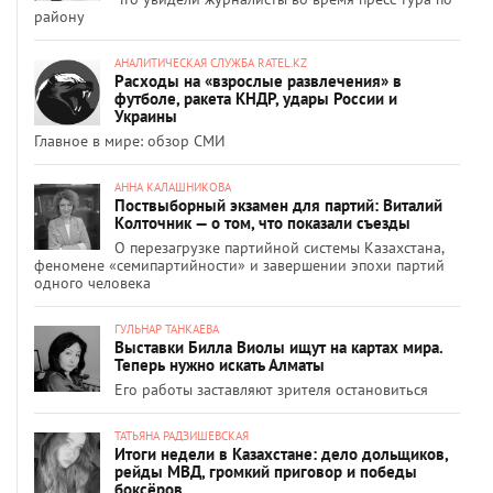
району
АНАЛИТИЧЕСКАЯ СЛУЖБА RATEL.KZ
Расходы на «взрослые развлечения» в
футболе, ракета КНДР, удары России и
Украины
Главное в мире: обзор СМИ
АННА КАЛАШНИКОВА
Поствыборный экзамен для партий: Виталий
Колточник — о том, что показали съезды
О перезагрузке партийной системы Казахстана,
феномене «семипартийности» и завершении эпохи партий
одного человека
ГУЛЬНАР ТАНКАЕВА
Выставки Билла Виолы ищут на картах мира.
Теперь нужно искать Алматы
Его работы заставляют зрителя остановиться
ТАТЬЯНА РАДЗИШЕВСКАЯ
Итоги недели в Казахстане: дело дольщиков,
рейды МВД, громкий приговор и победы
боксёров