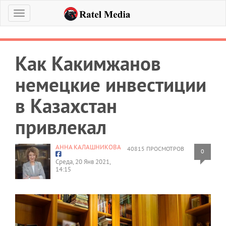
Меню
Как Какимжанов
немецкие инвестиции
в Казахстан
привлекал
АННА КАЛАШНИКОВА
40815 ПРОСМОТРОВ
0
Среда, 20 Янв 2021,
14:15