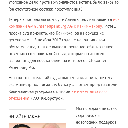
Уголовное дело против журналистов, кстати, было закрыто
"за отсутствием состава преступления".
Теперь в Бостандыкском суде Алматы рассматривается
иск
компании GP Gunter Papenburg AG к Какимжанову
. Истец
просит суд признать, что Какимжанов в нарушение
договора от 13 ноября 2017 года не исполнил свои
обязательства, а также вынести решение, обязывающее
ответчика совершить действия, которые он должен
выполнить для восстановления интересов GP Günter
Papenburg AG.
Несколько заседаний судья пытается выяснить, почему
экс-министр подписал эту бумагу, а в ответ представители
Какимжанова утверждают, что он
не имеет никакого
отношения
к АО "К-Дорстрой".
Мы не ждали никаких
сюрпризов и
ЧИТАЙТЕ ТАКЖЕ
новогодних подарков