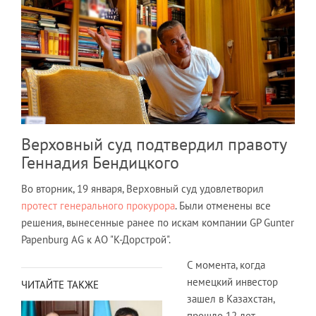
Верховный суд подтвердил правоту
Геннадия Бендицкого
Во вторник, 19 января, Верховный суд удовлетворил
протест генерального прокурора
. Были отменены все
решения, вынесенные ранее по искам компании GP Gunter
Papenburg AG к АО "К-Дорстрой".
С момента, когда
немецкий инвестор
ЧИТАЙТЕ ТАКЖЕ
зашел в Казахстан,
прошло 12 лет,