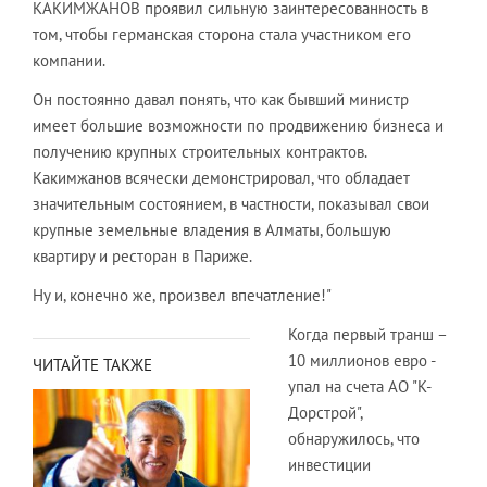
КАКИМЖАНОВ проявил сильную заинтересованность в
том, чтобы германская сторона стала участником его
компании.
Он постоянно давал понять, что как бывший министр
имеет большие возможности по продвижению бизнеса и
получению крупных строительных контрактов.
Какимжанов всячески демонстрировал, что обладает
значительным состоянием, в частности, показывал свои
крупные земельные владения в Алматы, большую
квартиру и ресторан в Париже.
Ну и, конечно же, произвел впечатление!"
Когда первый транш –
10 миллионов евро -
ЧИТАЙТЕ ТАКЖЕ
упал на счета АО "К-
Дорстрой",
обнаружилось, что
инвестиции