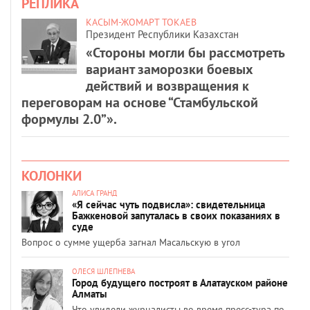
РЕПЛИКА
КАСЫМ-ЖОМАРТ ТОКАЕВ
Президент Республики Казахстан
«Стороны могли бы рассмотреть
вариант заморозки боевых
действий и возвращения к
переговорам на основе “Стамбульской
формулы 2.0”».
КОЛОНКИ
АЛИСА ГРАНД
«Я сейчас чуть подвисла»: свидетельница
Бажкеновой запуталась в своих показаниях в
суде
Вопрос о сумме ущерба загнал Масальскую в угол
ОЛЕСЯ ШЛЕПНЕВА
Город будущего построят в Алатауском районе
Алматы
Что увидели журналисты во время пресс-тура по