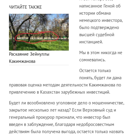
написанное Геной об
ЧИТАЙТЕ ТАКЖЕ
истории обмана
немецкого инвестора,
было подтверждено
высшей судебной
инстанцией.
Мы в этом никогда не
Раскаяние Зейнуллы
сомневались.
Какимжанова
Остается только
понять, будет ли дана
правовая оценка методам деятельности Какимжанова по
привлечению в Казахстан зарубежных инвестиций.
Будет ли возобновлено уголовное дело о мошенничестве,
закрытое несколько лет назад? Если Верховный суд и
генеральный прокурор признали, что инвестор был
введен в заблуждение, благодаря недобросовестным
действиям была получена выгода, остается только назвать