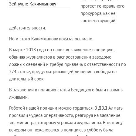
Зейнулле Какимжанову
протест генерального
прокурора, как не
соответствующий
действительности.
Но и этого Какимжанову показалось мало.
В марте 2018 года он написал заявление в полицию,
обвиняя журналистов в распространении заведомо
ложных сведений и требуя привлечь к ответственности по
274 статье, предусматривающей лишение свободы на
длительный срок.
В заявлении в полицию статьи Бендицкого были названы
лживыми.
Работой нашей полиции можно гордиться. В ДВД Алматы
проявили чудеса оперативности, реагируя на заявление
экс-министра, которому угрожали журналисты. В пятницу
вечером он пожаловался в полицию, в субботу была