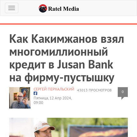
Меню
Как Какимжанов взял
многомиллионный
кредит в Jusan Bank
на фирму-пустышку
СЕРГЕЙ ПЕРХАЛЬСКИЙ
43013 ПРОСМОТРОВ
0
Пятница, 12 Апр 2024,
09:00