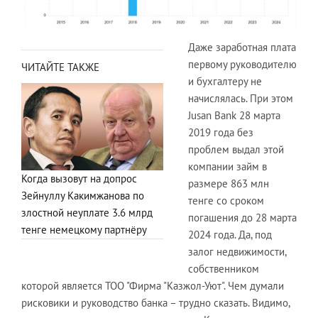
Даже заработная плата
первому руководителю
ЧИТАЙТЕ ТАКЖЕ
и бухгалтеру не
начислялась. При этом
Jusan Bank 28 марта
2019 года без
проблем выдал этой
компании займ в
Когда вызовут на допрос
размере 863 млн
Зейнуллу Какимжанова по
тенге со сроком
злостной неуплате 3.6 млрд
погашения до 28 марта
тенге немецкому партнёру
2024 года. Да, под
залог недвижимости,
собственником
которой является ТОО "Фирма "Казжол-Уют". Чем думали
рисковики и руководство банка – трудно сказать. Видимо,