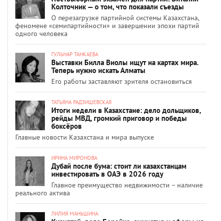
Колточник — о том, что показали съезды
О перезагрузке партийной системы Казахстана,
феномене «семипартийности» и завершении эпохи партий
одного человека
ГУЛЬНАР ТАНКАЕВА
Выставки Билла Виолы ищут на картах мира.
Теперь нужно искать Алматы
Его работы заставляют зрителя остановиться
ТАТЬЯНА РАДЗИШЕВСКАЯ
Итоги недели в Казахстане: дело дольщиков,
рейды МВД, громкий приговор и победы
боксёров
Главные новости Казахстана и мира выпуске
ИРИНА МИРОНОВА
Дубай после бума: стоит ли казахстанцам
инвестировать в ОАЭ в 2026 году
Главное преимущество недвижимости – наличие
реального актива
ЛИЛИЯ МАНЬШИНА