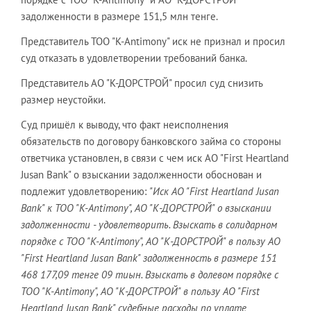
задолженности в размере 151,5 млн тенге.
Представитель ТОО "K-Antimony" иск не признал и просил
суд отказать в удовлетворении требований банка.
Представитель АО "К-ДОРСТРОЙ" просил суд снизить
размер неустойки.
Суд пришёл к выводу, что факт неисполнения
обязательств по договору банковского займа со стороны
ответчика установлен, в связи с чем иск АО "First Heartland
Jusan Bank" о взыскании задолженности обоснован и
подлежит удовлетворению:
"Иск АО "First Heartland Jusan
Bank" к ТОО "K-Antimony", АО "К-ДОРСТРОЙ" о взыскании
задолженности - удовлетворить. Взыскать в солидарном
порядке с ТОО "K-Antimony", АО "К-ДОРСТРОЙ" в пользу АО
"First Heartland Jusan Bank" задолженность в размере 151
468 177,09 тенге 09 тиын. Взыскать в долевом порядке с
ТОО "K-Antimony", АО "К-ДОРСТРОЙ" в пользу АО "First
Heartland Jusan Bank" судебные расходы по уплате