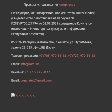
Правила использования
материалов
Международное информационное агентство «Ratel Media»
(Свидетельство о постановке на переучёт №
KZ85VPY00127994, от 02.09.2025 г., выданное Комитетом
информации Министерства культуры и информации
Республики Казахстан).
050026, Республика Казахстан, г. Алматы, ул. Муратбаева,
здание 23, 225 офис, БЦ Дарын
Телефон редакции:
+7 (708) 970-96-68
;
+7 (727) 970-96-68
Email:
info@ratel.kz
Реклама:
+7 (777) 233 50 13
Email:
pressratel@gmail.com