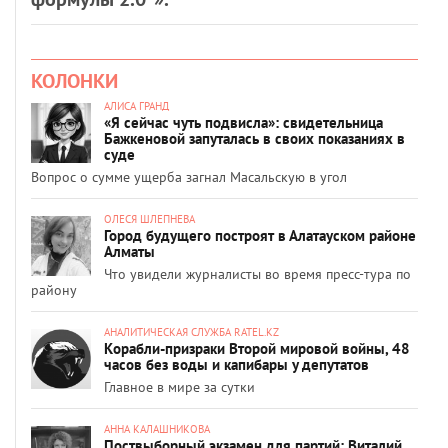
КОЛОНКИ
АЛИСА ГРАНД
«Я сейчас чуть подвисла»: свидетельница
Бажкеновой запуталась в своих показаниях в
суде
Вопрос о сумме ущерба загнал Масальскую в угол
ОЛЕСЯ ШЛЕПНЕВА
Город будущего построят в Алатауском районе
Алматы
Что увидели журналисты во время пресс-тура по
району
АНАЛИТИЧЕСКАЯ СЛУЖБА RATEL.KZ
Корабли-призраки Второй мировой войны, 48
часов без воды и капибары у депутатов
Главное в мире за сутки
АННА КАЛАШНИКОВА
Поствыборный экзамен для партий: Виталий