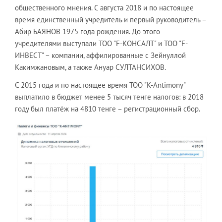
общественного мнения. С августа 2018 и по настоящее
время единственный учредитель и первый руководитель –
Абир БАЯНОВ 1975 года рождения. До этого
учредителями выступали ТОО "F-КОНСАЛТ" и ТОО "F-
ИНВЕСТ" – компании, аффилированные с Зейнуллой
Какимжановым, а также Ануар СУЛТАНСИХОВ.
С 2015 года и по настоящее время ТОО "K-Antimony"
выплатило в бюджет менее 5 тысяч тенге налогов: в 2018
году был платёж на 4810 тенге – регистрационный сбор.