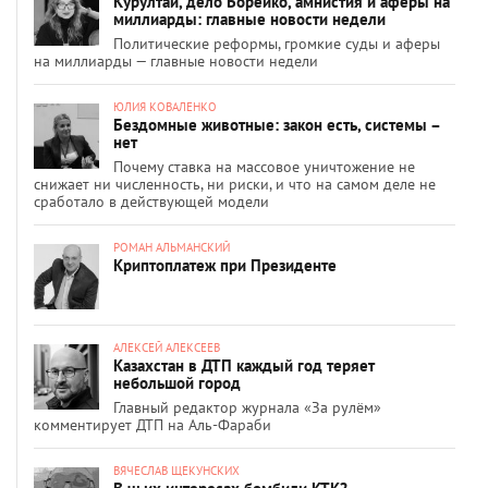
Курултай, дело Борейко, амнистия и аферы на
миллиарды: главные новости недели
Политические реформы, громкие суды и аферы
на миллиарды — главные новости недели
ЮЛИЯ КОВАЛЕНКО
Бездомные животные: закон есть, системы –
нет
Почему ставка на массовое уничтожение не
снижает ни численность, ни риски, и что на самом деле не
сработало в действующей модели
РОМАН АЛЬМАНСКИЙ
Криптоплатеж при Президенте
АЛЕКСЕЙ АЛЕКСЕЕВ
Казахстан в ДТП каждый год теряет
небольшой город
Главный редактор журнала «За рулём»
комментирует ДТП на Аль-Фараби
ВЯЧЕСЛАВ ЩЕКУНСКИХ