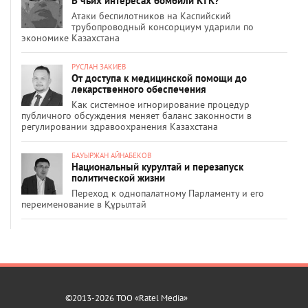
В чьих интересах бомбили КТК?
Атаки беспилотников на Каспийский
трубопроводный консорциум ударили по
экономике Казахстана
РУСЛАН ЗАКИЕВ
От доступа к медицинской помощи до
лекарственного обеспечения
Как системное игнорирование процедур
публичного обсуждения меняет баланс законности в
регулировании здравоохранения Казахстана
БАУЫРЖАН АЙНАБЕКОВ
Национальный курултай и перезапуск
политической жизни
Переход к однопалатному Парламенту и его
переименование в Құрылтай
©2013-2026 ТОО «Ratel Media»