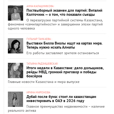
АННА КАЛАШНИКОВА
Поствыборный экзамен для партий: Виталий
Колточник — о том, что показали съезды
О перезагрузке партийной системы Казахстана,
феномене «семипартийности» и завершении эпохи партий
одного человека
ГУЛЬНАР ТАНКАЕВА
Выставки Билла Виолы ищут на картах мира.
Теперь нужно искать Алматы
Его работы заставляют зрителя остановиться
ТАТЬЯНА РАДЗИШЕВСКАЯ
Итоги недели в Казахстане: дело дольщиков,
рейды МВД, громкий приговор и победы
боксёров
Главные новости Казахстана и мира выпуске
ИРИНА МИРОНОВА
Дубай после бума: стоит ли казахстанцам
инвестировать в ОАЭ в 2026 году
Главное преимущество недвижимости – наличие
реального актива