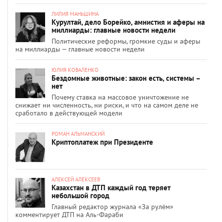
ЛИЛИЯ МАНЬШИНА
Курултай, дело Борейко, амнистия и аферы на
миллиарды: главные новости недели
Политические реформы, громкие суды и аферы
на миллиарды — главные новости недели
ЮЛИЯ КОВАЛЕНКО
Бездомные животные: закон есть, системы –
нет
Почему ставка на массовое уничтожение не
снижает ни численность, ни риски, и что на самом деле не
сработало в действующей модели
РОМАН АЛЬМАНСКИЙ
Криптоплатеж при Президенте
АЛЕКСЕЙ АЛЕКСЕЕВ
Казахстан в ДТП каждый год теряет
небольшой город
Главный редактор журнала «За рулём»
комментирует ДТП на Аль-Фараби