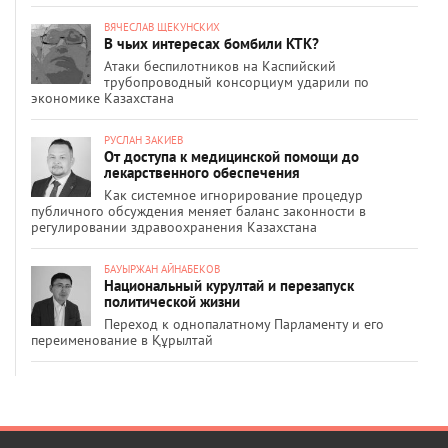
ВЯЧЕСЛАВ ЩЕКУНСКИХ
В чьих интересах бомбили КТК?
Атаки беспилотников на Каспийский
трубопроводный консорциум ударили по
экономике Казахстана
РУСЛАН ЗАКИЕВ
От доступа к медицинской помощи до
лекарственного обеспечения
Как системное игнорирование процедур
публичного обсуждения меняет баланс законности в
регулировании здравоохранения Казахстана
БАУЫРЖАН АЙНАБЕКОВ
Национальный курултай и перезапуск
политической жизни
Переход к однопалатному Парламенту и его
переименование в Құрылтай