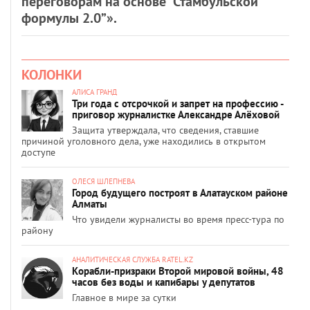
переговорам на основе “Стамбульской
формулы 2.0”».
КОЛОНКИ
АЛИСА ГРАНД
Три года с отсрочкой и запрет на профессию -
приговор журналистке Александре Алёховой
Защита утверждала, что сведения, ставшие
причиной уголовного дела, уже находились в открытом
доступе
ОЛЕСЯ ШЛЕПНЕВА
Город будущего построят в Алатауском районе
Алматы
Что увидели журналисты во время пресс-тура по
району
АНАЛИТИЧЕСКАЯ СЛУЖБА RATEL.KZ
Корабли-призраки Второй мировой войны, 48
часов без воды и капибары у депутатов
Главное в мире за сутки