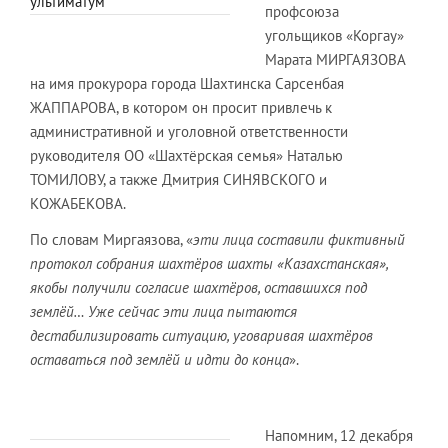
ультиматум
профсоюза
угольщиков «Коргау»
Марата МИРГАЯЗОВА
на имя прокурора города Шахтинска Сарсенбая
ЖАППАРОВА, в котором он просит привлечь к
административной и уголовной ответственности
руководителя ОО «Шахтёрская семья» Наталью
ТОМИЛОВУ, а также Дмитрия СИНЯВСКОГО и
КОЖАБЕКОВА.
По словам Миргаязова, «
эти лица составили фиктивный
протокол собрания шахтёров шахты «Казахстанская»,
якобы получили согласие шахтёров, оставшихся под
землёй… Уже сейчас эти лица пытаются
дестабилизировать ситуацию, уговаривая шахтёров
оставаться под землёй и идти до конца
».
Напомним, 12 декабря