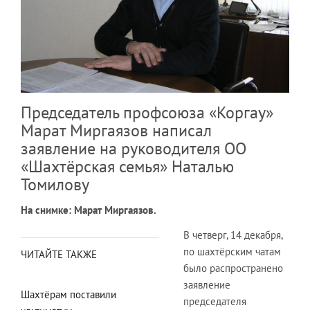
Председатель профсоюза «Коргау»
Марат Миргаязов написал
заявление на руководителя ОО
«Шахтёрская семья» Наталью
Томилову
На снимке: Марат Миргаязов.
В четверг, 14 декабря,
по шахтёрским чатам
ЧИТАЙТЕ ТАКЖЕ
было распространено
заявление
Шахтёрам поставили
председателя