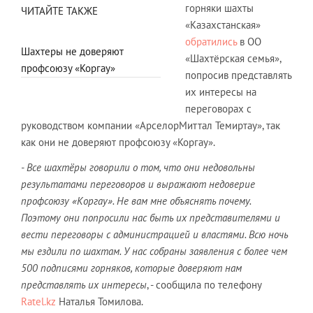
горняки шахты
ЧИТАЙТЕ ТАКЖЕ
«Казахстанская»
обратились
в ОО
Шахтеры не доверяют
«Шахтёрская семья»,
профсоюзу «Коргау»
попросив представлять
их интересы на
переговорах с
руководством компании «АрселорМиттал Темиртау», так
как они не доверяют профсоюзу «Коргау».
- Все шахтёры говорили о том, что они недовольны
результатами переговоров и выражают недоверие
профсоюзу «Коргау». Не вам мне объяснять почему.
Поэтому они попросили нас быть их представителями и
вести переговоры с администрацией и властями. Всю ночь
мы ездили по шахтам. У нас собраны заявления с более чем
500 подписями горняков, которые доверяют нам
представлять их интересы
, - сообщила по телефону
Ratel.kz
Наталья Томилова.