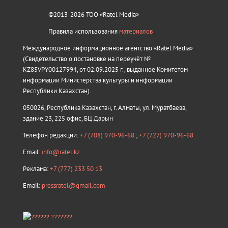
©2013-2026 ТОО «Ratel Media»
Правила использования
материалов
Международное информационное агентство «Ratel Media»
(Свидетельство о постановке на переучёт №
KZ85VPY00127994, от 02.09.2025 г., выданное Комитетом
информации Министерства культуры и информации
Республики Казахстан).
050026, Республика Казахстан, г. Алматы, ул. Муратбаева,
здание 23, 225 офис, БЦ Дарын
Телефон редакции:
+7 (708) 970-96-68
;
+7 (727) 970-96-68
Email:
info@ratel.kz
Реклама:
+7 (777) 233 50 13
Email:
pressratel@gmail.com