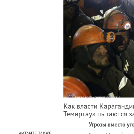
Как власти Караганди
Темиртау» пытаются з
Угрозы вместо уг
ЧИТАЙТЕ ТАКЖЕ