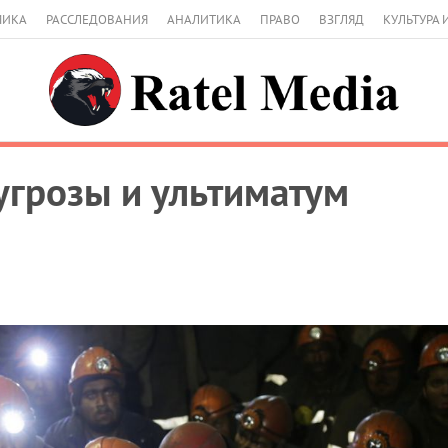
МИКА
РАССЛЕДОВАНИЯ
АНАЛИТИКА
ПРАВО
ВЗГЛЯД
КУЛЬТУРА 
угрозы и ультиматум