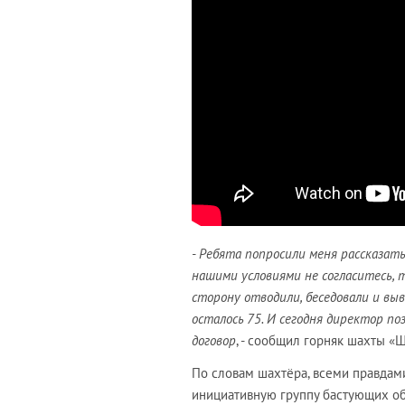
- Ребята попросили меня рассказать
нашими условиями не согласитесь, т
сторону отводили, беседовали и выво
осталось 75. И сегодня директор по
договор
, - сообщил горняк шахты «
По словам шахтёра, всеми правдам
инициативную группу бастующих об