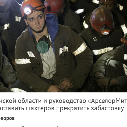
нской области и руководство «АрселорМи
аставить шахтеров прекратить забастовку
оворов