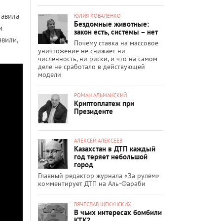
тавила
ЮЛИЯ КОВАЛЕНКО
Бездомные животные:
и
закон есть, системы – нет
явили,
Почему ставка на массовое
уничтожение не снижает ни
численность, ни риски, и что на самом
деле не сработало в действующей
модели
РОМАН АЛЬМАНСКИЙ
Криптоплатеж при
Президенте
АЛЕКСЕЙ АЛЕКСЕЕВ
Казахстан в ДТП каждый
год теряет небольшой
город
Главный редактор журнала «За рулём»
комментирует ДТП на Аль-Фараби
ВЯЧЕСЛАВ ЩЕКУНСКИХ
В чьих интересах бомбили
КТК?