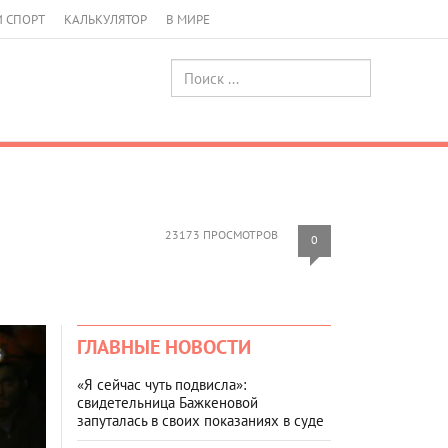
И СПОРТ
КАЛЬКУЛЯТОР
В МИРЕ
23173 ПРОСМОТРОВ
0
ГЛАВНЫЕ НОВОСТИ
«Я сейчас чуть подвисла»:
свидетельница Бажкеновой
запуталась в своих показаниях в суде