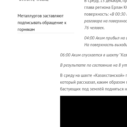
В среду, 13 декабря, п
глава региона Ерлан 
поверхность: «
В 00:30
Металлургов заставляют
разговора на поверхно
подписывать обращение к
76 человек.
горнякам
04:00 Аким прибыл на 
На поверхность выходи
06:00 Аким спускается в шахту "Ка
В результате по состоянию на 8 ут
В среду на шахте «Казахстанской»
который рассказал, каким образом 
бастующих под землёй подняться н