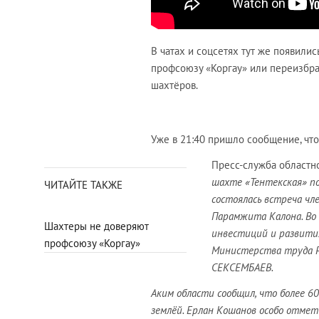
В чатах и соцсетях тут же появили
профсоюзу «Коргау» или переизбрат
шахтёров.
Уже в 21:40 пришло сообщение, что
Пресс-служба областно
шахте «Тентекская» п
ЧИТАЙТЕ ТАКЖЕ
состоялась встреча ч
Парамжита Калона. Во
Шахтеры не доверяют
инвестиций и развити
профсоюзу «Коргау»
Министерства труда Р
СЕКСЕМБАЕВ.
Аким области сообщил, что более 6
землёй. Ерлан Кошанов особо отмет