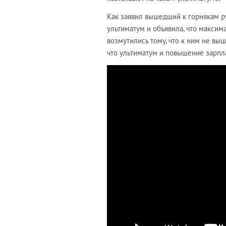
Как заявил вышедший к горнякам 
ультиматум и объявила, что максим
возмутились тому, что к ним не вы
что ультиматум и повышение зарпл