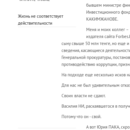
бывшем министре фина
Инвестиционного фон
Жизнь не соответствует
КАКИМЖАНОВЕ.
действительности
Меня и моих коллег –
издателя сайта Forbes
сыну свыше 50 млн тенге, но еще 
сведения, касающиеся деятельност
Генеральной прокуратуры, постано
противодействию коррупции, призна
На подходе еще несколько исков н
Для нас не был удивительным отка
Своих власти не сдают.
Василия НИ, раскаявшегося в получ
Потому что он - свой.
А вот Юрия ПАКА, скро