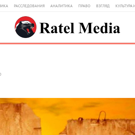
МИКА
РАССЛЕДОВАНИЯ
АНАЛИТИКА
ПРАВО
ВЗГЛЯД
КУЛЬТУРА 
0