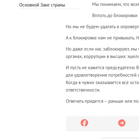
Мы понимаем, что воз
Основной Заке страны
Вплоть до блокировки 
Но мы не будем удалять и опроверга
А к блокировке нам не привыкать. 
Но даже если нас заблокируют, мы
органах, коррупции в высших эшело
И пусть не кажется председателю В
для удовлетворения потребностей с
Когда в чужих оказывается все ост
ответственности.
Отвечать придется – раньше или по