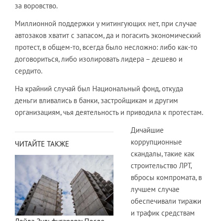
за воровство.
Миллионной поддержки у митингующих нет, при случае
автозаков хватит с запасом, да и погасить экономический
протест, в общем-то, всегда было несложно: либо как-то
договориться, либо изолировать лидера – дешево и
сердито.
На крайний случай был Национальный фонд, откуда
деньги вливались в банки, застройщикам и другим
организациям, чья деятельность и приводила к протестам.
Дичайшие
коррупционные
ЧИТАЙТЕ ТАКЖЕ
скандалы, такие как
строительство ЛРТ,
вбросы компромата, в
лучшем случае
обеспечивали тиражи
и трафик средствам