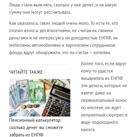
Люди стали выяснять, сколько у них денег, и на какую
сумму они могут рассчитывать.
Как оказалось, таких людей очень мало. То есть те, кто
платил взносы десятилетиями, не считая их своими
деньгами и не интересуясь ни доходностью ЕНПФ, ни
мебелями, автомобилями и зарплатами сотрудников
фонда, вдруг обнаружили, что на счетах – копейки.
Более того, если вдруг
кому-то удастся
ЧИТАЙТЕ ТАКЖЕ
выцарапать из ЕНПФ
эти деньги, которых не
хватит даже на
первоначальный взнос
по ипотеке, их ждет
неприятный сюрприз в
Пенсионный калькулятор:
виде подоходного
сколько денег вы сможете
налога.
забрать из ЕНПФ