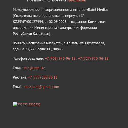
Правила использования
материалов
Международное информационное агентство «Ratel Media»
(Свидетельство о постановке на переучёт №
KZ85VPY00127994, от 02.09.2025 г., выданное Комитетом
информации Министерства культуры и информации
Республики Казахстан).
050026, Республика Казахстан, г. Алматы, ул. Муратбаева,
здание 23, 225 офис, БЦ Дарын
Телефон редакции:
+7 (708) 970-96-68
;
+7 (727) 970-96-68
Email:
info@ratel.kz
Реклама:
+7 (777) 233 50 13
Email:
pressratel@gmail.com