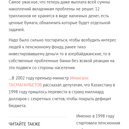
Самое ужасное, что теперь даже выплата всей суммы
накоплений вкладчикам проблемы не решит. 12
триллионов не хранятся в виде наличных денег, есть
ценные бумаги, обналичить которые будет отдельной
задачей.
Надо было сильно постараться, чтобы возбудить интерес
людей к пенсионному фонду, ранее тихо
инвестировавшему деньги то в азербайджанские, то в
собственные проблемные банки без всякой реакции на
эти подвиги со стороны населения.
…В 2002 году премьер-министр
Имангали
ТАСМАГАМБЕТОВ
рассказал депутатам, что Казахстану в
1998 году пришлось перевести в страну миллиард
долларов с секретных счетов, чтобы покрыть дефицит
бюджета.
Именно в 1998 году
стартовала пенсионная
ЧИТАЙТЕ ТАКЖЕ