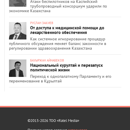
Атаки беспилотников на Каспийский
трубопроводный консорциум ударили по
экономике Казахстана
РУСЛАН ЗАКИЕВ
От доступа к медицинской помощи до
лекарственного обеспечения
Как системное игнорирование процедур
публичного обсуждения меняет баланс законности в
регулировании здравоохранения Казахстана
БАУЫРЖАН АЙНАБЕКОВ
Национальный курултай и перезапуск
политической жизни
Переход к однопалатному Парламенту и его
переименование в Құрылтай
©2013-2026 ТОО «Ratel Media»