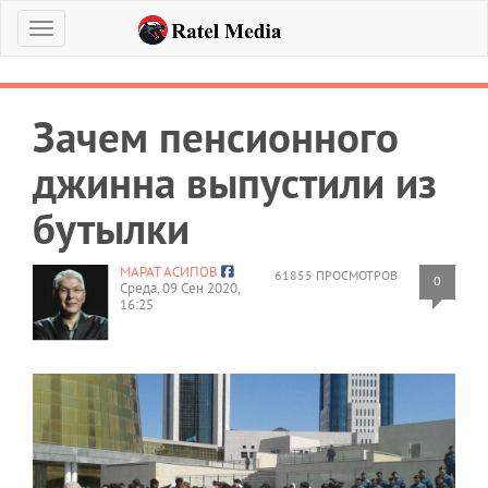
Меню
Зачем пенсионного
джинна выпустили из
бутылки
МАРАТ АСИПОВ
61855 ПРОСМОТРОВ
0
Среда, 09 Сен 2020,
16:25