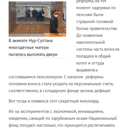
реформа, на тот
момент задержки по
пенсиям были
страшной головной
болью правительства.
До появления
В акимате Нур-Султана
накопительной
многодетные матери
системы часть взносов
пытались выломать двери
попадала в общий
котел и оттуда
выдавалась
состоявшимся пенсионером. С началом реформы
половина взноса стала уходить на персональные счета,
соответственно, в солидарном фонде возник дефицит.
Вот тогда и появился этот секретный миллиард.
Из-за экспериментов с экономикой, инновациями,
пандемии, санкций по зарубежным искам Национальный
фонд похудел настолько, что приходится распечатывать