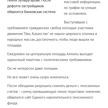
Лейла Зульфугарова: После
массовой информации,
дефолта застройщиков
но трафик на улицах
обвалится банковская система
не осложняли.
Выступавшие с
требованием гражданских свобод молодые участники
движения "Оян, Казахстан" не нашли широкого отклика в
народных массах, достаточного, чтобы люди вышли на
площади.
Ежедневно на центральную площадь Алматы выходит
одиночный пикетчик с политическими требованиями.
Он не интересен даже полиции.
Но все может очень скоро измениться.
После обещания разрешить снимать деньги с пенсионных
счетов – сумму, превышающую некое пороговое значение,
обвалился сайт Единого накопительного пенсионного
фонда.