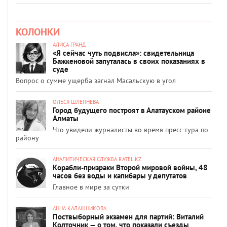
КОЛОНКИ
АЛИСА ГРАНД
«Я сейчас чуть подвисла»: свидетельница
Бажкеновой запуталась в своих показаниях в
суде
Вопрос о сумме ущерба загнал Масальскую в угол
ОЛЕСЯ ШЛЕПНЕВА
Город будущего построят в Алатауском районе
Алматы
Что увидели журналисты во время пресс-тура по
району
АНАЛИТИЧЕСКАЯ СЛУЖБА RATEL.KZ
Корабли-призраки Второй мировой войны, 48
часов без воды и капибары у депутатов
Главное в мире за сутки
АННА КАЛАШНИКОВА
Поствыборный экзамен для партий: Виталий
Колточник — о том, что показали съезды