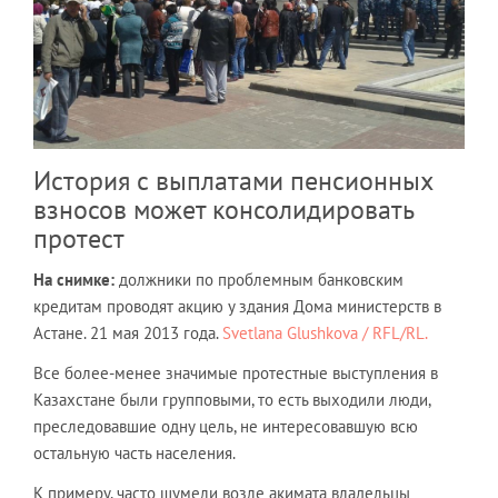
История с выплатами пенсионных
взносов может консолидировать
протест
На снимке:
должники по проблемным банковским
кредитам проводят акцию у здания Дома министерств в
Астане. 21 мая 2013 года.
Svetlana Glushkova / RFL/RL.
Все более-менее значимые протестные выступления в
Казахстане были групповыми, то есть выходили люди,
преследовавшие одну цель, не интересовавшую всю
остальную часть населения.
К примеру, часто шумели возле акимата владельцы