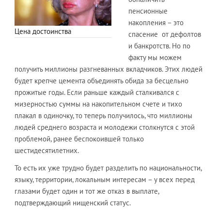
пенсионные
накопления – это
Цена достоинства
спасение от дефолтов
и банкротств. Но по
факту мы можем
получить миллионы разгневанных вкладчиков. Этих людей
будет крепче цемента объединять обида за бесцельно
прожитые годы. Если раньше каждый сталкивался с
мизерностью суммы на накопительном счете и тихо
плакал в одиночку, то теперь получилось, что миллионы
людей среднего возраста и молодежи столкнутся с этой
проблемой, ранее беспокоившей только
шестидесятилетних.
То есть их уже трудно будет разделить по национальности,
языку, территории, локальным интересам – у всех перед
глазами будет один и тот же отказ в выплате,
подтверждающий нищенский статус.