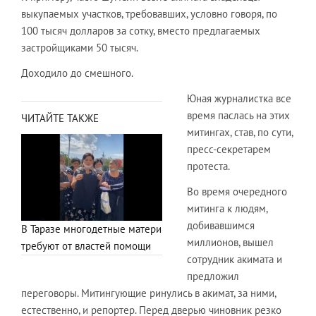
выкупаемых участков, требовавших, условно говоря, по
100 тысяч долларов за сотку, вместо предлагаемых
застройщиками 50 тысяч.
Доходило до смешного.
Юная журналистка все
время паслась на этих
ЧИТАЙТЕ ТАКЖЕ
митингах, став, по сути,
пресс-секретарем
протеста.
Во время очередного
митинга к людям,
добивавшимся
В Таразе многодетные матери
миллионов, вышел
требуют от властей помощи
сотрудник акимата и
предложил
переговоры. Митингующие ринулись в акимат, за ними,
естественно, и репортер. Перед дверью чиновник резко