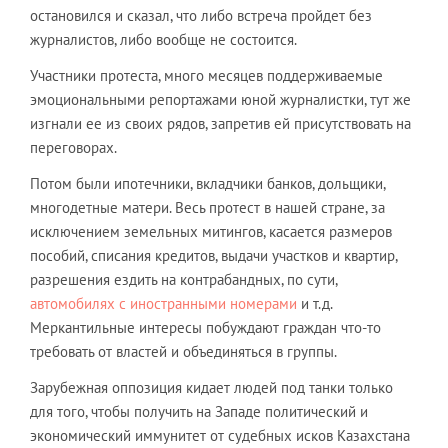
остановился и сказал, что либо встреча пройдет без
журналистов, либо вообще не состоится.
Участники протеста, много месяцев поддерживаемые
эмоциональными репортажами юной журналистки, тут же
изгнали ее из своих рядов, запретив ей присутствовать на
переговорах.
Потом были ипотечники, вкладчики банков, дольщики,
многодетные матери. Весь протест в нашей стране, за
исключением земельных митингов, касается размеров
пособий, списания кредитов, выдачи участков и квартир,
разрешения ездить на контрабандных, по сути,
автомобилях с иностранными номерами
и т.д.
Меркантильные интересы побуждают граждан что-то
требовать от властей и объединяться в группы.
Зарубежная оппозиция кидает людей под танки только
для того, чтобы получить на Западе политический и
экономический иммунитет от судебных исков Казахстана