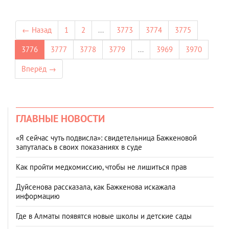
← Назад
1
2
...
3773
3774
3775
3776
3777
3778
3779
...
3969
3970
Вперёд →
ГЛАВНЫЕ НОВОСТИ
«Я сейчас чуть подвисла»: свидетельница Бажкеновой
запуталась в своих показаниях в суде
Как пройти медкомиссию, чтобы не лишиться прав
Дуйсенова рассказала, как Бажкенова искажала
информацию
Где в Алматы появятся новые школы и детские сады