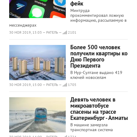
фейк
Минтруда
прокомментировал ложную
информацию, рассылаемую в
мессенджерах
30 НОЯ 2019, 15:03 — РАТЕЛЬ —
2101
Более 500 человек
получили квартиры ко
Дню Первого
Президента
В Нур-Султане выдано 419
ключей новоселам
30 НОЯ 2019, 15:00 — РАТЕЛЬ —
1705
Девять человек в
микроавтобусе
спасены на трассе
Екатеринбург - Алматы
В машине замерзла
транспортная система
30 НОЯ 2019, 14:00 — РАТЕЛЬ —
1724