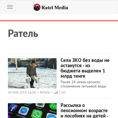
Меню
Ратель
Села ЗКО без воды не
останутся - из
бюджета выделен 1
млрд тенге
Ранее 24 селам грозило
отключение питьевой воды
30 НОЯ 2019, 16:00 — РАТЕЛЬ —
1765
Рассылка о
пенсионном возрасте
и пособиях на детей -