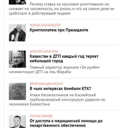
Почему ставка на массовое уничтожение не
снижает ни численность, ни риски, и что на самом деле не
сработало в действующей модели
РОМАН АЛЬМАНСКИЙ
Криптоплатеж при Президенте
АЛЕКСЕЙ АЛЕКСЕЕВ
Казахстан в ДТП каждый год теряет
небольшой город
Главный редактор журнала «За рулём»
комментирует ДТП на Аль-Фараби
ВЯЧЕСЛАВ ЩЕКУНСКИХ
В чьих интересах бомбили КТК?
Атаки беспилотников на Каспийский
трубопроводный консорциум ударили по
экономике Казахстана
РУСЛАН ЗАКИЕВ
От доступа к медицинской помощи до
лекарственного обеспечения