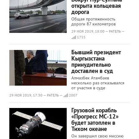
открыта кольцевая
дорога
Общая протяженность
дороги 87 километров
29 НОЯ 2019, 18:00 — РАТЕЛЬ —
1755
Бывший президент
Кыргызстана
принудительно
доставлен в суд
Алмазбек Атамбаев
несколько раз отказывался
от участия в суде
29 НОЯ 2019, 17:30 — РАТЕЛЬ —
2007
Грузовой корабль
«Прогресс МС-12»
будет затоплен в
Тихом океане
Он завершил свою миссию