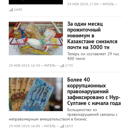
29 НОЯ 2019, 17:00 — РАТЕЛЬ —
1699
За один месяц
прожиточный
минимум в
Казахстане снизился
почти на 3000 тн
Теперь он составляет 29 тыс
400 тенге
29 НОЯ 2019, 16:30 — РАТЕЛЬ —
1735
Более 40
коррупционных
правонарушений
зафиксировано с Нур-
Султане с начала года
Большинство из
правонарушений связаны с
неправомерным вмешательством в бизнес
29 НОЯ 2019, 16:00 — РАТЕЛЬ —
1653