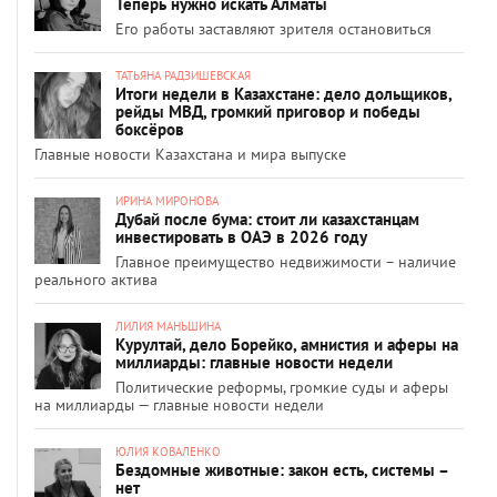
Теперь нужно искать Алматы
Его работы заставляют зрителя остановиться
ТАТЬЯНА РАДЗИШЕВСКАЯ
Итоги недели в Казахстане: дело дольщиков,
рейды МВД, громкий приговор и победы
боксёров
Главные новости Казахстана и мира выпуске
ИРИНА МИРОНОВА
Дубай после бума: стоит ли казахстанцам
инвестировать в ОАЭ в 2026 году
Главное преимущество недвижимости – наличие
реального актива
ЛИЛИЯ МАНЬШИНА
Курултай, дело Борейко, амнистия и аферы на
миллиарды: главные новости недели
Политические реформы, громкие суды и аферы
на миллиарды — главные новости недели
ЮЛИЯ КОВАЛЕНКО
Бездомные животные: закон есть, системы –
нет