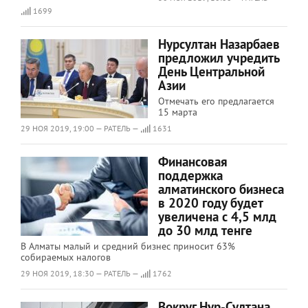
1699
Нурсултан Назарбаев
предложил учредить
День Центральной
Азии
Отмечать его предлагается
15 марта
29 НОЯ 2019, 19:00 — РАТЕЛЬ —
1631
Финансовая
поддержка
алматинского бизнеса
в 2020 году будет
увеличена с 4,5 млд
до 30 млд тенге
В Алматы малый и средний бизнес приносит 63%
собираемых налогов
29 НОЯ 2019, 18:30 — РАТЕЛЬ —
1762
Вокруг Нур-Султана