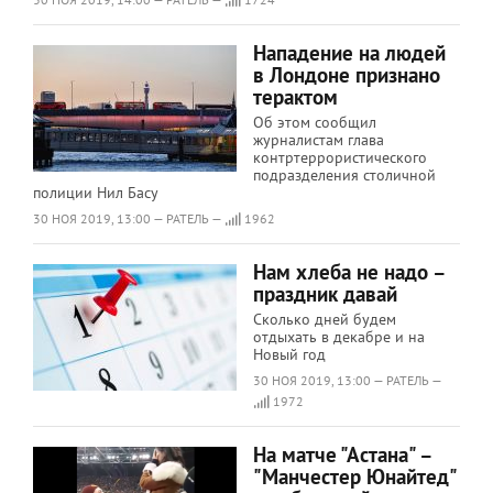
Нападение на людей
в Лондоне признано
терактом
Об этом сообщил
журналистам глава
контртеррористического
подразделения столичной
полиции Нил Басу
30 НОЯ 2019, 13:00 — РАТЕЛЬ —
1962
Нам хлеба не надо –
праздник давай
Сколько дней будем
отдыхать в декабре и на
Новый год
30 НОЯ 2019, 13:00 — РАТЕЛЬ —
1972
На матче "Астана" –
"Манчестер Юнайтед"