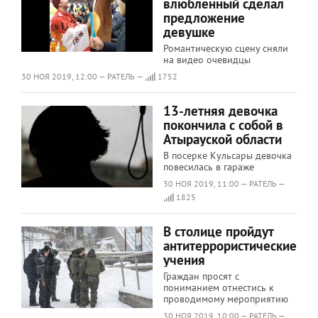
влюбленный сделал
предложение
девушке
Романтическую сцену сняли
на видео очевидцы
30 НОЯ 2019, 12:00 — РАТЕЛЬ —
1752
13-летняя девочка
покончила с собой в
Атырауской области
В посерке Кульсары девочка
повесилась в гараже
30 НОЯ 2019, 11:00 — РАТЕЛЬ —
1825
В столице пройдут
антитеррористические
учения
Граждан просят с
пониманием отнестись к
проводимому мероприятию
30 НОЯ 2019, 10:00 — РАТЕЛЬ —