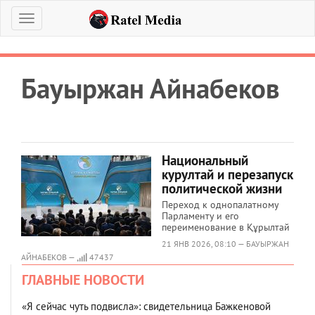
Меню
Бауыржан Айнабеков
Национальный
курултай и перезапуск
политической жизни
Переход к однопалатному
Парламенту и его
переименование в Құрылтай
21 ЯНВ 2026, 08:10 — БАУЫРЖАН
АЙНАБЕКОВ —
47437
ГЛАВНЫЕ НОВОСТИ
«Я сейчас чуть подвисла»: свидетельница Бажкеновой