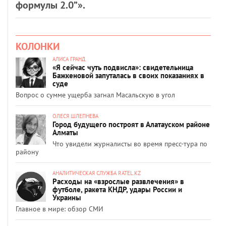
формулы 2.0”».
КОЛОНКИ
АЛИСА ГРАНД
«Я сейчас чуть подвисла»: свидетельница
Бажкеновой запуталась в своих показаниях в
суде
Вопрос о сумме ущерба загнал Масальскую в угол
ОЛЕСЯ ШЛЕПНЕВА
Город будущего построят в Алатауском районе
Алматы
Что увидели журналисты во время пресс-тура по
району
АНАЛИТИЧЕСКАЯ СЛУЖБА RATEL.KZ
Расходы на «взрослые развлечения» в
футболе, ракета КНДР, удары России и
Украины
Главное в мире: обзор СМИ