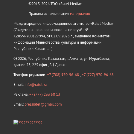
©2013-2026 ТОО «Ratel Media»
Правила использования
материалов
Международное информационное агентство «Ratel Media»
(Свидетельство о постановке на переучёт №
KZ85VPY00127994, от 02.09.2025 г., выданное Комитетом
информации Министерства культуры и информации
Республики Казахстан).
050026, Республика Казахстан, г. Алматы, ул. Муратбаева,
здание 23, 225 офис, БЦ Дарын
Телефон редакции:
+7 (708) 970-96-68
;
+7 (727) 970-96-68
Email:
info@ratel.kz
Реклама:
+7 (777) 233 50 13
Email:
pressratel@gmail.com