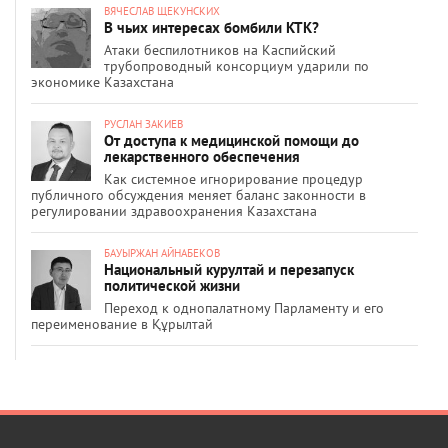
ВЯЧЕСЛАВ ЩЕКУНСКИХ
В чьих интересах бомбили КТК?
Атаки беспилотников на Каспийский
трубопроводный консорциум ударили по
экономике Казахстана
РУСЛАН ЗАКИЕВ
От доступа к медицинской помощи до
лекарственного обеспечения
Как системное игнорирование процедур
публичного обсуждения меняет баланс законности в
регулировании здравоохранения Казахстана
БАУЫРЖАН АЙНАБЕКОВ
Национальный курултай и перезапуск
политической жизни
Переход к однопалатному Парламенту и его
переименование в Құрылтай