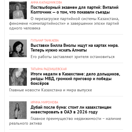
АННА КАЛАШНИКОВА
Поствыборный экзамен для партий: Виталий
Колточник — о том, что показали съезды
О перезагрузке партийной системы Казахстана,
феномене «семипартийности» и завершении эпохи партий
одного человека
ГУЛЬНАР ТАНКАЕВА
Выставки Билла Виолы ищут на картах мира.
Теперь нужно искать Алматы
Его работы заставляют зрителя остановиться
ТАТЬЯНА РАДЗИШЕВСКАЯ
Итоги недели в Казахстане: дело дольщиков,
рейды МВД, громкий приговор и победы
боксёров
Главные новости Казахстана и мира выпуске
ИРИНА МИРОНОВА
Дубай после бума: стоит ли казахстанцам
инвестировать в ОАЭ в 2026 году
Главное преимущество недвижимости – наличие
реального актива