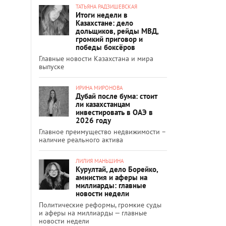
ТАТЬЯНА РАДЗИШЕВСКАЯ
Итоги недели в
Казахстане: дело
дольщиков, рейды МВД,
громкий приговор и
победы боксёров
Главные новости Казахстана и мира
выпуске
ИРИНА МИРОНОВА
Дубай после бума: стоит
ли казахстанцам
инвестировать в ОАЭ в
2026 году
Главное преимущество недвижимости –
наличие реального актива
ЛИЛИЯ МАНЬШИНА
Курултай, дело Борейко,
амнистия и аферы на
миллиарды: главные
новости недели
Политические реформы, громкие суды
и аферы на миллиарды — главные
новости недели