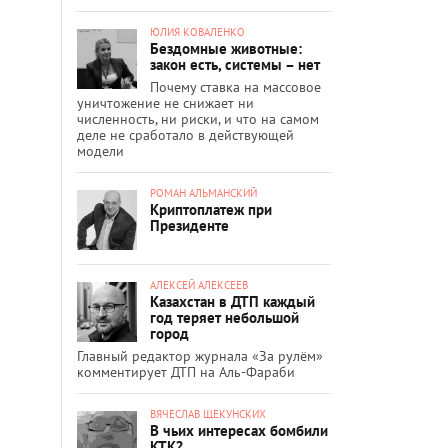
ЮЛИЯ КОВАЛЕНКО
Бездомные животные:
закон есть, системы – нет
Почему ставка на массовое
уничтожение не снижает ни
численность, ни риски, и что на самом
деле не сработало в действующей
модели
РОМАН АЛЬМАНСКИЙ
Криптоплатеж при
Президенте
АЛЕКСЕЙ АЛЕКСЕЕВ
Казахстан в ДТП каждый
год теряет небольшой
город
Главный редактор журнала «За рулём»
комментирует ДТП на Аль-Фараби
ВЯЧЕСЛАВ ЩЕКУНСКИХ
В чьих интересах бомбили
КТК?