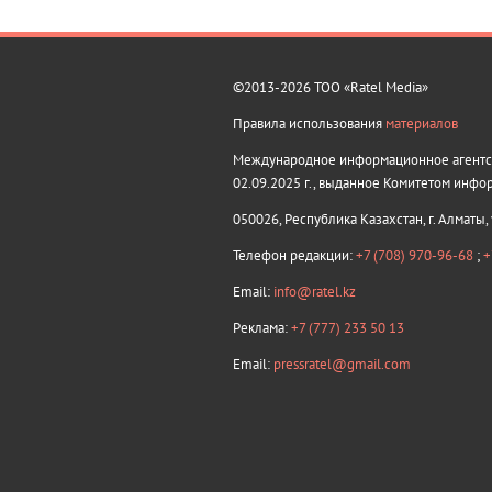
©2013-2026 ТОО «Ratel Media»
Правила использования
материалов
Международное информационное агентств
02.09.2025 г., выданное Комитетом инфо
050026, Республика Казахстан, г. Алматы,
Телефон редакции:
+7 (708) 970-96-68
;
+
Email:
info@ratel.kz
Реклама:
+7 (777) 233 50 13
Email:
pressratel@gmail.com