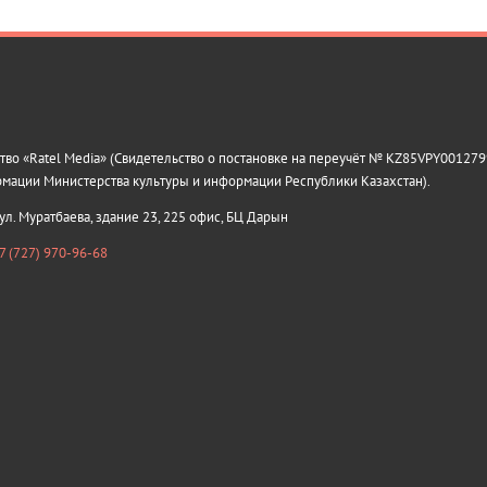
о «Ratel Media» (Свидетельство о постановке на переучёт № KZ85VPY0012799
рмации Министерства культуры и информации Республики Казахстан).
 ул. Муратбаева, здание 23, 225 офис, БЦ Дарын
7 (727) 970-96-68