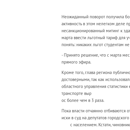
Неожиданный поворот получила бор
активность в этом нелегком деле п
несанкционированный митинг к зда
марта ввести льготный тариф для у
понять: никаких льгот студентам не
- Принято решение, что с марта мес
прямого эфира.
Кроме того, глава региона публичн
достоверными, так как использовали
областного управления статистики 
транспорте выр
ос более чем в 3 раза.
Пока власти отчаянно отбиваются о
иски в суд на депутатов городског
с населением. Кстати, чиновни