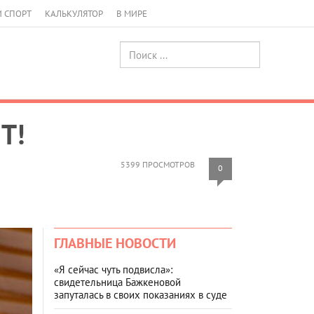
И СПОРТ
КАЛЬКУЛЯТОР
В МИРЕ
Т!
5399 ПРОСМОТРОВ
0
ГЛАВНЫЕ НОВОСТИ
«Я сейчас чуть подвисла»:
свидетельница Бажкеновой
запуталась в своих показаниях в суде