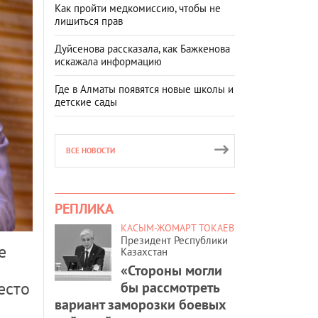
Как пройти медкомиссию, чтобы не
лишиться прав
Дуйсенова рассказала, как Бажкенова
искажала информацию
Где в Алматы появятся новые школы и
детские сады
ВСЕ НОВОСТИ
РЕПЛИКА
КАСЫМ-ЖОМАРТ ТОКАЕВ
Президент Республики
е
Казахстан
«Стороны могли
есто
бы рассмотреть
вариант заморозки боевых