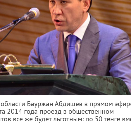
 области Бауржан Абдишев в прямом эфир
рта 2014 года проезд в общественном
тов все же будет льготным: по 50 тенге вм