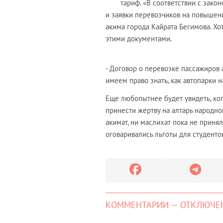
тариф. «В соответствии с зак
и заявки перевозчиков на повышени
акима города Кайрата Бегимова. Х
этими документами.
- Договор о перевозке пассажиров 
имеем право знать, как автопарки н
Еще любопытнее будет увидеть, ког
принести жертву на алтарь народно
акимат, ни маслихат пока не прин
оговаривались льготы для студенто
КОММЕНТАРИИ — ОТКЛЮЧЕ