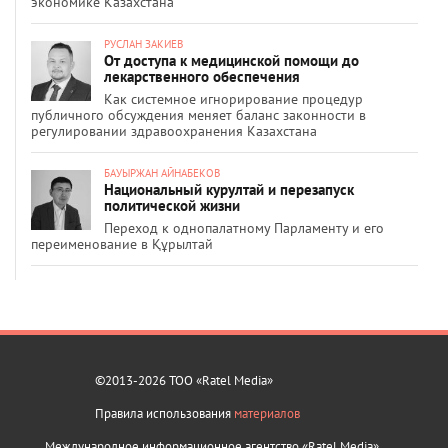
экономике Казахстана
РУСЛАН ЗАКИЕВ
От доступа к медицинской помощи до
лекарственного обеспечения
Как системное игнорирование процедур
публичного обсуждения меняет баланс законности в
регулировании здравоохранения Казахстана
БАУЫРЖАН АЙНАБЕКОВ
Национальный курултай и перезапуск
политической жизни
Переход к однопалатному Парламенту и его
переименование в Құрылтай
©2013-2026 ТОО «Ratel Media»
Правила использования
материалов
Международное информационное агентство «Ratel Media»