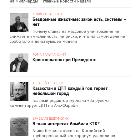
на миллиарды — главные новости недели
ЮЛИЯ КОВАЛЕНКО
Бездомные животные: закон есть, системы –
нет
Почему ставка на массовое уничтожение не
снижает ни численность, ни риски, и что на самом деле не
сработало в действующей модели
РОМАН АЛЬМАНСКИЙ
Криптоплатеж при Президенте
АЛЕКСЕЙ АЛЕКСЕЕВ
Казахстан в ДТП каждый год теряет
небольшой город
Главный редактор журнала «За рулём»
комментирует ДТП на Аль-Фараби
ВЯЧЕСЛАВ ЩЕКУНСКИХ
В чьих интересах бомбили КТК?
Атаки беспилотников на Каспийский
трубопроводный консорциум ударили по