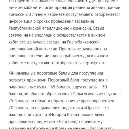
тестируемого, подавшего на апелляцию, будет доступен в
личном кабинете после принятия решения апелляционной
комиссии. В личном кабинете поступающего отображается
информация о сроках проведения заседания
Республиканской апелляционной комиссии. Отзыв
заявления на апелляцию осуществляется в личном
кабинете до начала заседания Республиканской
апелляционной комиссии. При отзыве заявления на
апелляцию в течение одного рабочего дня в личном
кабинете поступающего отображается сертификат.
Минимальные пороговые баллы для поступления
остаются прежними. Пороговый балл поступления в
национальные вузы – 65 баллов, в другие вузы – 50
баллов, по области образования «Педагогические науки» –
75 баллов, по области образования «Здравоохранение» –
70 баллов, по направлению подготовки «Право» – 75
баллов. При этом по «Истории Казахстана» и двум
профильным предметам ЕНТ и (или) творческому
экзамену необходимо набрать не менее 5 баллов, а по