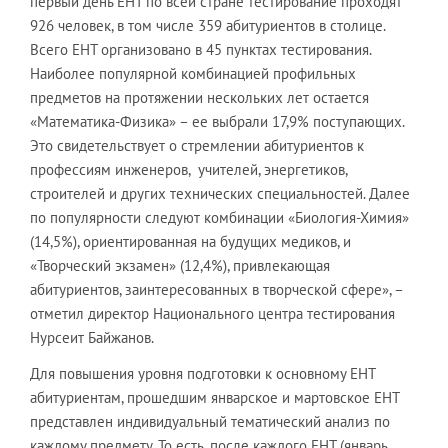
первый день ЕНТ по всей стране тестирование проходят
926 человек, в том числе 359 абитуриентов в столице.
Всего ЕНТ организовано в 45 пунктах тестирования.
Наиболее популярной комбинацией профильных
предметов на протяжении нескольких лет остается
«Математика-Физика» – ее выбрали 17,9% поступающих.
Это свидетельствует о стремлении абитуриентов к
профессиям инженеров, учителей, энергетиков,
строителей и других технических специальностей. Далее
по популярности следуют комбинации «Биология-Химия»
(14,5%), ориентированная на будущих медиков, и
«Творческий экзамен» (12,4%), привлекающая
абитуриентов, заинтересованных в творческой сфере», –
отметил директор Национального центра тестирования
Нурсеит Байжанов.
Для повышения уровня подготовки к основному ЕНТ
абитуриентам, прошедшим январское и мартовское ЕНТ
представлен индивидуальный тематический анализ по
каждому предмету. То есть, после каждого ЕНТ (январь,