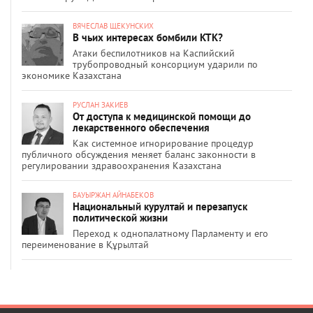
ВЯЧЕСЛАВ ЩЕКУНСКИХ
В чьих интересах бомбили КТК?
Атаки беспилотников на Каспийский
трубопроводный консорциум ударили по
экономике Казахстана
РУСЛАН ЗАКИЕВ
От доступа к медицинской помощи до
лекарственного обеспечения
Как системное игнорирование процедур
публичного обсуждения меняет баланс законности в
регулировании здравоохранения Казахстана
БАУЫРЖАН АЙНАБЕКОВ
Национальный курултай и перезапуск
политической жизни
Переход к однопалатному Парламенту и его
переименование в Құрылтай