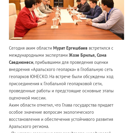
Сегодня аким области
Мурат Ергешбаев
встретился с
международными экспертами
Жозе Брилья, Сома
Саедиюнеси
, прибывшими для проведения оценки
внедрения «Аральского геопарка» в Глобальную сеть
геопарков ЮНЕСКО. На встрече были обсуждены ход
присоединения к Глобальной геопарковой сети,
проведенные работы и предстоящие основные этапы
оценочной миссии.
Аким области отметил, что Глава государства придает
особое значение вопросам экологического
восстановления и обеспечения устойчивого развития
Аральского региона.