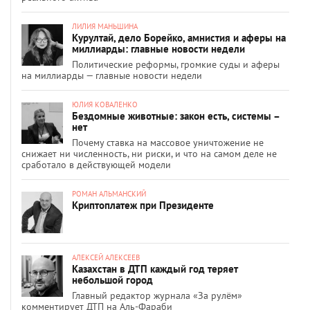
ЛИЛИЯ МАНЬШИНА
Курултай, дело Борейко, амнистия и аферы на
миллиарды: главные новости недели
Политические реформы, громкие суды и аферы
на миллиарды — главные новости недели
ЮЛИЯ КОВАЛЕНКО
Бездомные животные: закон есть, системы –
нет
Почему ставка на массовое уничтожение не
снижает ни численность, ни риски, и что на самом деле не
сработало в действующей модели
РОМАН АЛЬМАНСКИЙ
Криптоплатеж при Президенте
АЛЕКСЕЙ АЛЕКСЕЕВ
Казахстан в ДТП каждый год теряет
небольшой город
Главный редактор журнала «За рулём»
комментирует ДТП на Аль-Фараби