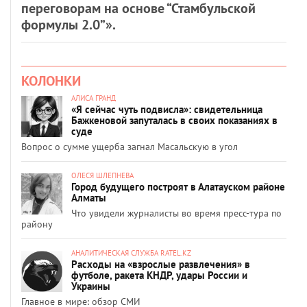
переговорам на основе “Стамбульской
формулы 2.0”».
КОЛОНКИ
АЛИСА ГРАНД
«Я сейчас чуть подвисла»: свидетельница
Бажкеновой запуталась в своих показаниях в
суде
Вопрос о сумме ущерба загнал Масальскую в угол
ОЛЕСЯ ШЛЕПНЕВА
Город будущего построят в Алатауском районе
Алматы
Что увидели журналисты во время пресс-тура по
району
АНАЛИТИЧЕСКАЯ СЛУЖБА RATEL.KZ
Расходы на «взрослые развлечения» в
футболе, ракета КНДР, удары России и
Украины
Главное в мире: обзор СМИ