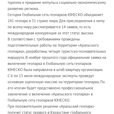
туризма и придание импульса социально-экономическому
развитию региона.
Сегодня Глобальная сеть геопарков ЮНЕСКО объединяет
241 геопарк в 51 стране мира. Для присоединения к нему
по всему миру рассматривается 14 заявок, то есть
международная конкуренция за этот статус высока.
В соответствии с требованиями проведены
подготовительные работы на территории «Аральского
геопарка», разработаны четыре туристско-познавательных
маршрута. В ноябре прошлого года официальная заявка на
включение геопарка в Глобальную сеть геопарков
ЮНЕСКО была направлена в штаб-квартиру организации.
С 6 по 13 июля международные эксперты проведут
основную оценочную миссию на территории геопарка. По
его итогам будет представлено профессиональное
заключение о включении «Аральского геопарка» в
Глобальную сеть геопарков ЮНЕСКО.
При положительном решении «Аральский геопарк»
получит статус первого в Казахстане глобального