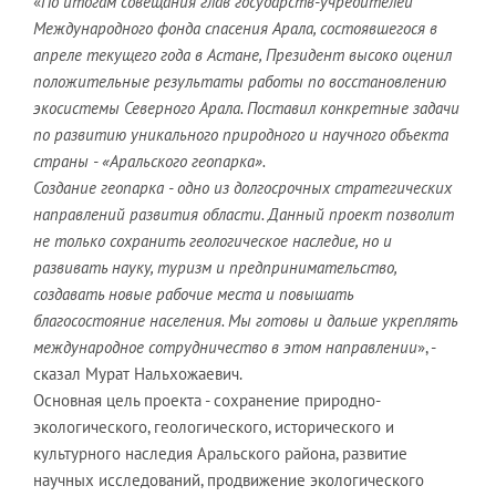
«
По итогам совещания глав государств-учредителей
Международного фонда спасения Арала, состоявшегося в
апреле текущего года в Астане, Президент высоко оценил
положительные результаты работы по восстановлению
экосистемы Северного Арала. Поставил конкретные задачи
по развитию уникального природного и научного объекта
страны - «Аральского геопарка».
Создание геопарка - одно из долгосрочных стратегических
направлений развития области. Данный проект позволит
не только сохранить геологическое наследие, но и
развивать науку, туризм и предпринимательство,
создавать новые рабочие места и повышать
благосостояние населения. Мы готовы и дальше укреплять
международное сотрудничество в этом направлении
», -
сказал Мурат Нальхожаевич.
Основная цель проекта - сохранение природно-
экологического, геологического, исторического и
культурного наследия Аральского района, развитие
научных исследований, продвижение экологического