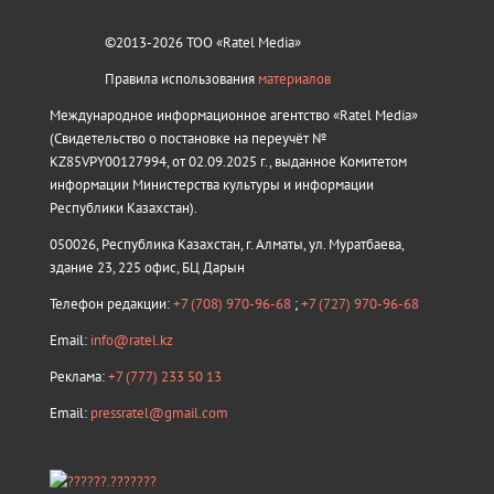
©2013-2026 ТОО «Ratel Media»
Правила использования
материалов
Международное информационное агентство «Ratel Media»
(Свидетельство о постановке на переучёт №
KZ85VPY00127994, от 02.09.2025 г., выданное Комитетом
информации Министерства культуры и информации
Республики Казахстан).
050026, Республика Казахстан, г. Алматы, ул. Муратбаева,
здание 23, 225 офис, БЦ Дарын
Телефон редакции:
+7 (708) 970-96-68
;
+7 (727) 970-96-68
Email:
info@ratel.kz
Реклама:
+7 (777) 233 50 13
Email:
pressratel@gmail.com