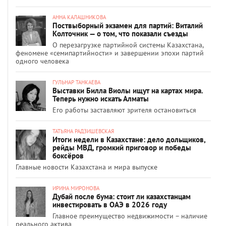
АННА КАЛАШНИКОВА
Поствыборный экзамен для партий: Виталий
Колточник — о том, что показали съезды
О перезагрузке партийной системы Казахстана,
феномене «семипартийности» и завершении эпохи партий
одного человека
ГУЛЬНАР ТАНКАЕВА
Выставки Билла Виолы ищут на картах мира.
Теперь нужно искать Алматы
Его работы заставляют зрителя остановиться
ТАТЬЯНА РАДЗИШЕВСКАЯ
Итоги недели в Казахстане: дело дольщиков,
рейды МВД, громкий приговор и победы
боксёров
Главные новости Казахстана и мира выпуске
ИРИНА МИРОНОВА
Дубай после бума: стоит ли казахстанцам
инвестировать в ОАЭ в 2026 году
Главное преимущество недвижимости – наличие
реального актива