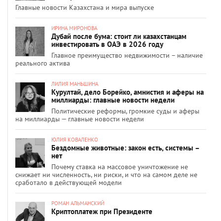
Главные новости Казахстана и мира выпуске
ИРИНА МИРОНОВА
Дубай после бума: стоит ли казахстанцам
инвестировать в ОАЭ в 2026 году
Главное преимущество недвижимости – наличие
реального актива
ЛИЛИЯ МАНЬШИНА
Курултай, дело Борейко, амнистия и аферы на
миллиарды: главные новости недели
Политические реформы, громкие суды и аферы
на миллиарды — главные новости недели
ЮЛИЯ КОВАЛЕНКО
Бездомные животные: закон есть, системы –
нет
Почему ставка на массовое уничтожение не
снижает ни численность, ни риски, и что на самом деле не
сработало в действующей модели
РОМАН АЛЬМАНСКИЙ
Криптоплатеж при Президенте