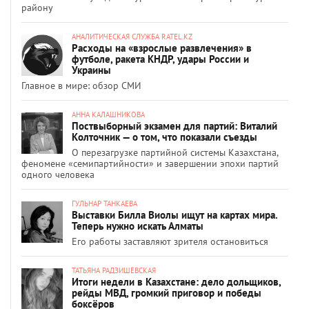
району
АНАЛИТИЧЕСКАЯ СЛУЖБА RATEL.KZ
Расходы на «взрослые развлечения» в
футболе, ракета КНДР, удары России и
Украины
Главное в мире: обзор СМИ
АННА КАЛАШНИКОВА
Поствыборный экзамен для партий: Виталий
Колточник — о том, что показали съезды
О перезагрузке партийной системы Казахстана,
феномене «семипартийности» и завершении эпохи партий
одного человека
ГУЛЬНАР ТАНКАЕВА
Выставки Билла Виолы ищут на картах мира.
Теперь нужно искать Алматы
Его работы заставляют зрителя остановиться
ТАТЬЯНА РАДЗИШЕВСКАЯ
Итоги недели в Казахстане: дело дольщиков,
рейды МВД, громкий приговор и победы
боксёров