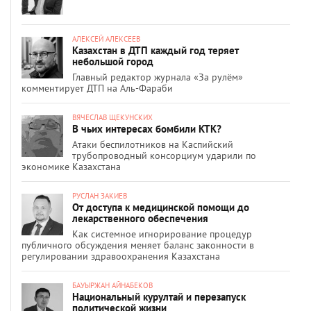
АЛЕКСЕЙ АЛЕКСЕЕВ
Казахстан в ДТП каждый год теряет
небольшой город
Главный редактор журнала «За рулём»
комментирует ДТП на Аль-Фараби
ВЯЧЕСЛАВ ЩЕКУНСКИХ
В чьих интересах бомбили КТК?
Атаки беспилотников на Каспийский
трубопроводный консорциум ударили по
экономике Казахстана
РУСЛАН ЗАКИЕВ
От доступа к медицинской помощи до
лекарственного обеспечения
Как системное игнорирование процедур
публичного обсуждения меняет баланс законности в
регулировании здравоохранения Казахстана
БАУЫРЖАН АЙНАБЕКОВ
Национальный курултай и перезапуск
политической жизни