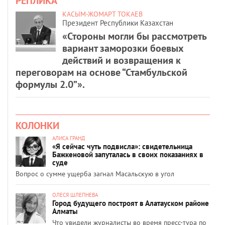
РЕПЛИКА
КАСЫМ-ЖОМАРТ ТОКАЕВ
Президент Республики Казахстан
«Стороны могли бы рассмотреть
вариант заморозки боевых
действий и возвращения к
переговорам на основе “Стамбульской
формулы 2.0”».
КОЛОНКИ
АЛИСА ГРАНД
«Я сейчас чуть подвисла»: свидетельница
Бажкеновой запуталась в своих показаниях в
суде
Вопрос о сумме ущерба загнал Масальскую в угол
ОЛЕСЯ ШЛЕПНЕВА
Город будущего построят в Алатауском районе
Алматы
Что увидели журналисты во время пресс-тура по