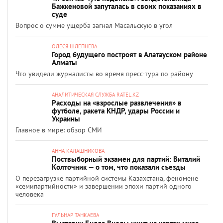
Бажкеновой запуталась в своих показаниях в
суде
Вопрос о сумме ущерба загнал Масальскую в угол
ОЛЕСЯ ШЛЕПНЕВА
Город будущего построят в Алатауском районе
Алматы
Что увидели журналисты во время пресс-тура по району
АНАЛИТИЧЕСКАЯ СЛУЖБА RATEL.KZ
Расходы на «взрослые развлечения» в
футболе, ракета КНДР, удары России и
Украины
Главное в мире: обзор СМИ
АННА КАЛАШНИКОВА
Поствыборный экзамен для партий: Виталий
Колточник — о том, что показали съезды
О перезагрузке партийной системы Казахстана, феномене
«семипартийности» и завершении эпохи партий одного
человека
ГУЛЬНАР ТАНКАЕВА