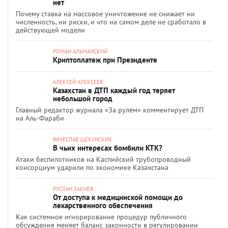
нет
Почему ставка на массовое уничтожение не снижает ни
численность, ни риски, и что на самом деле не сработало в
действующей модели
РОМАН АЛЬМАНСКИЙ
Криптоплатеж при Президенте
АЛЕКСЕЙ АЛЕКСЕЕВ
Казахстан в ДТП каждый год теряет
небольшой город
Главный редактор журнала «За рулём» комментирует ДТП
на Аль-Фараби
ВЯЧЕСЛАВ ЩЕКУНСКИХ
В чьих интересах бомбили КТК?
Атаки беспилотников на Каспийский трубопроводный
консорциум ударили по экономике Казахстана
РУСЛАН ЗАКИЕВ
От доступа к медицинской помощи до
лекарственного обеспечения
Как системное игнорирование процедур публичного
обсуждения меняет баланс законности в регулировании