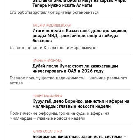
Выставки Билла Виолы ищут на картах мира.
Теперь нужно искать Алматы
Его работы заставляют зрителя остановиться
ТАТЬЯНА РАДЗИШЕВСКАЯ
Итоги недели в Казахстане: дело дольщиков,
рейды МВД, громкий приговор и победы
боксёров
Главные новости Казахстана и мира выпуске
ИРИНА МИРОНОВА
Дубай после бума: стоит ли казахстанцам
инвестировать в ОАЭ в 2026 году
Главное преимущество недвижимости – наличие реального
актива
ЛИЛИЯ МАНЬШИНА
Курултай, дело Борейко, амнистия и аферы на
миллиарды: главные новости недели
Политические реформы, громкие суды и аферы на
миллиарды — главные новости недели
ЮЛИЯ КОВАЛЕНКО
Бездомные животные: закон есть, системы –