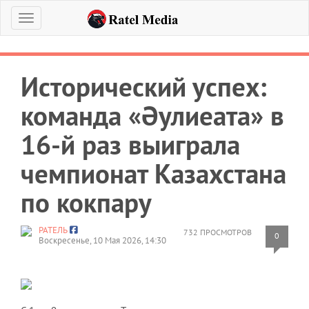
Меню
Исторический успех:
команда «Әулиеата» в
16‑й раз выиграла
чемпионат Казахстана
по кокпару
РАТЕЛЬ
732 ПРОСМОТРОВ
0
Воскресенье, 10 Мая 2026, 14:30