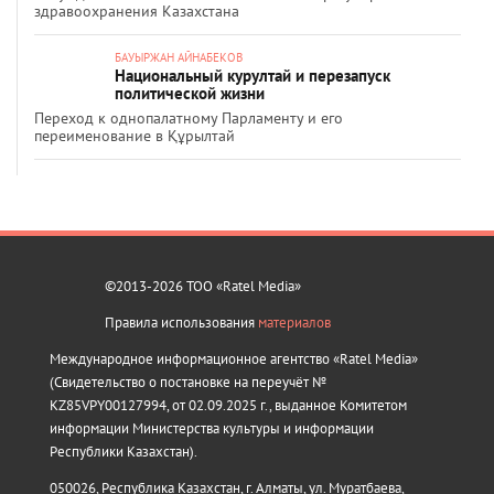
здравоохранения Казахстана
БАУЫРЖАН АЙНАБЕКОВ
Национальный курултай и перезапуск
политической жизни
Переход к однопалатному Парламенту и его
переименование в Құрылтай
©2013-2026 ТОО «Ratel Media»
Правила использования
материалов
Международное информационное агентство «Ratel Media»
(Свидетельство о постановке на переучёт №
KZ85VPY00127994, от 02.09.2025 г., выданное Комитетом
информации Министерства культуры и информации
Республики Казахстан).
050026, Республика Казахстан, г. Алматы, ул. Муратбаева,