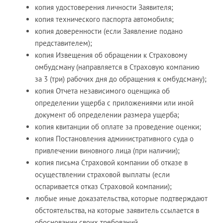
копия удостоверения личности Заявителя;
копия технического паспорта автомобиля;
копия доверенности (если Заявление подано
представителем);
копия Извещения об обращении к Страховому
омбудсману (направляется в Страховую компанию
за 3 (три) рабочих дня до обращения к омбудсману);
копия Отчета независимого оценщика об
определении ущерба с приложениями или иной
документ об определении размера ущерба;
копия квитанции об оплате за проведение оценки;
копия Постановления административного суда о
привлечении виновного лица (при наличии);
копия письма Страховой компании об отказе в
осуществлении страховой выплаты (если
оспаривается отказ Страховой компании);
любые иные доказательства, которые подтверждают
обстоятельства, на которые заявитель ссылается в
обосновании своих требований.