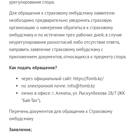
урегулирования спора.
Для обращения к страховому омбудсману заявителю
необходимо предварительно уведомить страховую
организацию о намерении обратиться к страховому
омбудсману и по истечении трех рабочих дней, в случае
неурегулирования разногласий либо отсутствия ответа,
направить заявление страховому омбудсману с
приложением документов, относящихся к предмету спора.
Как подать обращение?
через официальный сайт: https://fomb.kz/
по электронной почте: info@fomb.kz
лично в офисе: г. Алматы, ул. Рыскулбекова 28/7 (ЖК
"Бай-Тал").
Перечень документов для обращения к Страховому
омбудсману
Заявление;