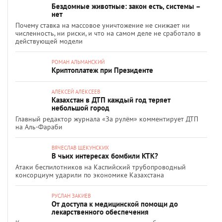
Бездомные животные: закон есть, системы –
нет
Почему ставка на массовое уничтожение не снижает ни
численность, ни риски, и что на самом деле не сработало в
действующей модели
РОМАН АЛЬМАНСКИЙ
Криптоплатеж при Президенте
АЛЕКСЕЙ АЛЕКСЕЕВ
Казахстан в ДТП каждый год теряет
небольшой город
Главный редактор журнала «За рулём» комментирует ДТП
на Аль-Фараби
ВЯЧЕСЛАВ ЩЕКУНСКИХ
В чьих интересах бомбили КТК?
Атаки беспилотников на Каспийский трубопроводный
консорциум ударили по экономике Казахстана
РУСЛАН ЗАКИЕВ
От доступа к медицинской помощи до
лекарственного обеспечения