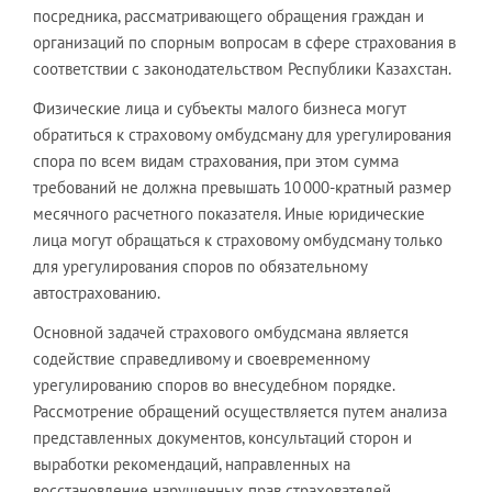
посредника, рассматривающего обращения граждан и
организаций по спорным вопросам в сфере страхования в
соответствии с законодательством Республики Казахстан.
Физические лица и субъекты малого бизнеса могут
обратиться к страховому омбудсману для урегулирования
спора по всем видам страхования, при этом сумма
требований не должна превышать 10 000-кратный размер
месячного расчетного показателя. Иные юридические
лица могут обращаться к страховому омбудсману только
для урегулирования споров по обязательному
автострахованию.
Основной задачей страхового омбудсмана является
содействие справедливому и своевременному
урегулированию споров во внесудебном порядке.
Рассмотрение обращений осуществляется путем анализа
представленных документов, консультаций сторон и
выработки рекомендаций, направленных на
восстановление нарушенных прав страхователей.