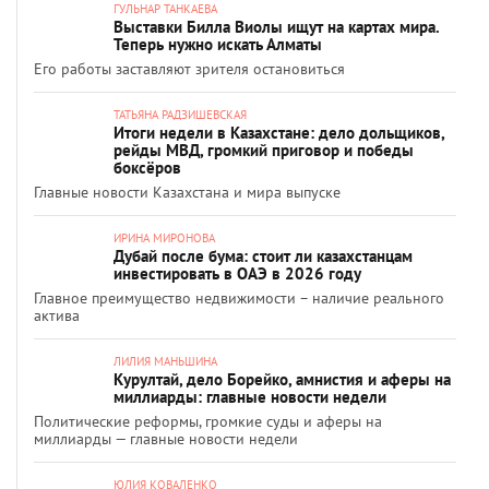
ГУЛЬНАР ТАНКАЕВА
Выставки Билла Виолы ищут на картах мира.
Теперь нужно искать Алматы
Его работы заставляют зрителя остановиться
ТАТЬЯНА РАДЗИШЕВСКАЯ
Итоги недели в Казахстане: дело дольщиков,
рейды МВД, громкий приговор и победы
боксёров
Главные новости Казахстана и мира выпуске
ИРИНА МИРОНОВА
Дубай после бума: стоит ли казахстанцам
инвестировать в ОАЭ в 2026 году
Главное преимущество недвижимости – наличие реального
актива
ЛИЛИЯ МАНЬШИНА
Курултай, дело Борейко, амнистия и аферы на
миллиарды: главные новости недели
Политические реформы, громкие суды и аферы на
миллиарды — главные новости недели
ЮЛИЯ КОВАЛЕНКО