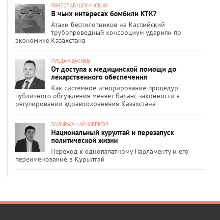
ВЯЧЕСЛАВ ЩЕКУНСКИХ
В чьих интересах бомбили КТК?
Атаки беспилотников на Каспийский
трубопроводный консорциум ударили по
экономике Казахстана
РУСЛАН ЗАКИЕВ
От доступа к медицинской помощи до
лекарственного обеспечения
Как системное игнорирование процедур
публичного обсуждения меняет баланс законности в
регулировании здравоохранения Казахстана
БАУЫРЖАН АЙНАБЕКОВ
Национальный курултай и перезапуск
политической жизни
Переход к однопалатному Парламенту и его
переименование в Құрылтай