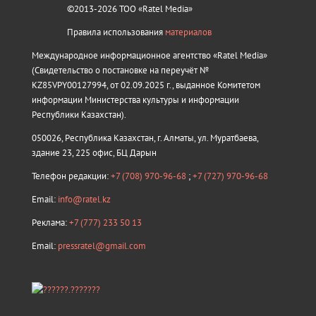
©2013-2026 ТОО «Ratel Media»
Правила использования
материалов
Международное информационное агентство «Ratel Media»
(Свидетельство о постановке на переучёт №
KZ85VPY00127994, от 02.09.2025 г., выданное Комитетом
информации Министерства культуры и информации
Республики Казахстан).
050026, Республика Казахстан, г. Алматы, ул. Муратбаева,
здание 23, 225 офис, БЦ Дарын
Телефон редакции:
+7 (708) 970-96-68
;
+7 (727) 970-96-68
Email:
info@ratel.kz
Реклама:
+7 (777) 233 50 13
Email:
pressratel@gmail.com