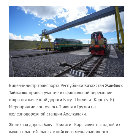
Вице-министр транспорта Республики Казахстан
Жанбиек
Тайжанов
принял участие в официальной церемонии
открытия железной дороги Баку–Тбилиси–Карс (БТК).
Мероприятие состоялось 2 июня в Грузии на
железнодорожной станции Ахалкалаки.
Железная дорога Баку–Тбилиси–Карс является одной из
важных частей Транскаспийского международного