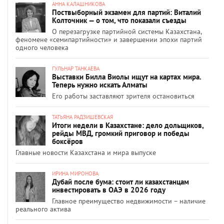
АННА КАЛАШНИКОВА
Поствыборный экзамен для партий: Виталий
Колточник — о том, что показали съезды
О перезагрузке партийной системы Казахстана,
феномене «семипартийности» и завершении эпохи партий
одного человека
ГУЛЬНАР ТАНКАЕВА
Выставки Билла Виолы ищут на картах мира.
Теперь нужно искать Алматы
Его работы заставляют зрителя остановиться
ТАТЬЯНА РАДЗИШЕВСКАЯ
Итоги недели в Казахстане: дело дольщиков,
рейды МВД, громкий приговор и победы
боксёров
Главные новости Казахстана и мира выпуске
ИРИНА МИРОНОВА
Дубай после бума: стоит ли казахстанцам
инвестировать в ОАЭ в 2026 году
Главное преимущество недвижимости – наличие
реального актива