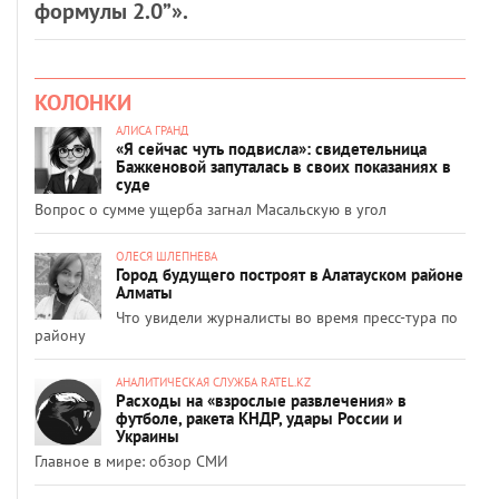
формулы 2.0”».
КОЛОНКИ
АЛИСА ГРАНД
«Я сейчас чуть подвисла»: свидетельница
Бажкеновой запуталась в своих показаниях в
суде
Вопрос о сумме ущерба загнал Масальскую в угол
ОЛЕСЯ ШЛЕПНЕВА
Город будущего построят в Алатауском районе
Алматы
Что увидели журналисты во время пресс-тура по
району
АНАЛИТИЧЕСКАЯ СЛУЖБА RATEL.KZ
Расходы на «взрослые развлечения» в
футболе, ракета КНДР, удары России и
Украины
Главное в мире: обзор СМИ