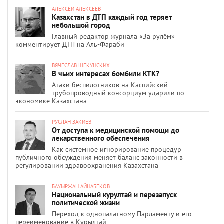
АЛЕКСЕЙ АЛЕКСЕЕВ
Казахстан в ДТП каждый год теряет
небольшой город
Главный редактор журнала «За рулём»
комментирует ДТП на Аль-Фараби
ВЯЧЕСЛАВ ЩЕКУНСКИХ
В чьих интересах бомбили КТК?
Атаки беспилотников на Каспийский
трубопроводный консорциум ударили по
экономике Казахстана
РУСЛАН ЗАКИЕВ
От доступа к медицинской помощи до
лекарственного обеспечения
Как системное игнорирование процедур
публичного обсуждения меняет баланс законности в
регулировании здравоохранения Казахстана
БАУЫРЖАН АЙНАБЕКОВ
Национальный курултай и перезапуск
политической жизни
Переход к однопалатному Парламенту и его
переименование в Құрылтай