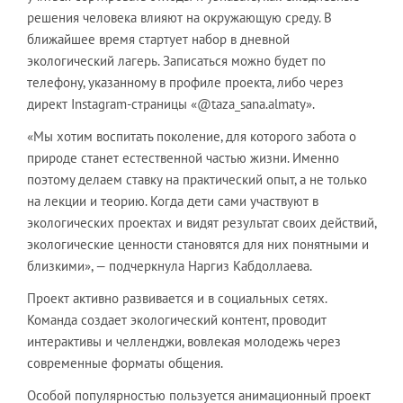
решения человека влияют на окружающую среду. В
ближайшее время стартует набор в дневной
экологический лагерь. Записаться можно будет по
телефону, указанному в профиле проекта, либо через
директ Instagram-страницы «@taza_sana.almaty».
«Мы хотим воспитать поколение, для которого забота о
природе станет естественной частью жизни. Именно
поэтому делаем ставку на практический опыт, а не только
на лекции и теорию. Когда дети сами участвуют в
экологических проектах и видят результат своих действий,
экологические ценности становятся для них понятными и
близкими», — подчеркнула Наргиз Кабдоллаева.
Проект активно развивается и в социальных сетях.
Команда создает экологический контент, проводит
интерактивы и челленджи, вовлекая молодежь через
современные форматы общения.
Особой популярностью пользуется анимационный проект