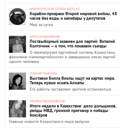
АНАЛИТИЧЕСКАЯ СЛУЖБА RATEL.KZ
Корабли-призраки Второй мировой войны, 48
часов без воды и капибары у депутатов
Мир за сутки
АННА КАЛАШНИКОВА
Поствыборный экзамен для партий: Виталий
Колточник — о том, что показали съезды
О перезагрузке партийной системы Казахстана,
феномене «семипартийности» и завершении эпохи партий
одного человека
ГУЛЬНАР ТАНКАЕВА
Выставки Билла Виолы ищут на картах мира.
Теперь нужно искать Алматы
Его работы заставляют зрителя остановиться
ТАТЬЯНА РАДЗИШЕВСКАЯ
Итоги недели в Казахстане: дело дольщиков,
рейды МВД, громкий приговор и победы
боксёров
Главные новости Казахстана и мира выпуске