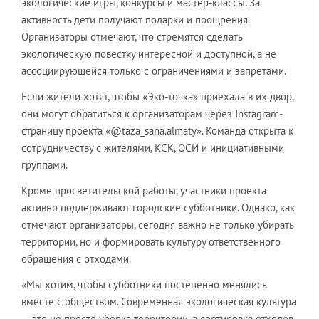
экологические игры, конкурсы и мастер-классы. За
активность дети получают подарки и поощрения.
Организаторы отмечают, что стремятся сделать
экологическую повестку интересной и доступной, а не
ассоциирующейся только с ограничениями и запретами.
Если жители хотят, чтобы «Эко-точка» приехала в их двор,
они могут обратиться к организаторам через Instagram-
страницу проекта «@taza_sana.almaty». Команда открыта к
сотрудничеству с жителями, КСК, ОСИ и инициативными
группами.
Кроме просветительской работы, участники проекта
активно поддерживают городские субботники. Однако, как
отмечают организаторы, сегодня важно не только убирать
территории, но и формировать культуру ответственного
обращения с отходами.
«Мы хотим, чтобы субботники постепенно менялись
вместе с обществом. Современная экологическая культура
— это не просто уборка территории, а сортировка отходов,