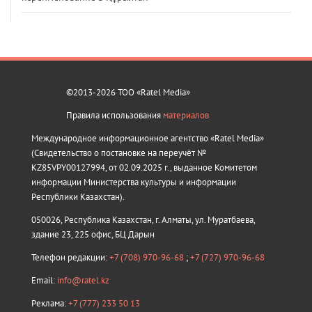
©2013-2026 ТОО «Ratel Media»
Правила использования
материалов
Международное информационное агентство «Ratel Media»
(Свидетельство о постановке на переучёт №
KZ85VPY00127994, от 02.09.2025 г., выданное Комитетом
информации Министерства культуры и информации
Республики Казахстан).
050026, Республика Казахстан, г. Алматы, ул. Муратбаева,
здание 23, 225 офис, БЦ Дарын
Телефон редакции:
+7 (708) 970-96-68
;
+7 (727) 970-96-68
Email:
info@ratel.kz
Реклама:
+7 (777) 233 50 13