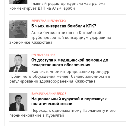
Главный редактор журнала «За рулём»
комментирует ДТП на Аль-Фараби
ВЯЧЕСЛАВ ЩЕКУНСКИХ
В чьих интересах бомбили КТК?
Атаки беспилотников на Каспийский
трубопроводный консорциум ударили по
экономике Казахстана
РУСЛАН ЗАКИЕВ
От доступа к медицинской помощи до
лекарственного обеспечения
Как системное игнорирование процедур
публичного обсуждения меняет баланс законности в
регулировании здравоохранения Казахстана
БАУЫРЖАН АЙНАБЕКОВ
Национальный курултай и перезапуск
политической жизни
Переход к однопалатному Парламенту и его
переименование в Құрылтай