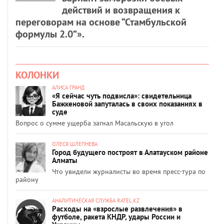
действий и возвращения к
переговорам на основе “Стамбульской
формулы 2.0”».
КОЛОНКИ
АЛИСА ГРАНД
«Я сейчас чуть подвисла»: свидетельница
Бажкеновой запуталась в своих показаниях в
суде
Вопрос о сумме ущерба загнал Масальскую в угол
ОЛЕСЯ ШЛЕПНЕВА
Город будущего построят в Алатауском районе
Алматы
Что увидели журналисты во время пресс-тура по
району
АНАЛИТИЧЕСКАЯ СЛУЖБА RATEL.KZ
Расходы на «взрослые развлечения» в
футболе, ракета КНДР, удары России и