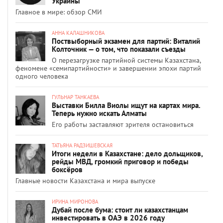
Украины
Главное в мире: обзор СМИ
АННА КАЛАШНИКОВА
Поствыборный экзамен для партий: Виталий
Колточник — о том, что показали съезды
О перезагрузке партийной системы Казахстана,
феномене «семипартийности» и завершении эпохи партий
одного человека
ГУЛЬНАР ТАНКАЕВА
Выставки Билла Виолы ищут на картах мира.
Теперь нужно искать Алматы
Его работы заставляют зрителя остановиться
ТАТЬЯНА РАДЗИШЕВСКАЯ
Итоги недели в Казахстане: дело дольщиков,
рейды МВД, громкий приговор и победы
боксёров
Главные новости Казахстана и мира выпуске
ИРИНА МИРОНОВА
Дубай после бума: стоит ли казахстанцам
инвестировать в ОАЭ в 2026 году