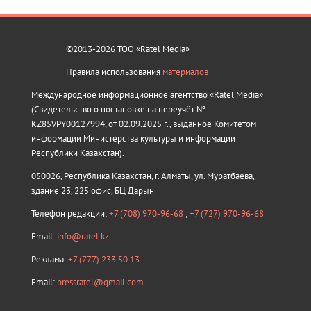
©2013-2026 ТОО «Ratel Media»
Правила использования
материалов
Международное информационное агентство «Ratel Media»
(Свидетельство о постановке на переучёт №
KZ85VPY00127994, от 02.09.2025 г., выданное Комитетом
информации Министерства культуры и информации
Республики Казахстан).
050026, Республика Казахстан, г. Алматы, ул. Муратбаева,
здание 23, 225 офис, БЦ Дарын
Телефон редакции:
+7 (708) 970-96-68
;
+7 (727) 970-96-68
Email:
info@ratel.kz
Реклама:
+7 (777) 233 50 13
Email:
pressratel@gmail.com