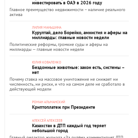
инвестировать в ОАЭ в 2026 году
Главное преимущество недвижимости – наличие реального
актива
ЛИЛИЯ МАНЬШИНА
Курултай, дело Борейко, амнистия и аферы на
миллиарды: главные новости недели
Политические реформы, громкие суды и аферы на
миллиарды — главные новости недели
ЮЛИЯ КОВАЛЕНКО
Бездомные животные: закон есть, системы –
нет
Почему ставка на массовое уничтожение не снижает ни
численность, ни риски, и что на самом деле не сработало в
действующей модели
РОМАН АЛЬМАНСКИЙ
Криптоплатеж при Президенте
АЛЕКСЕЙ АЛЕКСЕЕВ
Казахстан в ДТП каждый год теряет
небольшой город
Главный редактор журнала «За рулём» комментирует ДТП