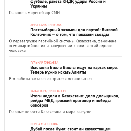
футболе, ракета КНДР, удары России и
Украины
Главное в мире: обзор СМИ
АННА КАЛАШНИКОВА
Поствыборный экзамен для партий: Виталий
Колточник — о том, что показали съезды
О перезагрузке партийной системы Казахстана, феномене
«семипартийности» и завершении эпохи партий одного
человека
ГУЛЬНАР ТАНКАЕВА
Выставки Билла Виолы ищут на картах мира.
Теперь нужно искать Алматы
Его работы заставляют зрителя остановиться
ТАТЬЯНА РАДЗИШЕВСКАЯ
Итоги недели в Казахстане: дело дольщиков,
рейды МВД, громкий приговор и победы
боксёров
Главные новости Казахстана и мира выпуске
ИРИНА МИРОНОВА
Дубай после бума: стоит ли казахстанцам