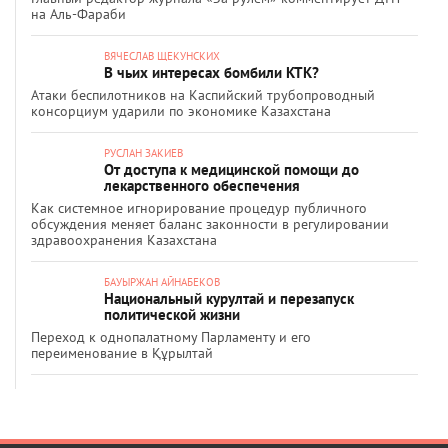
на Аль-Фараби
ВЯЧЕСЛАВ ЩЕКУНСКИХ
В чьих интересах бомбили КТК?
Атаки беспилотников на Каспийский трубопроводный
консорциум ударили по экономике Казахстана
РУСЛАН ЗАКИЕВ
От доступа к медицинской помощи до
лекарственного обеспечения
Как системное игнорирование процедур публичного
обсуждения меняет баланс законности в регулировании
здравоохранения Казахстана
БАУЫРЖАН АЙНАБЕКОВ
Национальный курултай и перезапуск
политической жизни
Переход к однопалатному Парламенту и его
переименование в Құрылтай