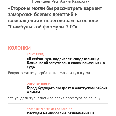
Президент Республики Казахстан
«Стороны могли бы рассмотреть вариант
заморозки боевых действий и
возвращения к переговорам на основе
“Стамбульской формулы 2.0”».
КОЛОНКИ
АЛИСА ГРАНД
«Я сейчас чуть подвисла»: свидетельница
Бажкеновой запуталась в своих показаниях в
суде
Вопрос о сумме ущерба загнал Масальскую в угол
ОЛЕСЯ ШЛЕПНЕВА
Город будущего построят в Алатауском районе
Алматы
Что увидели журналисты во время пресс-тура по району
АНАЛИТИЧЕСКАЯ СЛУЖБА RATEL.KZ
Расходы на «взрослые развлечения» в