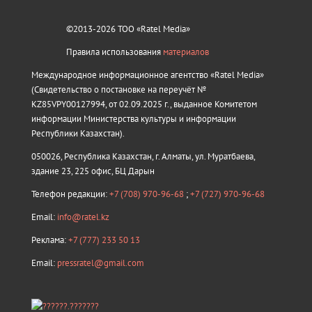
©2013-2026 ТОО «Ratel Media»
Правила использования
материалов
Международное информационное агентство «Ratel Media»
(Свидетельство о постановке на переучёт №
KZ85VPY00127994, от 02.09.2025 г., выданное Комитетом
информации Министерства культуры и информации
Республики Казахстан).
050026, Республика Казахстан, г. Алматы, ул. Муратбаева,
здание 23, 225 офис, БЦ Дарын
Телефон редакции:
+7 (708) 970-96-68
;
+7 (727) 970-96-68
Email:
info@ratel.kz
Реклама:
+7 (777) 233 50 13
Email:
pressratel@gmail.com