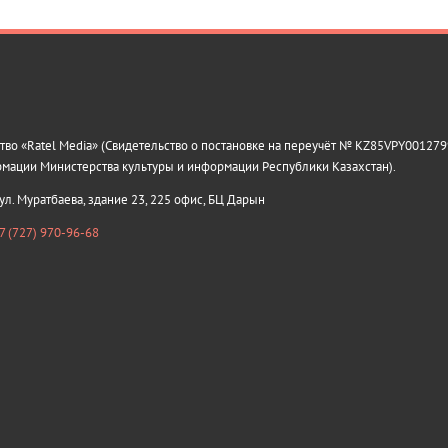
о «Ratel Media» (Свидетельство о постановке на переучёт № KZ85VPY0012799
рмации Министерства культуры и информации Республики Казахстан).
 ул. Муратбаева, здание 23, 225 офис, БЦ Дарын
7 (727) 970-96-68