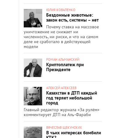
ЮЛИЯ КОВАЛЕНКО
Бездомные животные:
закон есть, системы – нет
Почему ставка на массовое
уничтожение не снижает ни
численность, ни риски, и что на самом
деле не сработало в действующей
модели
РОМАН АЛЬМАНСКИЙ
Криптоплатеж при
Президенте
АЛЕКСЕЙ АЛЕКСЕЕВ
Казахстан в ДТП каждый
год теряет небольшой
город
Главный редактор журнала «За рулём»
комментирует ДТП на Аль-Фараби
ВЯЧЕСЛАВ ЩЕКУНСКИХ
В чьих интересах бомбили
КТК?