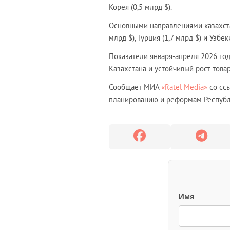
Корея (0,5 млрд $).
Основными направлениями казахстанс
млрд $), Турция (1,7 млрд $) и Узбек
Показатели января-апреля 2026 го
Казахстана и устойчивый рост тов
Сообщает МИА
«Ratel Media»
со ссы
планированию и реформам Республ
Имя