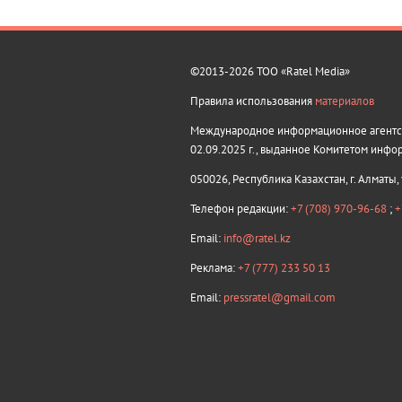
©2013-2026 ТОО «Ratel Media»
Правила использования
материалов
Международное информационное агентств
02.09.2025 г., выданное Комитетом инфо
050026, Республика Казахстан, г. Алматы,
Телефон редакции:
+7 (708) 970-96-68
;
+
Email:
info@ratel.kz
Реклама:
+7 (777) 233 50 13
Email:
pressratel@gmail.com