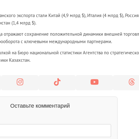
кого экспорта стали Китай (4,9 млрд $), Италия (4 млрд $), Россия
истан (1,4 млрд $).
да отражают сохранение положительной динамики внешней торгов
арооборота с ключевыми международными партнерами.
лкой на Бюро национальной статистики Агентства по стратегическ
ики Казахстан.
Оставьте комментарий