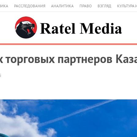
МИКА
РАССЛЕДОВАНИЯ
АНАЛИТИКА
ПРАВО
ВЗГЛЯД
КУЛЬТУРА 
х торговых партнеров Каз
5