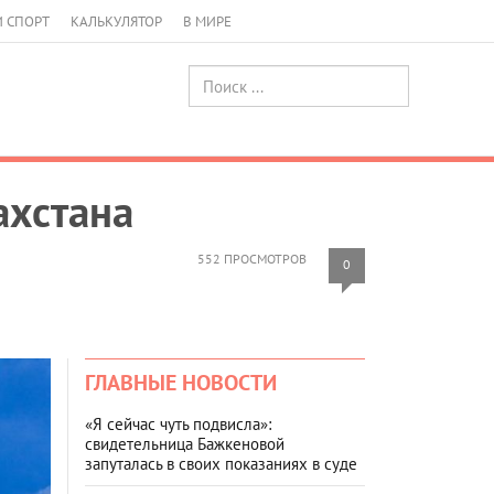
И СПОРТ
КАЛЬКУЛЯТОР
В МИРЕ
ахстана
552 ПРОСМОТРОВ
0
ГЛАВНЫЕ НОВОСТИ
«Я сейчас чуть подвисла»:
свидетельница Бажкеновой
запуталась в своих показаниях в суде