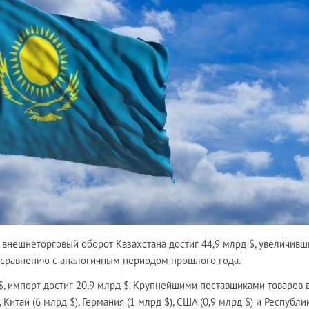
 внешнеторговый оборот Казахстана достиг 44,9 млрд $, увеличивш
 сравнению с аналогичным периодом прошлого года.
, импорт достиг 20,9 млрд $. Крупнейшими поставщиками товаров 
, Китай (6 млрд $), Германия (1 млрд $), США (0,9 млрд $) и Республи