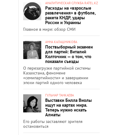
АНАЛИТИЧЕСКАЯ СЛУЖБА RATEL.KZ
Расходы на «взрослые
развлечения» в футболе,
ракета КНДР, удары
России и Украины
Главное в мире: обзор СМИ
АННА КАЛАШНИКОВА
Поствыборный экзамен
для партий: Виталий
Колточник — о том, что
показали съезды
О перезагрузке партийной системы
Казахстана, феномене
«семипартийности» и завершении
эпохи партий одного человека
ГУЛЬНАР ТАНКАЕВА
Выставки Билла Виолы
ищут на картах мира.
Теперь нужно искать
Алматы
Его работы заставляют зрителя
остановиться