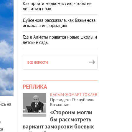
Как пройти медкомиссию, чтобы не
лишиться прав
Дуйсенова рассказала, как Бажкенова
искажала информацию
Где в Алматы появятся новые школы и
детские сады
ВСЕ НОВОСТИ
РЕПЛИКА
КАСЫМ-ЖОМАРТ ТОКАЕВ
Президент Республики
ись на
Казахстан
«Стороны могли
бы рассмотреть
в
вариант заморозки боевых
ка