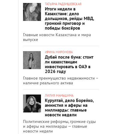
ТАТЬЯНА РАДЗИШЕВСКАЯ
Итоги недели в
Казахстане: дело
дольщиков, рейды МВД,
громкий приговор и
победы боксёров
Главные новости Казахстана и мира
выпуске
ИРИНА МИРОНОВА
Дубай после бума: стоит
ли казахстанцам
инвестировать в ОАЭ в
2026 году
Главное преимущество недвижимости –
наличие реального актива
ЛИЛИЯ МАНЬШИНА
Курултай, дело Борейко,
амнистия и аферы на
миллиарды: главные
новости недели
Политические реформы, громкие суды
и аферы на миллиарды — главные
новости недели