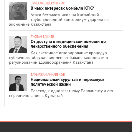
ВЯЧЕСЛАВ ЩЕКУНСКИХ
В чьих интересах бомбили КТК?
Атаки беспилотников на Каспийский
трубопроводный консорциум ударили по
экономике Казахстана
РУСЛАН ЗАКИЕВ
От доступа к медицинской помощи до
лекарственного обеспечения
Как системное игнорирование процедур
публичного обсуждения меняет баланс законности в
регулировании здравоохранения Казахстана
БАУЫРЖАН АЙНАБЕКОВ
Национальный курултай и перезапуск
политической жизни
Переход к однопалатному Парламенту и его
переименование в Құрылтай