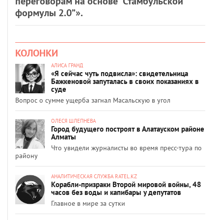
переговорам на основе “Стамбульской
формулы 2.0”».
КОЛОНКИ
АЛИСА ГРАНД
«Я сейчас чуть подвисла»: свидетельница
Бажкеновой запуталась в своих показаниях в
суде
Вопрос о сумме ущерба загнал Масальскую в угол
ОЛЕСЯ ШЛЕПНЕВА
Город будущего построят в Алатауском районе
Алматы
Что увидели журналисты во время пресс-тура по
району
АНАЛИТИЧЕСКАЯ СЛУЖБА RATEL.KZ
Корабли-призраки Второй мировой войны, 48
часов без воды и капибары у депутатов
Главное в мире за сутки