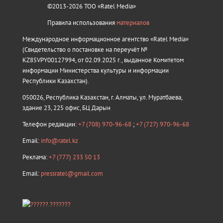
©2013-2026 ТОО «Ratel Media»
Правила использования
материалов
Международное информационное агентство «Ratel Media»
(Свидетельство о постановке на переучёт №
KZ85VPY00127994, от 02.09.2025 г., выданное Комитетом
информации Министерства культуры и информации
Республики Казахстан).
050026, Республика Казахстан, г. Алматы, ул. Муратбаева,
здание 23, 225 офис, БЦ Дарын
Телефон редакции:
+7 (708) 970-96-68
;
+7 (727) 970-96-68
Email:
info@ratel.kz
Реклама:
+7 (777) 233 50 13
Email:
pressratel@gmail.com