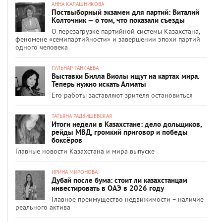
АННА КАЛАШНИКОВА
Поствыборный экзамен для партий: Виталий
Колточник — о том, что показали съезды
О перезагрузке партийной системы Казахстана,
феномене «семипартийности» и завершении эпохи партий
одного человека
ГУЛЬНАР ТАНКАЕВА
Выставки Билла Виолы ищут на картах мира.
Теперь нужно искать Алматы
Его работы заставляют зрителя остановиться
ТАТЬЯНА РАДЗИШЕВСКАЯ
Итоги недели в Казахстане: дело дольщиков,
рейды МВД, громкий приговор и победы
боксёров
Главные новости Казахстана и мира выпуске
ИРИНА МИРОНОВА
Дубай после бума: стоит ли казахстанцам
инвестировать в ОАЭ в 2026 году
Главное преимущество недвижимости – наличие
реального актива