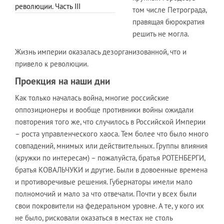
революции. Часть III
том числе Петрограда,
правящая бюрократия
решить не могла.
Жизнь империи оказалась дезорганизованной, что и
привело к революции.
Проекция на наши дни
Как только началась война, многие российские
оппозиционеры и вообще противники войны ожидали
повторения того же, что случилось в Российской Империи
– роста управленческого хаоса. Тем более что было много
совпадений, мнимых или действительных. Группы влияния
(кружки по интересам) – пожалуйста, братья РОТЕНБЕРГИ,
братья КОВАЛЬЧУКИ и другие. Были в довоенные времена
и противоречивые решения. Губернаторы имели мало
полномочий и мало за что отвечали. Почти у всех были
свои покровители на федеральном уровне. А те, у кого их
не было, рисковали оказаться в местах не столь