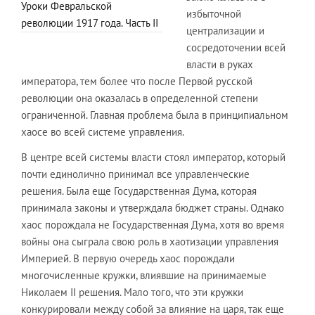
Уроки Февральской
избыточной
революции 1917 года. Часть II
централизации и
сосредоточении всей
власти в руках
императора, тем более что после Первой русской
революции она оказалась в определенной степени
ограниченной. Главная проблема была в принципиальном
хаосе во всей системе управления.
В центре всей системы власти стоял император, который
почти единолично принимал все управленческие
решения. Была еще Государственная Дума, которая
принимала законы и утверждала бюджет страны. Однако
хаос порождала не Государственная Дума, хотя во время
войны она сыграла свою роль в хаотизации управления
Империей. В первую очередь хаос порождали
многочисленные кружки, влиявшие на принимаемые
Николаем II решения. Мало того, что эти кружки
конкурировали между собой за влияние на царя, так еще