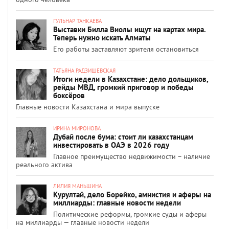
ГУЛЬНАР ТАНКАЕВА
Выставки Билла Виолы ищут на картах мира.
Теперь нужно искать Алматы
Его работы заставляют зрителя остановиться
ТАТЬЯНА РАДЗИШЕВСКАЯ
Итоги недели в Казахстане: дело дольщиков,
рейды МВД, громкий приговор и победы
боксёров
Главные новости Казахстана и мира выпуске
ИРИНА МИРОНОВА
Дубай после бума: стоит ли казахстанцам
инвестировать в ОАЭ в 2026 году
Главное преимущество недвижимости – наличие
реального актива
ЛИЛИЯ МАНЬШИНА
Курултай, дело Борейко, амнистия и аферы на
миллиарды: главные новости недели
Политические реформы, громкие суды и аферы
на миллиарды — главные новости недели