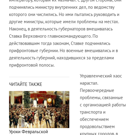
подчинялись министру внутренних дел, по ведомству
которого они числились. Но ими пытались руководить и
другие министры, которые имели проблемы на местах.
Наконец, в деятельность губернаторов вмешивалась
Ставка Верховного главнокомандующего. По
действовавшим тогда законам, Ставке подчинялись
прифронтовые губернии. Но военные вмешивались и в
деятельность губерний, находившихся за пределами
прифронтовой полосы.
Управленческий хаос
нарастал.
ЧИТАЙТЕ ТАКЖЕ
Первоочередные
проблемы, связанные
с организацией работы
транспорта и
обеспечением
продовольствием
Уроки Февральской
крупных городов, в