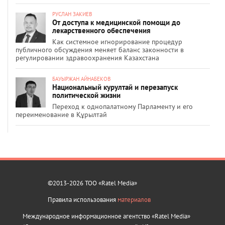
РУСЛАН ЗАКИЕВ
От доступа к медицинской помощи до
лекарственного обеспечения
Как системное игнорирование процедур
публичного обсуждения меняет баланс законности в
регулировании здравоохранения Казахстана
БАУЫРЖАН АЙНАБЕКОВ
Национальный курултай и перезапуск
политической жизни
Переход к однопалатному Парламенту и его
переименование в Құрылтай
©2013-2026 ТОО «Ratel Media»
Правила использования
материалов
Международное информационное агентство «Ratel Media»