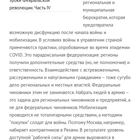
Уроки Февральской
региональная и
революции. Часть IV
муниципальная
бюрократия, которая
предотвратила
возможную дисфункцию после начала войны и
мобилизации. В условиях войны в управлении страной
применяются практики, опробованные во время эпидемии
COVID. Это парадоксальная федерализация: регионы
получили дополнительные средства (но, не полномочия) и
ответственность. Взаимодействие с встревоженными,
рассерженными и напуганными гражданами – тоже сугубо
дело региональных и местных властей. Федеральные
чиновники этим не занимаются. Набрать людей в армию –
это задача для региональных чиновников и предприятий, а
не для федеральных чиновников. Мобилизация
проводится не тоталитарными средствами, а методами
“покупки” солдат для войны. Поэтому Москва, например,
набирает контрактников в Рязани. В результате уровень
доступной “рабочей силы” для армии выровнялся в