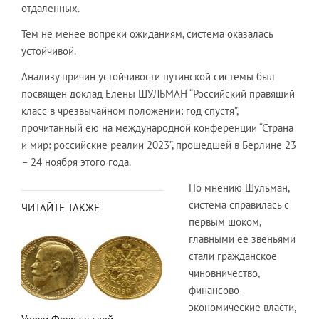
отдаленных.
Тем не менее вопреки ожиданиям, система оказалась
устойчивой.
Анализу причин устойчивости путинской системы был
посвящен доклад Елены ШУЛЬМАН “Российский правящий
класс в чрезвычайном положении: год спустя”,
прочитанный ею на международной конференции “Страна
и мир: российские реалии 2023”, прошедшей в Берлине 23
– 24 ноября этого года.
По мнению Шульман,
система справилась с
ЧИТАЙТЕ ТАКЖЕ
первым шоком,
главными ее звеньями
стали гражданское
чиновничество,
финансово-
экономические власти,