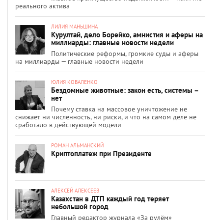
реального актива
ЛИЛИЯ МАНЬШИНА
Курултай, дело Борейко, амнистия и аферы на
миллиарды: главные новости недели
Политические реформы, громкие суды и аферы
на миллиарды — главные новости недели
ЮЛИЯ КОВАЛЕНКО
Бездомные животные: закон есть, системы –
нет
Почему ставка на массовое уничтожение не
снижает ни численность, ни риски, и что на самом деле не
сработало в действующей модели
РОМАН АЛЬМАНСКИЙ
Криптоплатеж при Президенте
АЛЕКСЕЙ АЛЕКСЕЕВ
Казахстан в ДТП каждый год теряет
небольшой город
Главный редактор журнала «За рулём»