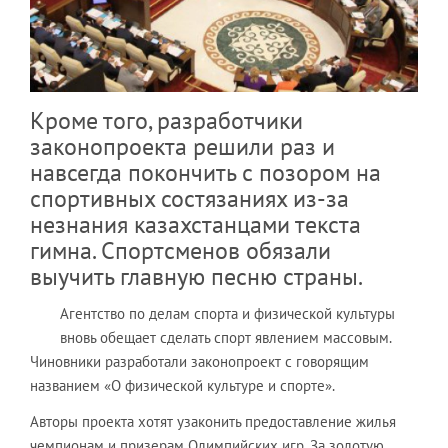
Кроме того, разработчики
законопроекта решили раз и
навсегда покончить с позором на
спортивных состязаниях из-за
незнания казахстанцами текста
гимна. Спортсменов обязали
выучить главную песню страны.
Агентство по делам спорта и физической культуры
вновь обещает сделать спорт явлением массовым.
Чиновники разработали законопроект с говорящим
названием «О физической культуре и спорте».
Авторы проекта хотят узаконить предоставление жилья
чемпионам и призерам Олимпийских игр. За золотую