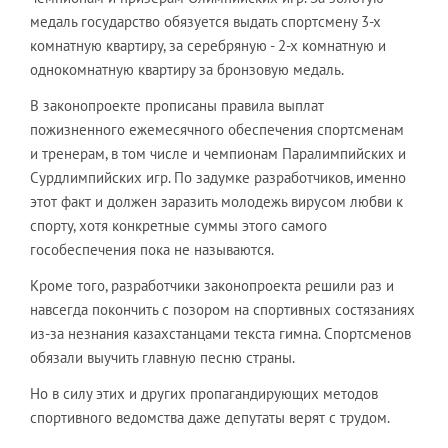
медаль государство обязуется выдать спортсмену 3-х
комнатную квартиру, за серебряную - 2-х комнатную и
однокомнатную квартиру за бронзовую медаль.
В законопроекте прописаны правила выплат
пожизненного ежемесячного обеспечения спортсменам
и тренерам, в том числе и чемпионам Паралимпийских и
Сурдлимпийских игр. По задумке разработчиков, именно
этот факт и должен заразить молодежь вирусом любви к
спорту, хотя конкретные суммы этого самого
гособеспечения пока не называются.
Кроме того, разработчики законопроекта решили раз и
навсегда покончить с позором на спортивных состязаниях
из-за незнания казахстанцами текста гимна. Спортсменов
обязали выучить главную песню страны.
Но в силу этих и других пропагандирующих методов
спортивного ведомства даже депутаты верят с трудом.