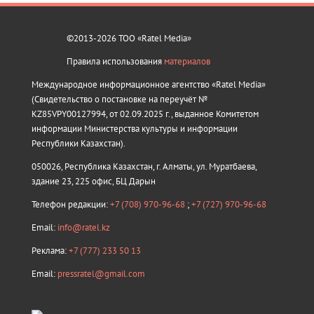
©2013-2026 ТОО «Ratel Media»
Правила использования
материалов
Международное информационное агентство «Ratel Media»
(Свидетельство о постановке на переучёт №
KZ85VPY00127994, от 02.09.2025 г., выданное Комитетом
информации Министерства культуры и информации
Республики Казахстан).
050026, Республика Казахстан, г. Алматы, ул. Муратбаева,
здание 23, 225 офис, БЦ Дарын
Телефон редакции:
+7 (708) 970-96-68
;
+7 (727) 970-96-68
Email:
info@ratel.kz
Реклама:
+7 (777) 233 50 13
Email:
pressratel@gmail.com