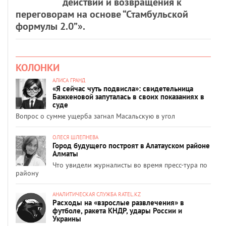
действий и возвращения к
переговорам на основе “Стамбульской
формулы 2.0”».
КОЛОНКИ
АЛИСА ГРАНД
«Я сейчас чуть подвисла»: свидетельница
Бажкеновой запуталась в своих показаниях в
суде
Вопрос о сумме ущерба загнал Масальскую в угол
ОЛЕСЯ ШЛЕПНЕВА
Город будущего построят в Алатауском районе
Алматы
Что увидели журналисты во время пресс-тура по
району
АНАЛИТИЧЕСКАЯ СЛУЖБА RATEL.KZ
Расходы на «взрослые развлечения» в
футболе, ракета КНДР, удары России и
Украины