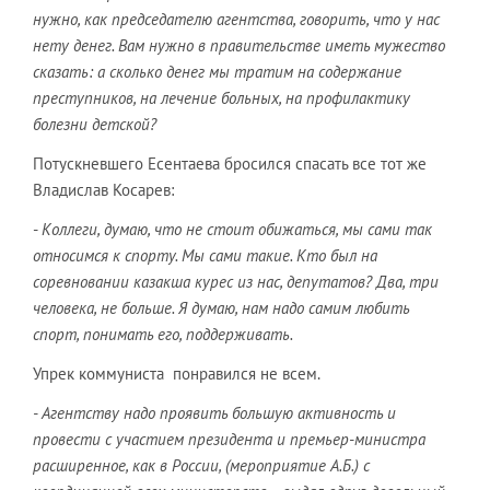
нужно, как председателю агентства, говорить, что у нас
нету денег. Вам нужно в правительстве иметь мужество
сказать: а сколько денег мы тратим на содержание
преступников, на лечение больных, на профилактику
болезни детской?
Потускневшего Есентаева бросился спасать все тот же
Владислав Косарев:
-
Коллеги, думаю, что не стоит обижаться, мы сами так
относимся к спорту. Мы сами такие. Кто был на
соревновании казакша курес из нас, депутатов? Два, три
человека, не больше. Я думаю, нам надо самим любить
спорт, понимать его, поддерживать.
Упрек коммуниста понравился не всем.
- Агентству надо проявить большую активность и
провести с участием президента и премьер-министра
расширенное, как в России, (мероприятие А.Б.) с