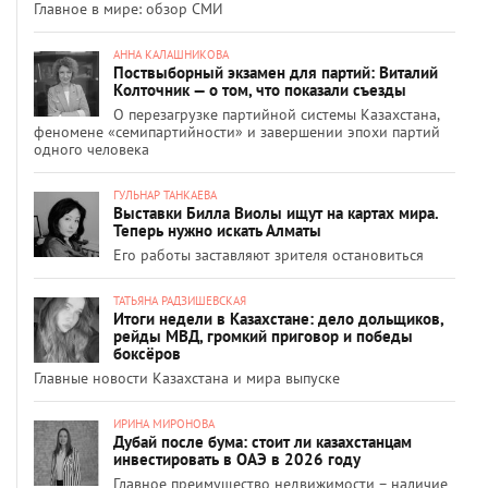
Главное в мире: обзор СМИ
АННА КАЛАШНИКОВА
Поствыборный экзамен для партий: Виталий
Колточник — о том, что показали съезды
О перезагрузке партийной системы Казахстана,
феномене «семипартийности» и завершении эпохи партий
одного человека
ГУЛЬНАР ТАНКАЕВА
Выставки Билла Виолы ищут на картах мира.
Теперь нужно искать Алматы
Его работы заставляют зрителя остановиться
ТАТЬЯНА РАДЗИШЕВСКАЯ
Итоги недели в Казахстане: дело дольщиков,
рейды МВД, громкий приговор и победы
боксёров
Главные новости Казахстана и мира выпуске
ИРИНА МИРОНОВА
Дубай после бума: стоит ли казахстанцам
инвестировать в ОАЭ в 2026 году
Главное преимущество недвижимости – наличие