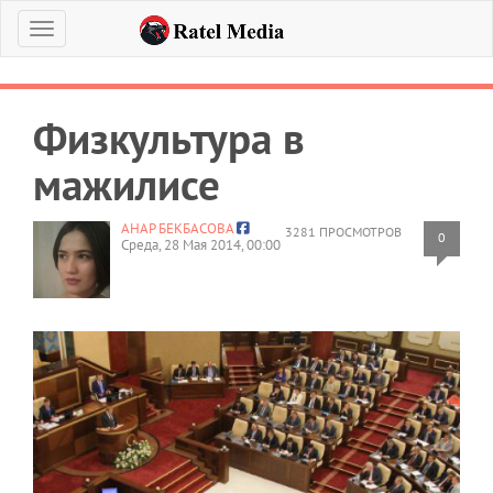
Меню
Физкультура в
мажилисе
АНАР БЕКБАСОВА
3281 ПРОСМОТРОВ
0
Среда, 28 Мая 2014, 00:00