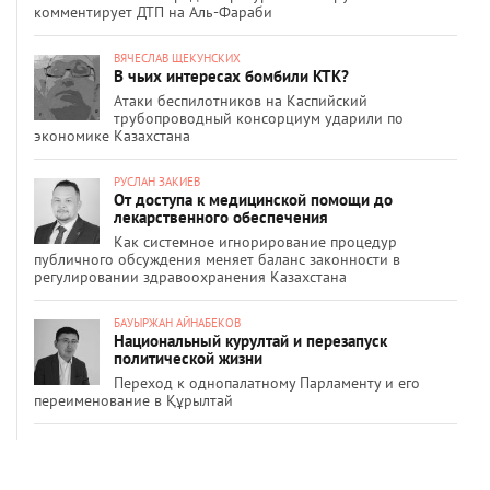
комментирует ДТП на Аль-Фараби
ВЯЧЕСЛАВ ЩЕКУНСКИХ
В чьих интересах бомбили КТК?
Атаки беспилотников на Каспийский
трубопроводный консорциум ударили по
экономике Казахстана
РУСЛАН ЗАКИЕВ
От доступа к медицинской помощи до
лекарственного обеспечения
Как системное игнорирование процедур
публичного обсуждения меняет баланс законности в
регулировании здравоохранения Казахстана
БАУЫРЖАН АЙНАБЕКОВ
Национальный курултай и перезапуск
политической жизни
Переход к однопалатному Парламенту и его
переименование в Құрылтай