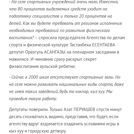
-
На селе спортивных учреждений очень мало. Известно,
что 80 процентов выделяемых средств уходит на
подготовку специалистов и только 20 процентов на
детей. Как вы будете требовать от регионов исполнения
необходимых требований по развитию физического
воспитания?
– спросила председателя Агентства по делам
спорта и физической культуре Тастанбека ЕСЕНТАЕВА
депутат Оразгуль АСАНГАЗЫ на пленарном заседании в
мажилисе. И чиновник сразу раскрыл секрет
физвоспитания аульской ребятни:
-
Сейчас в 2000 школ отсутствуют спортивные залы. Но
на селе можно развивать национальные виды спорта, даже
не имея таких заведений, будь то кокпар, кыз куу. Мы
проводим такую работу.
Депутаты поверили. Только Азат ПЕРУАШЕВ спустя минут
десять спохватился, видимо, представив, что будет, если
агентству вдруг вздумается озадачить условиями игры в
кыз куу и городскую детвору.