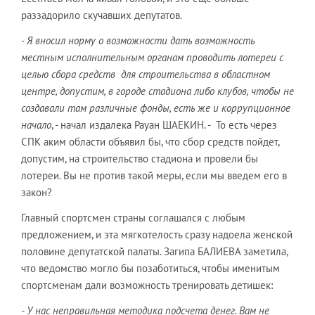
раззадорило скучавших депутатов.
-
Я вносил норму о возможности дать возможность
местным исполнительным органам проводить лотереи с
целью сбора средств для строительства в областном
центре, допустим, в городе стадиона либо клубов, чтобы не
создавали там различные фонды, есть же и коррупционное
начало
, - начал издалека Рауан ШАЕКИН. - То есть через
СПК аким области объявил бы, что сбор средств пойдет,
допустим, на строительство стадиона и провели бы
лотереи. Вы не против такой меры, если мы введем его в
закон?
Главный спортсмен страны соглашался с любым
предложением, и эта мягкотелость сразу надоела женской
половине депутатской палаты. Загипа БАЛИЕВА заметила,
что ведомство могло бы позаботиться, чтобы именитым
спортсменам дали возможность тренировать детишек:
-
У нас неправильная методика подсчета денег. Вам не