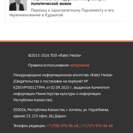
политической жизни
Переход к однопалатному Парламенту и его
переименование в Құрылтай
©2013-2026 ТОО «Ratel Media»
Правила использования
материалов
Международное информационное агентство «Ratel Media»
(Свидетельство о постановке на переучёт №
KZ85VPY00127994, от 02.09.2025 г., выданное Комитетом
информации Министерства культуры и информации
Республики Казахстан).
050026, Республика Казахстан, г. Алматы, ул. Муратбаева,
здание 23, 225 офис, БЦ Дарын
Телефон редакции:
+7 (708) 970-96-68
;
+7 (727) 970-96-68