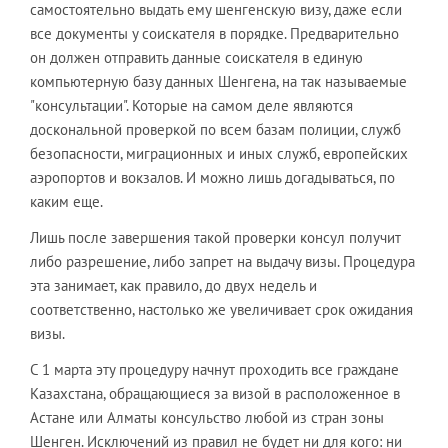
самостоятельно выдать ему шенгенскую визу, даже если
все документы у соискателя в порядке. Предварительно
он должен отправить данные соискателя в единую
компьютерную базу данных Шенгена, на так называемые
"консультации". Которые на самом деле являются
доскональной проверкой по всем базам полиции, служб
безопасности, миграционных и иных служб, европейских
аэропортов и вокзалов. И можно лишь догадываться, по
каким еще.
Лишь после завершения такой проверки консул получит
либо разрешение, либо запрет на выдачу визы. Процедура
эта занимает, как правило, до двух недель и
соответственно, настолько же увеличивает срок ожидания
визы.
С 1 марта эту процедуру начнут проходить все граждане
Казахстана, обращающиеся за визой в расположенное в
Астане или Алматы консульство любой из стран зоны
Шенген. Исключений из правил не будет ни для кого: ни