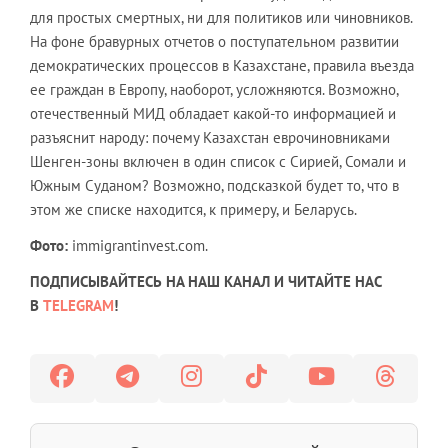
для простых смертных, ни для политиков или чиновников.
На фоне бравурных отчетов о поступательном развитии
демократических процессов в Казахстане, правила въезда
ее граждан в Европу, наоборот, усложняются. Возможно,
отечественный МИД обладает какой-то информацией и
разъяснит народу: почему Казахстан еврочиновниками
Шенген-зоны включен в один список с Сирией, Сомали и
Южным Суданом? Возможно, подсказкой будет то, что в
этом же списке находится, к примеру, и Беларусь.
Фото:
immigrantinvest.com.
ПОДПИСЫВАЙТЕСЬ НА НАШ КАНАЛ И ЧИТАЙТЕ НАС
В
TELEGRAM
!