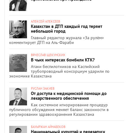
АЛЕКСЕЙ АЛЕКСЕЕВ
Казахстан в ДТП каждый год теряет
небольшой город
Главный редактор журнала «За рулём»
комментирует ДТП на Аль-Фараби
ВЯЧЕСЛАВ ЩЕКУНСКИХ
В чьих интересах бомбили КТК?
Атаки беспилотников на Каспийский
трубопроводный консорциум ударили по
экономике Казахстана
РУСЛАН ЗАКИЕВ
От доступа к медицинской помощи до
лекарственного обеспечения
Как системное игнорирование процедур
публичного обсуждения меняет баланс законности в
регулировании здравоохранения Казахстана
БАУЫРЖАН АЙНАБЕКОВ
Национальный курултай и перезапуск