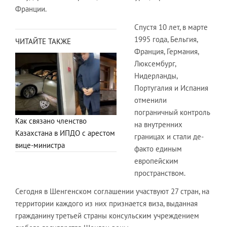
Франции.
Спустя 10 лет, в марте
1995 года, Бельгия,
ЧИТАЙТЕ ТАКЖЕ
Франция, Германия,
Люксембург,
Нидерланды,
Португалия и Испания
отменили
пограничный контроль
Как связано членство
на внутренних
Казахстана в ИПДО с арестом
границах и стали де-
вице-министра
факто единым
европейским
пространством.
Сегодня в Шенгенском соглашении участвуют 27 стран, на
территории каждого из них признается виза, выданная
гражданину третьей страны консульским учреждением