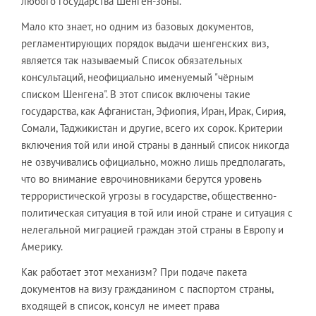
любого государства Шенген-зоны.
Мало кто знает, но одним из базовых документов,
регламентирующих порядок выдачи шенгенских виз,
является так называемый Список обязательных
консультаций, неофициально именуемый "чёрным
списком Шенгена". В этот список включены такие
государства, как Афганистан, Эфиопия, Иран, Ирак, Сирия,
Сомали, Таджикистан и другие, всего их сорок. Критерии
включения той или иной страны в данный список никогда
не озвучивались официально, можно лишь предполагать,
что во внимание еврочиновниками берутся уровень
террористической угрозы в государстве, общественно-
политическая ситуация в той или иной стране и ситуация с
нелегальной миграцией граждан этой страны в Европу и
Америку.
Как работает этот механизм? При подаче пакета
документов на визу гражданином с паспортом страны,
входящей в список, консул не имеет права