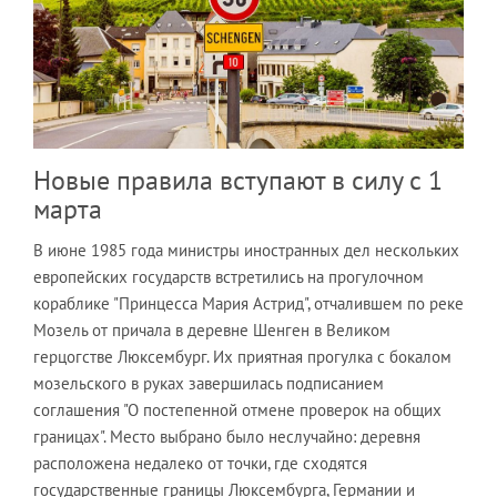
Новые правила вступают в силу с 1
марта
В июне 1985 года министры иностранных дел нескольких
европейских государств встретились на прогулочном
кораблике "Принцесса Мария Астрид", отчалившем по реке
Мозель от причала в деревне Шенген в Великом
герцогстве Люксембург. Их приятная прогулка с бокалом
мозельского в руках завершилась подписанием
соглашения "О постепенной отмене проверок на общих
границах". Место выбрано было неслучайно: деревня
расположена недалеко от точки, где сходятся
государственные границы Люксембурга, Германии и