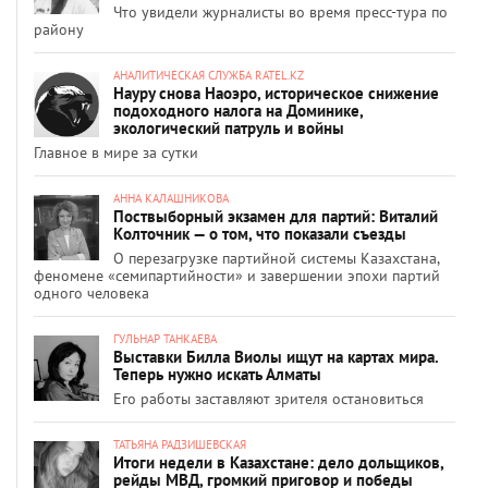
Что увидели журналисты во время пресс-тура по
району
АНАЛИТИЧЕСКАЯ СЛУЖБА RATEL.KZ
Науру снова Наоэро, историческое снижение
подоходного налога на Доминике,
экологический патруль и войны
Главное в мире за сутки
АННА КАЛАШНИКОВА
Поствыборный экзамен для партий: Виталий
Колточник — о том, что показали съезды
О перезагрузке партийной системы Казахстана,
феномене «семипартийности» и завершении эпохи партий
одного человека
ГУЛЬНАР ТАНКАЕВА
Выставки Билла Виолы ищут на картах мира.
Теперь нужно искать Алматы
Его работы заставляют зрителя остановиться
ТАТЬЯНА РАДЗИШЕВСКАЯ
Итоги недели в Казахстане: дело дольщиков,
рейды МВД, громкий приговор и победы