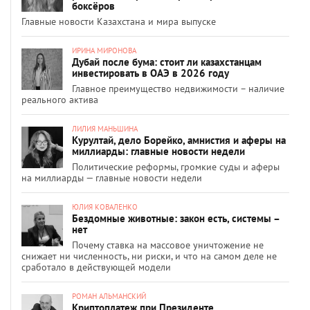
боксёров
Главные новости Казахстана и мира выпуске
ИРИНА МИРОНОВА
Дубай после бума: стоит ли казахстанцам
инвестировать в ОАЭ в 2026 году
Главное преимущество недвижимости – наличие
реального актива
ЛИЛИЯ МАНЬШИНА
Курултай, дело Борейко, амнистия и аферы на
миллиарды: главные новости недели
Политические реформы, громкие суды и аферы
на миллиарды — главные новости недели
ЮЛИЯ КОВАЛЕНКО
Бездомные животные: закон есть, системы –
нет
Почему ставка на массовое уничтожение не
снижает ни численность, ни риски, и что на самом деле не
сработало в действующей модели
РОМАН АЛЬМАНСКИЙ
Криптоплатеж при Президенте