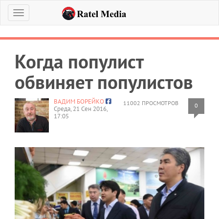
Меню
Когда популист
обвиняет популистов
ВАДИМ БОРЕЙКО
11002 ПРОСМОТРОВ
0
Среда, 21 Сен 2016,
17:05