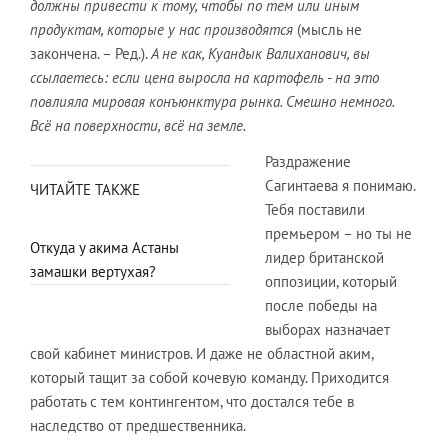
должны привести к тому, чтобы по тем или иным
продуктам, которые у нас производятся
(мысль не
закончена. – Ред.).
А не как, Куандык Валиханович, вы
ссылаетесь: если цена выросла на картофель - на это
повлияла мировая конъюнктура рынка. Смешно немного.
Всё на поверхности, всё на земле.
Раздражение
Сагинтаева я понимаю.
ЧИТАЙТЕ ТАКЖЕ
Тебя поставили
премьером – но ты не
Откуда у акима Астаны
лидер британской
замашки вертухая?
оппозиции, который
после победы на
выборах назначает
свой кабинет министров. И даже не областной аким,
который тащит за собой кочевую команду. Приходится
работать с тем контингентом, что достался тебе в
наследство от предшественника.