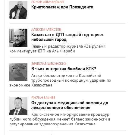
РОМАН АЛЬМАНСКИЙ
Криптоплатеж при Президенте
АЛЕКСЕЙ АЛЕКСЕЕВ
Казахстан в ДТП каждый год теряет
небольшой город
Главный редактор журнала «За рулём»
комментирует ДТП на Аль-Фараби
ВЯЧЕСЛАВ ЩЕКУНСКИХ
В чьих интересах бомбили КТК?
Атаки беспилотников на Каспийский
трубопроводный консорциум ударили по
экономике Казахстана
РУСЛАН ЗАКИЕВ
От доступа к медицинской помощи до
лекарственного обеспечения
Как системное игнорирование процедур
публичного обсуждения меняет баланс законности в
регулировании здравоохранения Казахстана