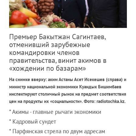
Премьер Бакытжан Сагинтаев,
отменивший зарубежные
командировки членов
правительства, винит акимов в
«хождении по базарам»
На снимке вверху: аким Астаны Асет Исекешев (справа) и
министр национальной экономики Куандык Бишимбаев
инспектируют столичный рынок на предмет соответствия
цен на продукты их «социальности». Фото: radiotochka.kz.
* Акимы - главные рычаги экономики
* Кадровый сундет
* Парфянская стрела по двум адресам