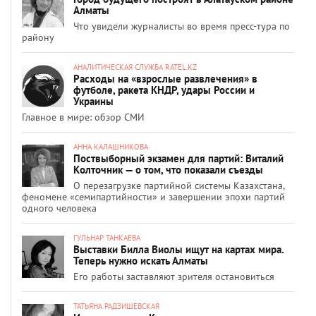
Алматы
Что увидели журналисты во время пресс-тура по
району
АНАЛИТИЧЕСКАЯ СЛУЖБА RATEL.KZ
Расходы на «взрослые развлечения» в
футболе, ракета КНДР, удары России и
Украины
Главное в мире: обзор СМИ
АННА КАЛАШНИКОВА
Поствыборный экзамен для партий: Виталий
Колточник — о том, что показали съезды
О перезагрузке партийной системы Казахстана,
феномене «семипартийности» и завершении эпохи партий
одного человека
ГУЛЬНАР ТАНКАЕВА
Выставки Билла Виолы ищут на картах мира.
Теперь нужно искать Алматы
Его работы заставляют зрителя остановиться
ТАТЬЯНА РАДЗИШЕВСКАЯ