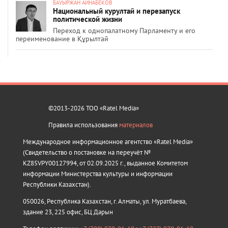
БАУЫРЖАН АЙНАБЕКОВ
Национальный курултай и перезапуск
политической жизни
Переход к однопалатному Парламенту и его
переименование в Құрылтай
©2013-2026 ТОО «Ratel Media»
Правила использования
материалов
Международное информационное агентство «Ratel Media»
(Свидетельство о постановке на переучёт №
KZ85VPY00127994, от 02.09.2025 г., выданное Комитетом
информации Министерства культуры и информации
Республики Казахстан).
050026, Республика Казахстан, г. Алматы, ул. Муратбаева,
здание 23, 225 офис, БЦ Дарын