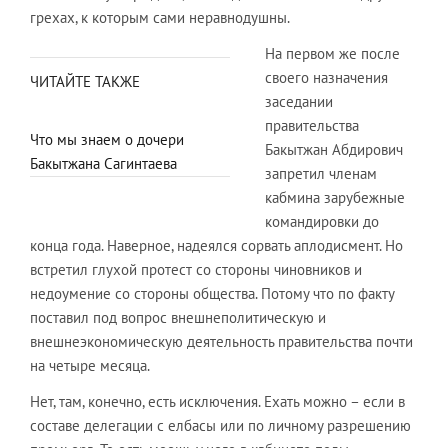
грехах, к которым сами неравнодушны.
На первом же после
своего назначения
ЧИТАЙТЕ ТАКЖЕ
заседании
правительства
Что мы знаем о дочери
Бакытжан Абдирович
Бакытжана Сагинтаева
запретил членам
кабмина зарубежные
командировки до
конца года. Наверное, надеялся сорвать аплодисмент. Но
встретил глухой протест со стороны чиновников и
недоумение со стороны общества. Потому что по факту
поставил под вопрос внешнеполитическую и
внешнеэкономическую деятельность правительства почти
на четыре месяца.
Нет, там, конечно, есть исключения. Ехать можно – если в
составе делегации с елбасы или по личному разрешению