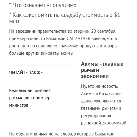
* Что означает «популизм»
* Как сэкономить на свадьбу стоимостью $1
млн
На заседании правительства во вторник, 20 сентября,
премьер-министр Бакытжан САГИНТАЕВ заявил, что в
росте цен на социально значимые продукты и товары
больше других виноваты акимы.
Акимы - главные
рычаги
ЧИТАЙТЕ ТАКЖЕ
экономики
Ну, это не новость.
Куандык Бишимбаев
Акимы в Казахстане
рассмешил премьер-
давно уже являются
министра
главными рычагами
регулирования
рыночной экономикой.
Но обратим внимание на слова, в которые Бакытжан