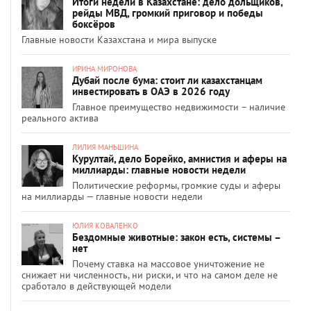
Итоги недели в Казахстане: дело дольщиков,
рейды МВД, громкий приговор и победы
боксёров
Главные новости Казахстана и мира выпуске
ИРИНА МИРОНОВА
Дубай после бума: стоит ли казахстанцам
инвестировать в ОАЭ в 2026 году
Главное преимущество недвижимости – наличие
реального актива
ЛИЛИЯ МАНЬШИНА
Курултай, дело Борейко, амнистия и аферы на
миллиарды: главные новости недели
Политические реформы, громкие суды и аферы
на миллиарды — главные новости недели
ЮЛИЯ КОВАЛЕНКО
Бездомные животные: закон есть, системы –
нет
Почему ставка на массовое уничтожение не
снижает ни численность, ни риски, и что на самом деле не
сработало в действующей модели