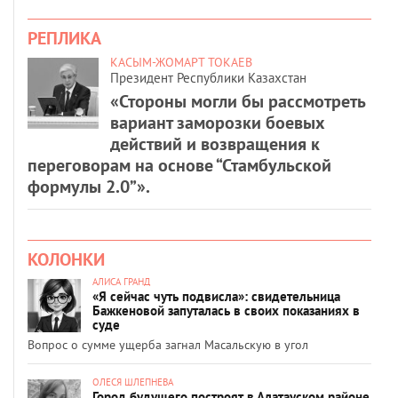
РЕПЛИКА
КАСЫМ-ЖОМАРТ ТОКАЕВ
Президент Республики Казахстан
«Стороны могли бы рассмотреть
вариант заморозки боевых
действий и возвращения к
переговорам на основе “Стамбульской
формулы 2.0”».
КОЛОНКИ
АЛИСА ГРАНД
«Я сейчас чуть подвисла»: свидетельница
Бажкеновой запуталась в своих показаниях в
суде
Вопрос о сумме ущерба загнал Масальскую в угол
ОЛЕСЯ ШЛЕПНЕВА
Город будущего построят в Алатауском районе