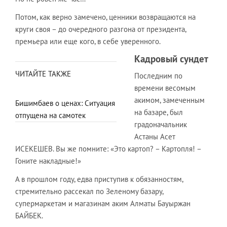
Потом, как верно замечено, ценники возвращаются на
круги своя – до очередного разгона от президента,
премьера или еще кого, в себе уверенного.
Кадровый сундет
ЧИТАЙТЕ ТАКЖЕ
Последним по
времени весомым
акимом, замеченным
Бишимбаев о ценах: Ситуация
на базаре, был
отпущена на самотек
градоначальник
Астаны Асет
ИСЕКЕШЕВ. Вы же помните: «Это картоп? – Картопля! –
Гоните накладные!»
А в прошлом году, едва приступив к обязанностям,
стремительно рассекал по Зеленому базару,
супермаркетам и магазинам аким Алматы Бауыржан
БАЙБЕК.