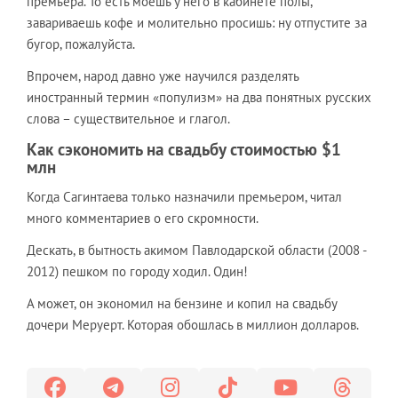
премьера. То есть моешь у него в кабинете полы,
завариваешь кофе и молительно просишь: ну отпустите за
бугор, пожалуйста.
Впрочем, народ давно уже научился разделять
иностранный термин «популизм» на два понятных русских
слова – существительное и глагол.
Как сэкономить на свадьбу стоимостью $1
млн
Когда Сагинтаева только назначили премьером, читал
много комментариев о его скромности.
Дескать, в бытность акимом Павлодарской области (2008 -
2012) пешком по городу ходил. Один!
А может, он экономил на бензине и копил на свадьбу
дочери Меруерт. Которая обошлась в миллион долларов.