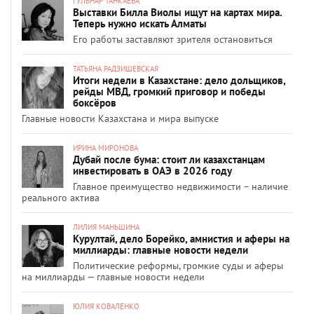
ГУЛЬНАР ТАНКАЕВА
Выставки Билла Виолы ищут на картах мира.
Теперь нужно искать Алматы
Его работы заставляют зрителя остановиться
ТАТЬЯНА РАДЗИШЕВСКАЯ
Итоги недели в Казахстане: дело дольщиков,
рейды МВД, громкий приговор и победы
боксёров
Главные новости Казахстана и мира выпуске
ИРИНА МИРОНОВА
Дубай после бума: стоит ли казахстанцам
инвестировать в ОАЭ в 2026 году
Главное преимущество недвижимости – наличие
реального актива
ЛИЛИЯ МАНЬШИНА
Курултай, дело Борейко, амнистия и аферы на
миллиарды: главные новости недели
Политические реформы, громкие суды и аферы
на миллиарды — главные новости недели
ЮЛИЯ КОВАЛЕНКО