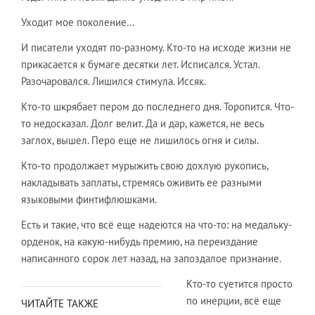
Уходит мое поколение…
И писатели уходят по-разному. Кто-то на исходе жизни не
прикасается к бумаге десятки лет. Исписался. Устал.
Разочаровался. Лишился стимула. Иссяк.
Кто-то шкрябает пером до последнего дня. Торопится. Что-
то недосказал. Долг велит. Да и дар, кажется, не весь
заглох, вышел. Перо еще не лишилось огня и силы.
Кто-то продолжает мурыжить свою дохлую рукопись,
накладывать заплаты, стремясь оживить ее разными
языковыми финтифлюшками.
Есть и такие, что всё еще надеются на что-то: на медальку-
орденок, на какую-нибудь премию, на переиздание
написанного сорок лет назад, на запоздалое признание.
Кто-то суетится просто
по инерции, всё еще
ЧИТАЙТЕ ТАКЖЕ