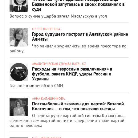
Бажкеновой запуталась в своих показаниях в
суде
Вопрос о сумме ущерба загнал Масальскую в угол
ОЛЕСЯ ШЛЕПНЕВА
Город будущего построят в Алатауском районе
Алматы
Что увидели журналисты во время пресс-тура по
району
АНАЛИТИЧЕСКАЯ СЛУЖБА RATEL.KZ
Расходы на «взрослые развлечения» в
футболе, ракета КНДР, удары России и
Украины
Главное в мире: обзор СМИ
АННА КАЛАШНИКОВА
Поствыборный экзамен для партий: Виталий
Колточник — о том, что показали съезды
О перезагрузке партийной системы Казахстана,
феномене «семипартийности» и завершении эпохи партий
одного человека