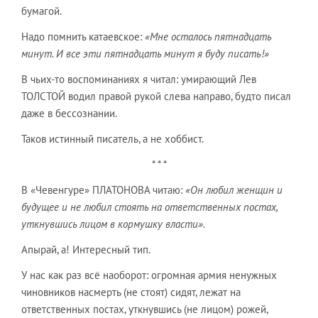
бумагой.
Надо помнить катаевское:
«Мне осталось пятнадцать
минут. И все эти пятнадцать минут я буду писать!»
В чьих-то воспоминаниях я читал: умирающий Лев
ТОЛСТОЙ водил правой рукой слева направо, будто писал
даже в бессознании.
Таков истинный писатель, а не хоббист.
* * *
В «Чевенгуре» ПЛАТОНОВА читаю:
«Он любил женщин и
будущее и не любил стоять на ответственных постах,
уткнувшись лицом в кормушку власти».
Апырай, а! Интересный тип.
У нас как раз всё наоборот: огромная армия ненужных
чиновников насмерть (не стоят) сидят, лежат на
ответственных постах, уткнувшись (не лицом) рожей,