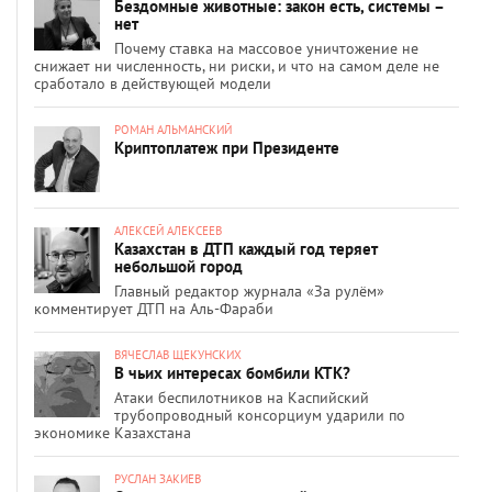
Бездомные животные: закон есть, системы –
нет
Почему ставка на массовое уничтожение не
снижает ни численность, ни риски, и что на самом деле не
сработало в действующей модели
РОМАН АЛЬМАНСКИЙ
Криптоплатеж при Президенте
АЛЕКСЕЙ АЛЕКСЕЕВ
Казахстан в ДТП каждый год теряет
небольшой город
Главный редактор журнала «За рулём»
комментирует ДТП на Аль-Фараби
ВЯЧЕСЛАВ ЩЕКУНСКИХ
В чьих интересах бомбили КТК?
Атаки беспилотников на Каспийский
трубопроводный консорциум ударили по
экономике Казахстана
РУСЛАН ЗАКИЕВ