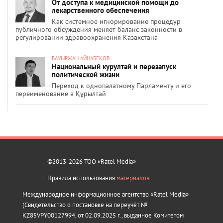
От доступа к медицинской помощи до
лекарственного обеспечения
Как системное игнорирование процедур
публичного обсуждения меняет баланс законности в
регулировании здравоохранения Казахстана
БАУЫРЖАН АЙНАБЕКОВ
Национальный курултай и перезапуск
политической жизни
Переход к однопалатному Парламенту и его
переименование в Құрылтай
©2013-2026 ТОО «Ratel Media»
Правила использования
материалов
Международное информационное агентство «Ratel Media»
(Свидетельство о постановке на переучёт №
KZ85VPY00127994, от 02.09.2025 г., выданное Комитетом