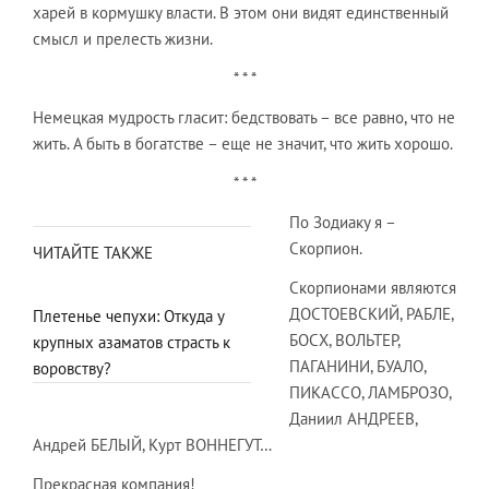
харей в кормушку власти. В этом они видят единственный
смысл и прелесть жизни.
* * *
Немецкая мудрость гласит: бедствовать – все равно, что не
жить. А быть в богатстве – еще не значит, что жить хорошо.
* * *
По Зодиаку я –
Скорпион.
ЧИТАЙТЕ ТАКЖЕ
Скорпионами являются
ДОСТОЕВСКИЙ, РАБЛЕ,
Плетенье чепухи: Откуда у
БОСХ, ВОЛЬТЕР,
крупных азаматов страсть к
ПАГАНИНИ, БУАЛО,
воровству?
ПИКАССО, ЛАМБРОЗО,
Даниил АНДРЕЕВ,
Андрей БЕЛЫЙ, Курт ВОННЕГУТ…
Прекрасная компания!