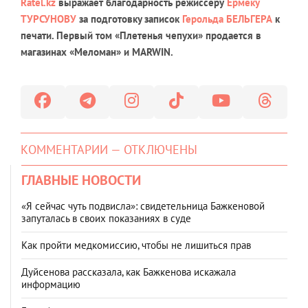
Ratel.kz
выражает благодарность режиссеру
Ермеку
ТУРСУНОВУ
за подготовку записок
Герольда БЕЛЬГЕРА
к
печати. Первый том «Плетенья чепухи» продается в
магазинах «Меломан» и MARWIN.
КОММЕНТАРИИ — ОТКЛЮЧЕНЫ
ГЛАВНЫЕ НОВОСТИ
«Я сейчас чуть подвисла»: свидетельница Бажкеновой
запуталась в своих показаниях в суде
Как пройти медкомиссию, чтобы не лишиться прав
Дуйсенова рассказала, как Бажкенова искажала
информацию