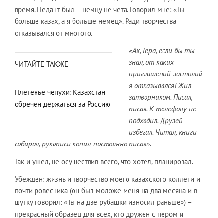
время. Педант был – немцу не чета. Говорил мне: «Ты
больше казах, а я больше немец». Ради творчества
отказывался от многого.
«Ах, Гера, если бы ты
знал, от каких
ЧИТАЙТЕ ТАКЖЕ
приглашений-застолий
я отказывался! Жил
Плетенье чепухи: Казахстан
затворником. Писал,
обречён держаться за Россию
писал. К телефону не
подходил. Друзей
избегал. Читал, книги
собирал, рукописи копил, постоянно писал».
Так и ушел, не осуществив всего, что хотел, планировал.
Убежден: жизнь и творчество моего казахского коллеги и
почти ровесника (он был моложе меня на два месяца и в
шутку говорил: «Ты на две рубашки износил раньше») –
прекрасный образец для всех, кто дружен с пером и