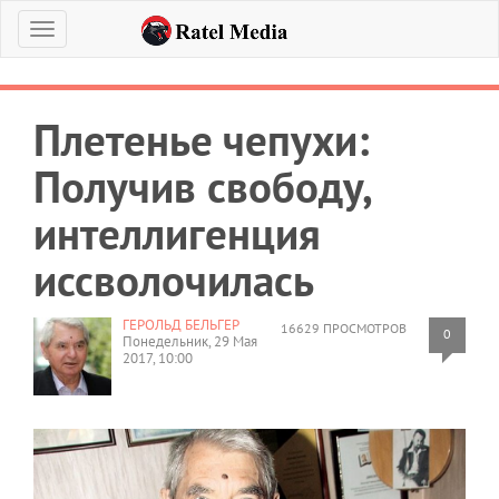
Меню
Плетенье чепухи:
Получив свободу,
интеллигенция
иссволочилась
ГЕРОЛЬД БЕЛЬГЕР
16629 ПРОСМОТРОВ
0
Понедельник, 29 Мая
2017, 10:00