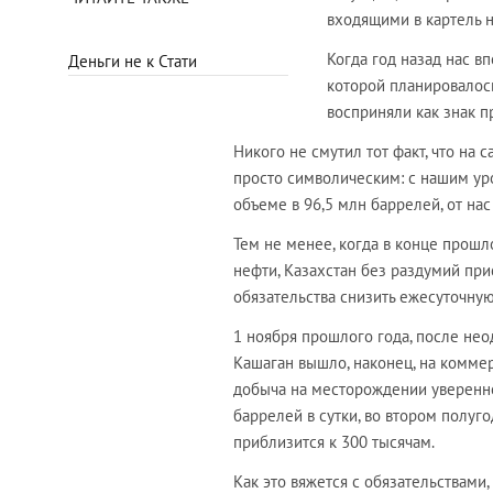
входящими в картель 
Когда год назад нас в
Деньги не к Стати
которой планировалос
восприняли как знак п
Никого не смутил тот факт, что на
просто символическим: с нашим ур
объеме в 96,5 млн баррелей, от на
Тем не менее, когда в конце прошл
нефти, Казахстан без раздумий при
обязательства снизить ежесуточную
1 ноября прошлого года, после не
Кашаган вышло, наконец, на коммер
добыча на месторождении уверенно 
баррелей в сутки, во втором полуго
приблизится к 300 тысячам.
Как это вяжется с обязательствами