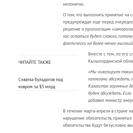
непонятно.
О том, что выполнять принятые на 
предупреждал еще перед очередной
решение о пролонгации «заморозки
нас остаться будет сложно, потому
фактически на более-менее высокий
Вместе с тем, по его
Кызылординской обла
ЧИТАЙТЕ ТАКЖЕ
«Мы нивелируем таким
коллегами обсуждать, 
Схватка бульдогов под
Казахстан огромные де
ковром за $3 млрд
будем обсуждать. Если
добавил министр энерг
В течение марта-апреля в стране 
нарушение обязательств, принятых н
обязательства будут безусловно вып