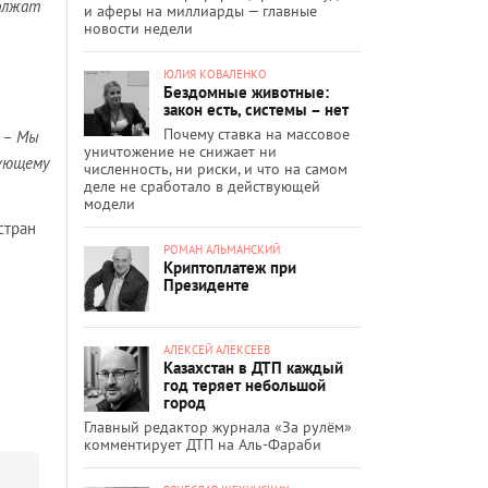
должат
и аферы на миллиарды — главные
новости недели
ЮЛИЯ КОВАЛЕНКО
Бездомные животные:
закон есть, системы – нет
Почему ставка на массовое
. –
Мы
уничтожение не снижает ни
вующему
численность, ни риски, и что на самом
деле не сработало в действующей
модели
стран
РОМАН АЛЬМАНСКИЙ
Криптоплатеж при
Президенте
АЛЕКСЕЙ АЛЕКСЕЕВ
Казахстан в ДТП каждый
год теряет небольшой
город
Главный редактор журнала «За рулём»
комментирует ДТП на Аль-Фараби