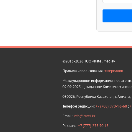
©2013-2026 ТОО «Ratel Media»
Правила использования
материалов
Международное информационное агентств
02.09.2025 г., выданное Комитетом инфо
050026, Республика Казахстан, г. Алматы,
Телефон редакции:
+7 (708) 970-96-68
;
+
Email:
info@ratel.kz
Реклама:
+7 (777) 233 50 13