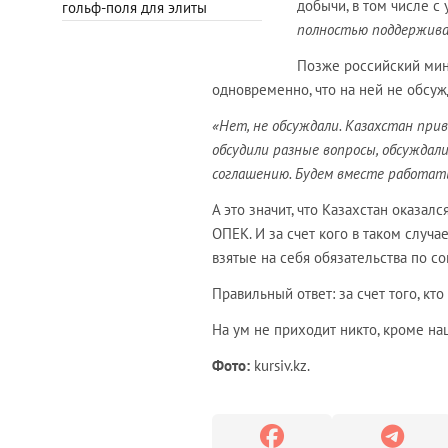
добычи, в том числе с
гольф-поля для элиты
полностью поддержива
Позже российский мини
одновременно, что на ней не обсуж
«Нет, не обсуждали. Казахстан при
обсудили разные вопросы, обсужда
соглашению. Будем вместе работат
А это значит, что Казахстан оказа
ОПЕК. И за счет кого в таком случ
взятые на себя обязательства по 
Правильный ответ: за счет того, к
На ум не приходит никто, кроме н
Фото:
kursiv.kz.