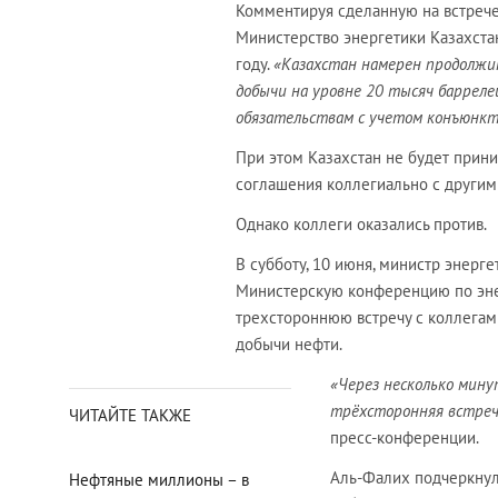
Комментируя сделанную на встрече
Министерство энергетики Казахст
году.
«Казахстан намерен продолжи
добычи на уровне 20 тысяч барреле
обязательствам с учетом конъюнк
При этом Казахстан не будет прини
соглашения коллегиально с други
Однако коллеги оказались против.
В субботу, 10 июня, министр энерг
Министерскую конференцию по эне
трехстороннюю встречу с коллегам
добычи нефти.
«Через несколько мину
трёхсторонняя встреч
ЧИТАЙТЕ ТАКЖЕ
пресс-конференции.
Аль-Фалих подчеркнул
Нефтяные миллионы – в