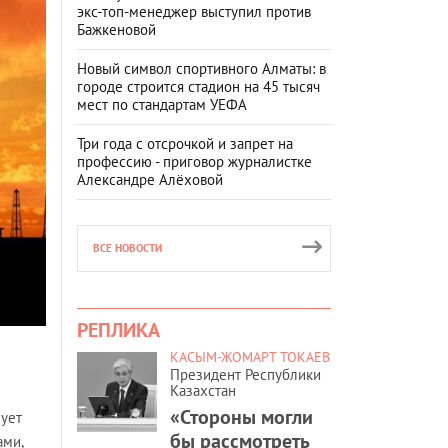
экс-топ-менеджер выступил против
Бажкеновой
Новый символ спортивного Алматы: в
городе строится стадион на 45 тысяч
мест по стандартам УЕФА
Три года с отсрочкой и запрет на
профессию - приговор журналистке
Александре Алёховой
ВСЕ НОВОСТИ
РЕПЛИКА
КАСЫМ-ЖОМАРТ ТОКАЕВ
Президент Республики
Казахстан
«Стороны могли
зует
бы рассмотреть
ами,