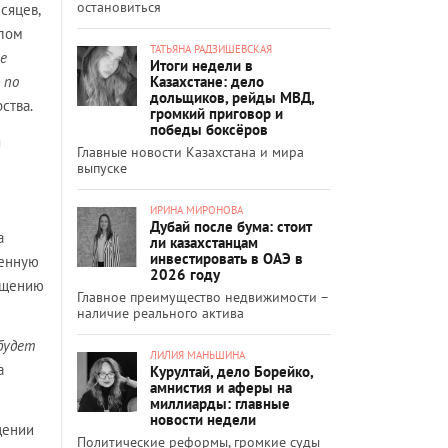
остановиться
сяцев,
шлом
ТАТЬЯНА РАДЗИШЕВСКАЯ
е
Итоги недели в
Казахстане: дело
 по
дольщиков, рейды МВД,
ства.
громкий приговор и
победы боксёров
я
Главные новости Казахстана и мира
выпуске
ИРИНА МИРОНОВА
Дубай после бума: стоит
а
ли казахстанцам
инвестировать в ОАЭ в
ренную
2026 году
ращению
Главное преимущество недвижимости –
наличие реального актива
 будет
ЛИЛИЯ МАНЬШИНА
а
Курултай, дело Борейко,
амнистия и аферы на
миллиарды: главные
новости недели
щении
Политические реформы, громкие суды