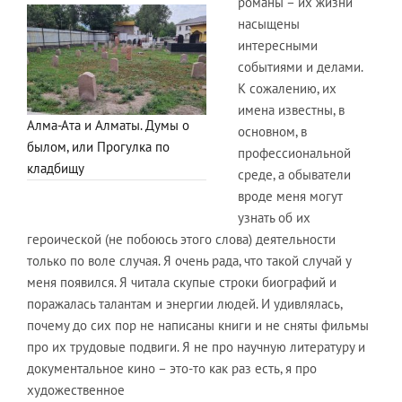
романы – их жизни
насыщены
интересными
событиями и делами.
К сожалению, их
имена известны, в
Алма-Ата и Алматы. Думы о
основном, в
былом, или Прогулка по
профессиональной
кладбищу
среде, а обыватели
вроде меня могут
узнать об их
героической (не побоюсь этого слова) деятельности
только по воле случая. Я очень рада, что такой случай у
меня появился. Я читала скупые строки биографий и
поражалась талантам и энергии людей. И удивлялась,
почему до сих пор не написаны книги и не сняты фильмы
про их трудовые подвиги. Я не про научную литературу и
документальное кино – это-то как раз есть, я про
художественное