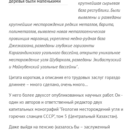
деревья были маленькими
крупнейшая сырьевая
база республики. Были
выявлены и разведаны
крупнейшие месторождения редких металлов, барита,
полиметаллов, выявлена новая металлогеническая
провинция марганца, укреплена медно-рудная база
Джезказгана, разведаны глубокие горизонты
Карагандинского угольного бассейна, открыто уникальное
месторождение угля Шубарколя, разведаны Экибастузский
и Майкубенский угольные бассейны"
.
Цитата короткая, а описания его трудовых заслуг гораздо
длиннее – много сделано, очень много…
У него более двухсот опубликованных научных работ. Он -
один из авторов и ответственный редактор двух
капитальных монографий "Геология месторождений угля и
горючих сланцев СССР", том 5 (Центральный Казахстан).
Даже выйдя на пенсию (казалось бы – заслуженный