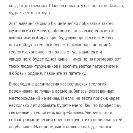
когда отдыхаем мы. Шансов попасть у нас почти не бывает,
ну, разве что в отпуск.
Хотя наверняка было бы интересно побывать в таком
музее всей семьей, особенно если в семье есть дети-
школьники, выбирающие будущую профессию. Не все
дети пойдут в геологи после знакомства с историей
геологии, конечно, но польза от услышанного и
увиденного будет однозначно – именно на примерах вот
таких людей-тружеников и воспитывается патриотизм и
любовь к родине. Извините за патетику.
В последние десятилетия казахстанская геология
переживала не лучшие времена. Запасы разведанных
месторождений не вечны. И если не вести поиски, через
несколько лет добывать будет нечего. Так что профессии,
связанные с геологией, востребованы. Уверена, что и
сейчас романтический ореол вокруг этих специальностей
не убавился. Наверное, как и полвека назад, геологи