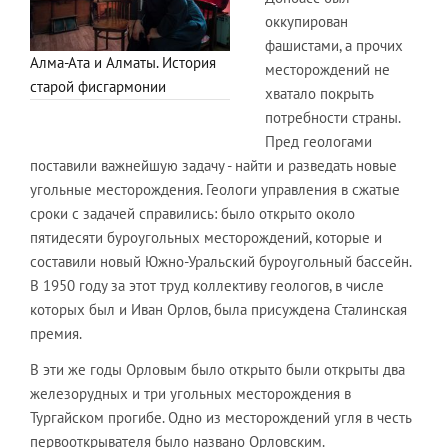
оккупирован
фашистами, а прочих
Алма-Ата и Алматы. История
месторождений не
старой фисгармонии
хватало покрыть
потребности страны.
Пред геологами
поставили важнейшую задачу - найти и разведать новые
угольные месторождения. Геологи управления в сжатые
сроки с задачей справились: было открыто около
пятидесяти буроугольных месторождений, которые и
составили новый Южно-Уральский буроугольный бассейн.
В 1950 году за этот труд коллективу геологов, в числе
которых был и Иван Орлов, была присуждена Сталинская
премия.
В эти же годы Орловым было открыто были открыты два
железорудных и три угольных месторождения в
Тургайском прогибе. Одно из месторождений угля в честь
первооткрывателя было названо Орловским.