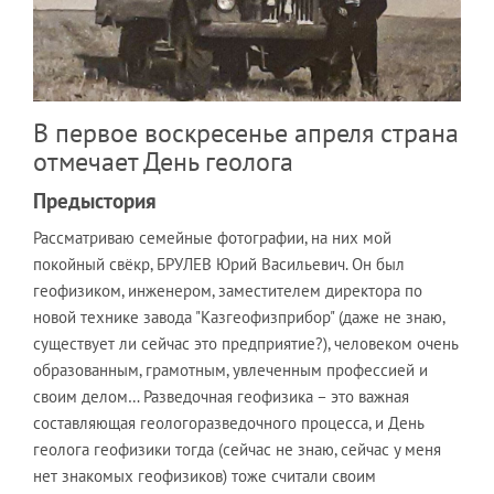
В первое воскресенье апреля страна
отмечает День геолога
Предыстория
Рассматриваю семейные фотографии, на них мой
покойный свёкр, БРУЛЕВ Юрий Васильевич. Он был
геофизиком, инженером, заместителем директора по
новой технике завода "Казгеофизприбор" (даже не знаю,
существует ли сейчас это предприятие?), человеком очень
образованным, грамотным, увлеченным профессией и
своим делом… Разведочная геофизика – это важная
составляющая геологоразведочного процесса, и День
геолога геофизики тогда (сейчас не знаю, сейчас у меня
нет знакомых геофизиков) тоже считали своим