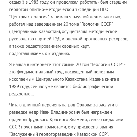
отдых!) в 1985 году, он продолжал работать - был старшим
геологом опытно-методической экспедиции ПГО
"Центрказгеология", занимался научной деятельностью,
работал над завершением 20 тома "Геологии СССР"
(Центральный Казахстан), осуществлял методическое
руководство партией ТЭД и оценкой прогнозных ресурсов,
а также редактированием сводных карт,
подготавливаемых к изданию.
Я нашла в интернете этот самый 20 том "Геологии СССР" -
это фундаментальный труд посвященный полезным
ископаемым Центрального Казахстана. Издана книга в
1989 году, сейчас уже является библиографической
редкостью…
Читаю длинный перечень наград Орлова: за заслуги в
разведке недр Иван Владимирович был награжден
орденом Трудового Красного Знамени, семью медалями
СССР, почетными грамотами, ему присвоены звания
"Заслуженный геологоразведчик Казахской ССР",