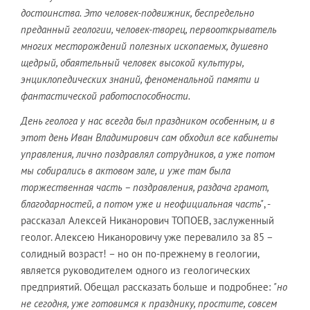
достоинства. Это человек-подвижник, беспредельно
преданный геологии, человек-творец, первооткрыватель
многих месторождений полезных ископаемых, душевно
щедрый, обаятельный человек высокой культуры,
энциклопедических знаний, феноменальной памяти и
фантастической работоспособности.
День геолога у нас всегда был праздником особенным, и в
этот день Иван Владимирович сам обходил все кабинеты
управления, лично поздравлял сотрудников, а уже потом
мы собирались в актовом зале, и уже там была
торжественная часть – поздравления, раздача грамот,
благодарностей, а потом уже и неофициальная часть"
, -
рассказал Алексей Никанорович ТОПОЕВ, заслуженный
геолог. Алексею Никаноровичу уже перевалило за 85 –
солидный возраст! – но он по-прежнему в геологии,
является руководителем одного из геологических
предприятий. Обещал рассказать больше и подробнее:
"но
не сегодня, уже готовимся к празднику, простите, совсем