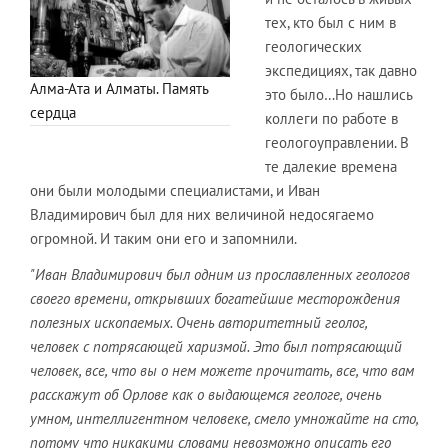
тех, кто был с ним в
геологических
экспедициях, так давно
Алма-Ата и Алматы. Память
это было…Но нашлись
сердца
коллеги по работе в
геологоуправлении. В
те далекие времена
они были молодыми специалистами, и Иван
Владимирович был для них величиной недосягаемо
огромной. И таким они его и запомнили.
"Иван Владимирович был одним из прославленных геологов
своего времени, открывших богатейшие месторождения
полезных ископаемых. Очень авторитетный геолог,
человек с потрясающей харизмой. Это был потрясающий
человек, все, что вы о нем можете прочитать, все, что вам
расскажут об Орлове как о выдающемся геологе, очень
умном, интеллигентном человеке, смело умножайте на сто,
потому что никакими словами невозможно описать его