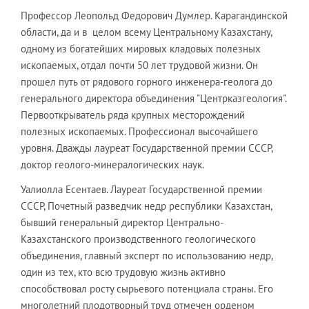
Профессор Леопольд Федорович Думлер. Карагандинской
области, да и в целом всему Центральному Казахстану,
одному из богатейших мировых кладовых полезных
ископаемых, отдал почти 50 лет трудовой жизни. Он
прошел путь от рядового горного инженера-геолога до
генерального директора объединения "Центрказгеология".
Первооткрыватель ряда крупных месторождений
полезных ископаемых. Профессионал высочайшего
уровня. Дважды лауреат Государственной премии СССР,
доктор геолого-минералогических наук.
Уалиолла Есентаев. Лауреат Государственной премии
СССР, Почетный разведчик недр республики Казахстан,
бывший генеральный директор Центрально-
Казахстанского производственного геологического
объединения, главный эксперт по использованию недр,
один из тех, кто всю трудовую жизнь активно
способствовал росту сырьевого потенциала страны. Его
многолетний плодотворный труд отмечен орденом