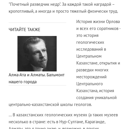
"Почетный разведчик недр". За каждой такой наградой –
кропотливый, а иногда и просто тяжелый физически труд.
История жизни Орлова
и всех его соратников -
ЧИТАЙТЕ ТАКЖЕ
это история
геологических
исследований в
Центральном
Казахстане, открытия и
разведки многих
Алма-Ата и Алматы. Бальмонт
месторождений
нашего города
Центрального
Казахстана, история
создания уникальной
центрально-казахстанской школы геологов.
… В казахстанских геологических музеях (а таких музеев
несколько в стране: есть в Нур-Султане, Караганде,
Алматы, это я точно знаю, и, возможно, в других