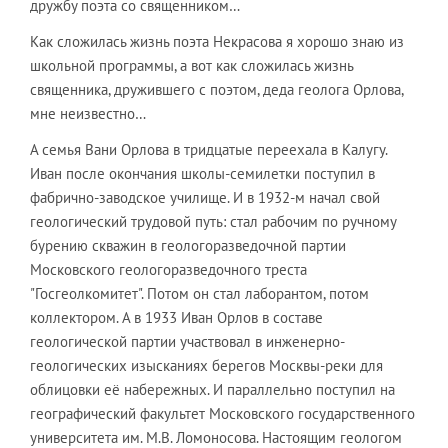
дружбу поэта со священником…
Как сложилась жизнь поэта Некрасова я хорошо знаю из
школьной программы, а вот как сложилась жизнь
священника, дружившего с поэтом, деда геолога Орлова,
мне неизвестно…
А семья Вани Орлова в тридцатые переехала в Калугу.
Иван после окончания школы-семилетки поступил в
фабрично-заводское училище. И в 1932-м начал свой
геологический трудовой путь: стал рабочим по ручному
бурению скважин в геологоразведочной партии
Московского геологоразведочного треста
"Госгеолкомитет". Потом он стал лаборантом, потом
коллектором. А в 1933 Иван Орлов в составе
геологической партии участвовал в инженерно-
геологических изысканиях берегов Москвы-реки для
облицовки её набережных. И параллельно поступил на
географический факультет Московского государственного
университета им. М.В. Ломоносова. Настоящим геологом