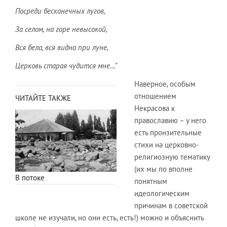
Посреди бесконечных лугов,
За селом, на горе невысокой,
Вся бела, вся видна при луне,
Церковь старая чудится мне…"
Наверное, особым
отношением
ЧИТАЙТЕ ТАКЖЕ
Некрасова к
православию – у него
есть пронзительные
стихи на церковно-
религиозную тематику
(их мы по вполне
В потоке
понятным
идеологическим
причинам в советской
школе не изучали, но они есть, есть!) можно и объяснить