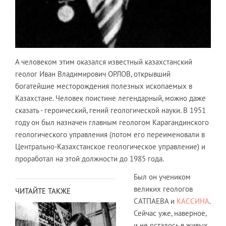
А человеком этим оказался известный казахстанский
геолог Иван Владимирович ОРЛОВ, открывший
богатейшие месторождения полезных ископаемых в
Казахстане. Человек поистине легендарный, можно даже
сказать - героический, гений геологической науки. В 1951
году он был назначен главным геологом Карагандинского
геологического управления (потом его переименовали в
Центрально-Казахстанское геологическое управление) и
проработал на этой должности до 1985 года.
Был он учеником
великих геологов
ЧИТАЙТЕ ТАКЖЕ
САТПАЕВА и
КАССИНА
.
Сейчас уже, наверное,
и не осталось в живых