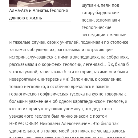
шутками, пели под
Алма-Ата и Алматы. Геология
гитару бардовские
длиною в жизнь
песни, вспоминали
геологические
экспедиции, смешные
и тяжелые случаи, своих учителей, поднимали по стопочке
за память об ушедших, рассказывали потрясающие
истории, случавшиеся с ними в экспедициях, на собраниях,
рассказывали о корифеях геологии, легендах!.. Эх, была б
я тогда умной, записывала б эти истории, такими они были
невероятными, интересными! Запомнила, к сожалению,
только несколько, а особенно врезалась в память:
геологическо-геофизическая тусовка на кухне говорила с
большим уважением об одном карагандинском геологе, и
кто-то из присутствующих упомянул, что дед этого
уважаемого геолога был лично знаком с поэтом
НЕКРАСОВЫМ Николаем Алексеевичем. Это было так
удивительно, и в голове моей это никак не укладывалось