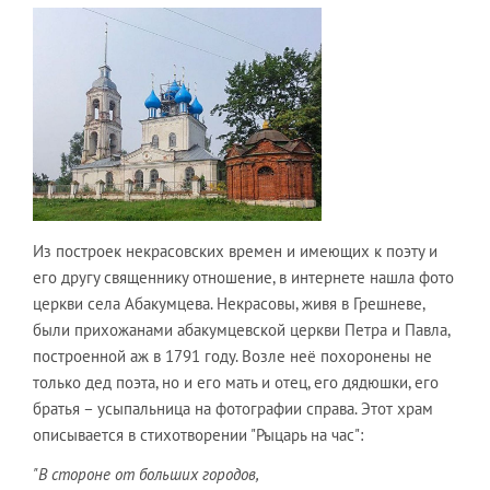
Из построек некрасовских времен и имеющих к поэту и
его другу священнику отношение, в интернете нашла фото
церкви села Абакумцева. Некрасовы, живя в Грешневе,
были прихожанами абакумцевской церкви Петра и Павла,
построенной аж в 1791 году. Возле неё похоронены не
только дед поэта, но и его мать и отец, его дядюшки, его
братья – усыпальница на фотографии справа. Этот храм
описывается в стихотворении "Рыцарь на час":
"В стороне от больших городов,