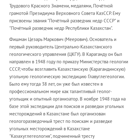
Трудового Красного Знамени, медалями, Почётной
грамотой Президиума Верховного Совета КазССР. Ему
присвоены звания "Почётный разведчик недр СССР" и
"Почётный разведчик недр Республики Казахстан".
Фишман Цезарь Маркович (Меерович). Основатель и
первый руководитель Центрально-Казахстанского
геологического управления (ЦКГУ). В Караганду он был
направлен в 1948 году по приказу Министерства геологии
СССР, чтобы возглавить Казахстанскую (Карагандинскую)
угольную геологическую экспедицию Главуглегеологии.
Было ему тогда 38 лет, он уже был известен в
профессиональном мире как талантливый геолог-
угольщик и опытный организатор. В ноябре 1948 года на
базе этой экспедиции для поисков и разведки угольных
месторождений в Казахстане был организован
геологоразведочный трест по поискам и разведке
угольных месторождений в Казахстане
"Казахуглегеология", подчиненный тресту