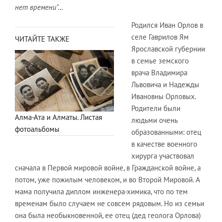
нет времени"…
Родился Иван Орлов в
селе Гаврилов Ям
ЧИТАЙТЕ ТАКЖЕ
Ярославской губернии
в семье земского
врача Владимира
Львовича и Надежды
Ивановны Орловых.
Родители были
Алма-Ата и Алматы. Листая
людьми очень
фотоальбомы
образованными: отец
в качестве военного
хирурга участвовал
сначала в Первой мировой войне, в Гражданской войне, а
потом, уже пожилым человеком, и во Второй Мировой. А
мама получила диплом инженера-химика, что по тем
временам было случаем не совсем рядовым. Но из семьи
она была необыкновенной, ее отец (дед геолога Орлова)