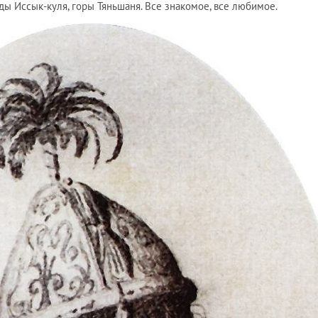
оды Иссык-куля, горы Тяньшаня. Все знакомое, все любимое.