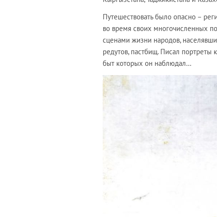
Путешествовать было опасно – реги
во время своих многочисленных по
сценами жизни народов, населявших
редутов, пастбищ. Писал портреты к
быт которых он наблюдал…