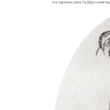
его картинах река Чу (Шу), синие в