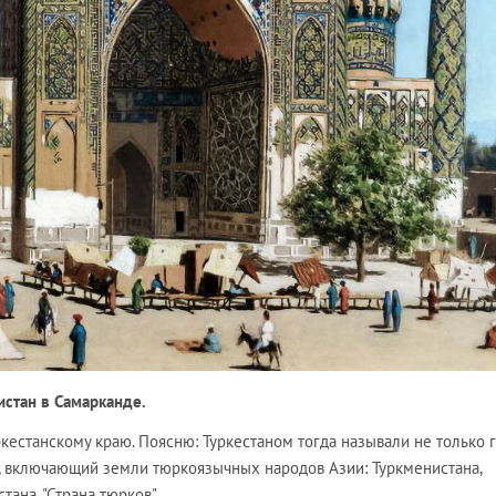
стан в Самарканде.
кестанскому краю. Поясню: Туркестаном тогда называли не только г
, включающий земли тюркоязычных народов Азии: Туркменистана,
тана. "Страна тюрков".