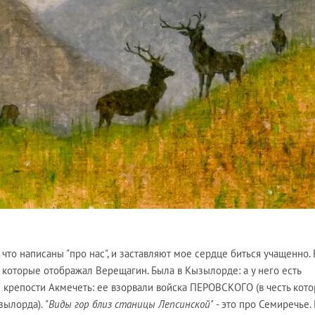
что написаны "про нас", и заставляют мое сердце биться учащенно. 
, которые отображал Верещагин. Была в Кызылорде: а у него есть
крепости Акмечеть: ее взорвали войска ПЕРОВСКОГО (в честь кото
зылорда).
"Виды гор близ станицы Лепсинской"
- это про Семиречье. 