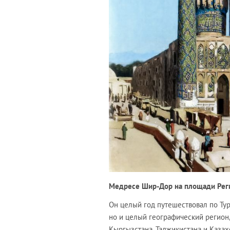
Медресе Шир-Дор на площади Реги
Он целый год путешествовал по Тур
но и целый географический регион
Кыргызстана, Таджикистана и Казахс