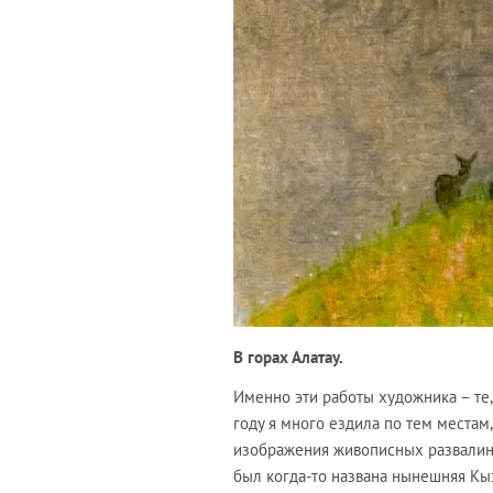
В горах Алатау.
Именно эти работы художника – те, 
году я много ездила по тем местам
изображения живописных развалин 
был когда-то названа нынешняя Кы