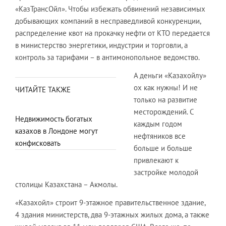
«КазТрансОйл». Чтобы избежать обвинений независимых
добывающих компаний в несправедливой конкуренции,
распределение квот на прокачку нефти от КТО передается
в министерство энергетики, индустрии и торговли, а
контроль за тарифами – в антимонопольное ведомство.
А деньги «Казахойлу»
ох как нужны! И не
ЧИТАЙТЕ ТАКЖЕ
только на развитие
месторождений. С
Недвижимость богатых
каждым годом
казахов в Лондоне могут
нефтяников все
конфисковать
больше и больше
привлекают к
застройке молодой
столицы Казахстана – Акмолы.
«Казахойл» строит 9-этажное правительственное здание,
4 здания министерств, два 9-этажных жилых дома, а также