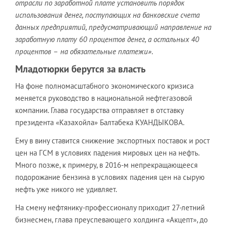
отрасли по заработной плате установить порядок
использования денег, поступающих на банковские счета
данных предприятий, предусматривающий направление на
заработную плату 60 процентов денег, а остальных 40
процентов
–
на обязательные платежи»
.
Младотюрки берутся за власть
На фоне полномасштабного экономического кризиса
меняется руководство в национальной нефтегазовой
компании. Глава государства отправляет в отставку
президента «Казахойла» Балтабека КУАНДЫКОВА.
Ему в вину ставится снижение экспортных поставок и рост
цен на ГСМ в условиях падения мировых цен на нефть.
Много позже, к примеру, в 2016-м непрекращающееся
подорожание бензина в условиях падения цен на сырую
нефть уже никого не удивляет.
На смену нефтянику-профессионалу приходит 27-летний
бизнесмен, глава преуспевающего холдинга «Акцепт», до