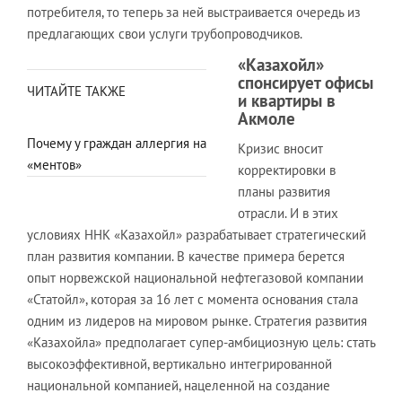
потребителя, то теперь за ней выстраивается очередь из
предлагающих свои услуги трубопроводчиков.
«Казахойл»
спонсирует офисы
ЧИТАЙТЕ ТАКЖЕ
и квартиры в
Акмоле
Почему у граждан аллергия на
Кризис вносит
«ментов»
корректировки в
планы развития
отрасли. И в этих
условиях ННК «Казахойл» разрабатывает стратегический
план развития компании. В качестве примера берется
опыт норвежской национальной нефтегазовой компании
«Статойл», которая за 16 лет с момента основания стала
одним из лидеров на мировом рынке. Стратегия развития
«Казахойла» предполагает супер-амбициозную цель: стать
высокоэффективной, вертикально интегрированной
национальной компанией, нацеленной на создание