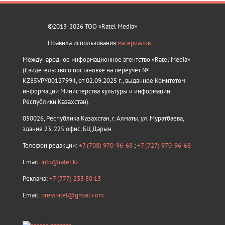
©2013-2026 ТОО «Ratel Media»
Правила использования
материалов
Международное информационное агентство «Ratel Media»
(Свидетельство о постановке на переучёт №
KZ85VPY00127994, от 02.09.2025 г., выданное Комитетом
информации Министерства культуры и информации
Республики Казахстан).
050026, Республика Казахстан, г. Алматы, ул. Муратбаева,
здание 23, 225 офис, БЦ Дарын
Телефон редакции:
+7 (708) 970-96-68
;
+7 (727) 970-96-68
Email:
info@ratel.kz
Реклама:
+7 (777) 233 50 13
Email:
pressratel@gmail.com