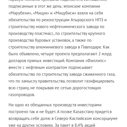
подписанные в этот же день: японские компании
«Марубени», «Мицуи» и «Мицубиси» взяли на себя
обязательства по реконструкции Атырауского НПЗ и
строительству нового нефтехимического завода по
производству пластмасс, по строительству крупного
производства буровых установок, а также по
строительству алюминиевого завода в Павлодаре. Как
было объявлено, четыре проекта предполагают 2 млрд
долларов прямых инвестиций. Компания «Филлипс»
вместе с нефтяным контрактом подписывает
обязательство по строительству завода сжиженного газа,
что по замыслу правительства, позволит газифицировать
всю страну, не покрывая ее сетью дорогостоящих
газопроводов.
Ни одно из обещанных производств инвесторами
построено так и не будет. А позже Казахстану придется
возвращать себе долю в Северо-Каспийском консорциуме
уже на других условиях. За пакет в 8,4% акций