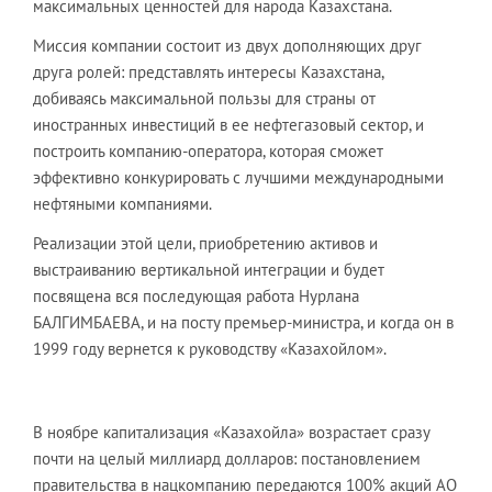
максимальных ценностей для народа Казахстана.
Миссия компании состоит из двух дополняющих друг
друга ролей: представлять интересы Казахстана,
добиваясь максимальной пользы для страны от
иностранных инвестиций в ее нефтегазовый сектор, и
построить компанию-оператора, которая сможет
эффективно конкурировать с лучшими международными
нефтяными компаниями.
Реализации этой цели, приобретению активов и
выстраиванию вертикальной интеграции и будет
посвящена вся последующая работа Нурлана
БАЛГИМБАЕВА, и на посту премьер-министра, и когда он в
1999 году вернется к руководству «Казахойлом».
В ноябре капитализация «Казахойла» возрастает сразу
почти на целый миллиард долларов: постановлением
правительства в нацкомпанию передаются 100% акций АО