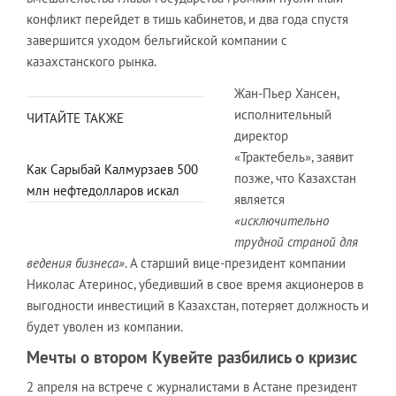
конфликт перейдет в тишь кабинетов, и два года спустя
завершится уходом бельгийской компании с
казахстанского рынка.
Жан-Пьер Хансен,
исполнительный
ЧИТАЙТЕ ТАКЖЕ
директор
«Трактебель», заявит
Как Сарыбай Калмурзаев 500
позже, что Казахстан
млн нефтедолларов искал
является
«исключительно
трудной страной для
ведения бизнеса»
. А старший вице-президент компании
Николас Атеринос, убедивший в свое время акционеров в
выгодности инвестиций в Казахстан, потеряет должность и
будет уволен из компании.
Мечты о втором Кувейте разбились о кризис
2 апреля на встрече с журналистами в Астане президент