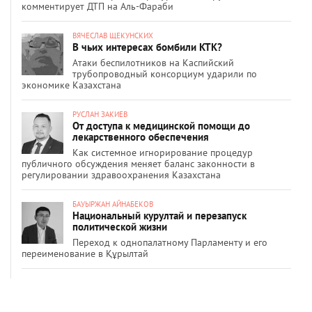
комментирует ДТП на Аль-Фараби
ВЯЧЕСЛАВ ЩЕКУНСКИХ
В чьих интересах бомбили КТК?
Атаки беспилотников на Каспийский
трубопроводный консорциум ударили по
экономике Казахстана
РУСЛАН ЗАКИЕВ
От доступа к медицинской помощи до
лекарственного обеспечения
Как системное игнорирование процедур
публичного обсуждения меняет баланс законности в
регулировании здравоохранения Казахстана
БАУЫРЖАН АЙНАБЕКОВ
Национальный курултай и перезапуск
политической жизни
Переход к однопалатному Парламенту и его
переименование в Құрылтай