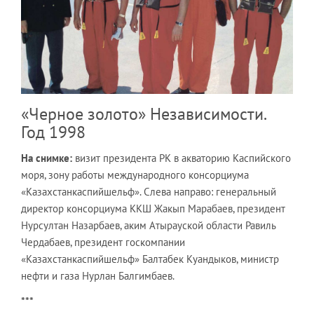
«Черное золото» Независимости.
Год 1998
На снимке:
визит президента РК в акваторию Каспийского
моря, зону работы международного консорциума
«Казахстанкаспийшельф». Слева направо: генеральный
директор консорциума ККШ Жакып Марабаев, президент
Нурсултан Назарбаев, аким Атырауской области Равиль
Чердабаев, президент госкомпании
«Казахстанкаспийшельф» Балтабек Куандыков, министр
нефти и газа Нурлан Балгимбаев.
***