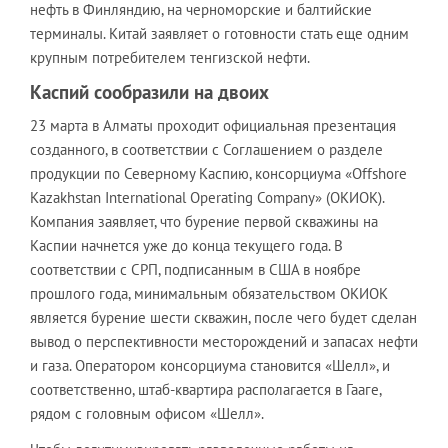
нефть в Финляндию, на черноморские и балтийские
терминалы. Китай заявляет о готовности стать еще одним
крупным потребителем тенгизской нефти.
Каспий сообразили на двоих
23 марта в Алматы проходит официальная презентация
созданного, в соответствии с Соглашением о разделе
продукции по Северному Каспию, консорциума «Offshore
Kazakhstan International Operating Company» (ОКИОК).
Компания заявляет, что бурение первой скважины на
Каспии начнется уже до конца текущего года. В
соответствии с СРП, подписанным в США в ноябре
прошлого года, минимальным обязательством ОКИОК
является бурение шести скважин, после чего будет сделан
вывод о перспективности месторождений и запасах нефти
и газа. Оператором консорциума становится «Шелл», и
соответственно, штаб-квартира располагается в Гааге,
рядом с головным офисом «Шелл».