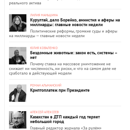
реального актива
ЛИЛИЯ МАНЬШИНА
Курултай, дело Борейко, амнистия и аферы на
миллиарды: главные новости недели
Политические реформы, громкие суды и аферы
на миллиарды — главные новости недели
ЮЛИЯ КОВАЛЕНКО
Бездомные животные: закон есть, системы –
нет
Почему ставка на массовое уничтожение не
снижает ни численность, ни риски, и что на самом деле не
сработало в действующей модели
РОМАН АЛЬМАНСКИЙ
Криптоплатеж при Президенте
АЛЕКСЕЙ АЛЕКСЕЕВ
Казахстан в ДТП каждый год теряет
небольшой город
Главный редактор журнала «За рулём»