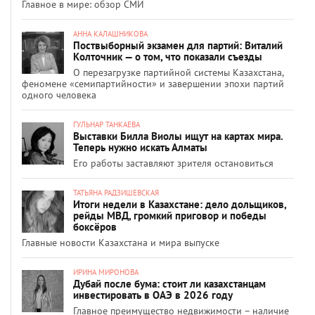
Главное в мире: обзор СМИ
АННА КАЛАШНИКОВА
Поствыборный экзамен для партий: Виталий
Колточник — о том, что показали съезды
О перезагрузке партийной системы Казахстана,
феномене «семипартийности» и завершении эпохи партий
одного человека
ГУЛЬНАР ТАНКАЕВА
Выставки Билла Виолы ищут на картах мира.
Теперь нужно искать Алматы
Его работы заставляют зрителя остановиться
ТАТЬЯНА РАДЗИШЕВСКАЯ
Итоги недели в Казахстане: дело дольщиков,
рейды МВД, громкий приговор и победы
боксёров
Главные новости Казахстана и мира выпуске
ИРИНА МИРОНОВА
Дубай после бума: стоит ли казахстанцам
инвестировать в ОАЭ в 2026 году
Главное преимущество недвижимости – наличие