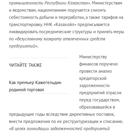
промышленности Республики Казахстан»
. Министерствам
и ведомствам, нацкомпаниям поручается снизить
себестоимость добычи и переработки, а также тарифов на
транспортировку. ННК «Казахойл» предписывается
ликвидировать посреднические структуры и принять меры
по
«безусловному возврату отвлеченных средств
предприятий»
.
Министерству
финансов поручено
ЧИТАЙТЕ ТАКЖЕ
провести анализ
кредиторской
Как премьер Кажегельдин
задолженности
родиной торговал
предприятий отрасли
перед государством,
образовавшейся в
предыдущие годы вследствие директивных поставок,
внести предложения по их реструктуризации и списанию.
«В целях ликвидации задолженностей предприятий