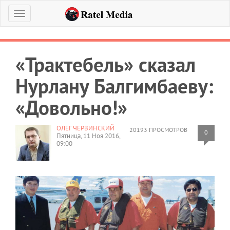
Меню
«Трактебель» сказал
Нурлану Балгимбаеву:
«Довольно!»
ОЛЕГ ЧЕРВИНСКИЙ
20193 ПРОСМОТРОВ
0
Пятница, 11 Ноя 2016,
09:00