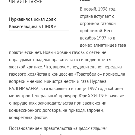
ЧИТАЙТЕ ТАКЖЕ
В новый, 1998 год
страна вступает с
Нуркадилов искал долю
огромной газовой
Кажегельдина в ШНОСе
проблемой. Весь
декабрь 1997-го в
домах алматинцев газа
практически нет. Новый хозяин газовых сетей не
оправдывает надежд правительства и подвергается
жесткой критике. Что, впрочем, неудивительно: передача
газового хозяйства в концессию «Трактебелю» произошла
вопреки мнению министра нефти и газа Нурлана
БАЛГИМБАЕВА, возглавившего в конце 1997 года кабинет
министров. Генеральный прокурор Юрий ХИТРИН заявляет
о нарушениях законодательства при заключении
концессионного договора, не приводя, впрочем,
конкретных фактов.
Постановлением правительства
«в целях защиты