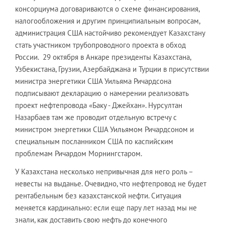
консорциума договариваются о схеме финансирования,
налогообложения и другим принципиальным вопросам,
администрация США настойчиво рекомендует Казахстану
стать участником трубопроводного проекта в обход
России. 29 октября в Анкаре президенты Казахстана,
Узбекистана, Грузии, Азербайджана и Турции в присутствии
министра энергетики США Уильяма Ричардсона
подписывают декларацию о намерении реализовать
проект нефтепровода «Баку - Джейхан». Нурсултан
Назарбаев там же проводит отдельную встречу с
министром энергетики США Уильямом Ричардсоном и
специальным посланником США по каспийским
проблемам Ричардом Морнингстаром.
У Казахстана несколько непривычная для него роль –
невесты на выданье. Очевидно, что нефтепровод не будет
рентабельным без казахстанской нефти. Ситуация
меняется кардинально: если еще пару лет назад мы не
знали, как доставить свою нефть до конечного