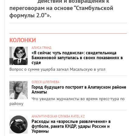
действий и возвращения к
переговорам на основе “Стамбульской
формулы 2.0”».
КОЛОНКИ
АЛИСА ГРАНД
«Я сейчас чуть подвисла»: свидетельница
Бажкеновой запуталась в своих показаниях в
суде
Вопрос о сумме ущерба загнал Масальскую в угол
ОЛЕСЯ ШЛЕПНЕВА
Город будущего построят в Алатауском районе
Алматы
Что увидели журналисты во время пресс-тура по
району
АНАЛИТИЧЕСКАЯ СЛУЖБА RATEL.KZ
Расходы на «взрослые развлечения» в
футболе, ракета КНДР, удары России и
Украины