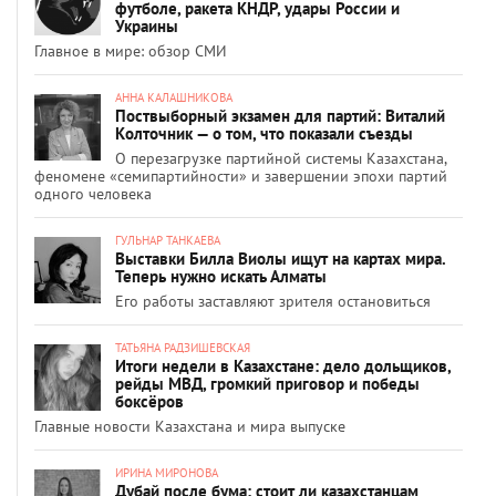
футболе, ракета КНДР, удары России и
Украины
Главное в мире: обзор СМИ
АННА КАЛАШНИКОВА
Поствыборный экзамен для партий: Виталий
Колточник — о том, что показали съезды
О перезагрузке партийной системы Казахстана,
феномене «семипартийности» и завершении эпохи партий
одного человека
ГУЛЬНАР ТАНКАЕВА
Выставки Билла Виолы ищут на картах мира.
Теперь нужно искать Алматы
Его работы заставляют зрителя остановиться
ТАТЬЯНА РАДЗИШЕВСКАЯ
Итоги недели в Казахстане: дело дольщиков,
рейды МВД, громкий приговор и победы
боксёров
Главные новости Казахстана и мира выпуске
ИРИНА МИРОНОВА
Дубай после бума: стоит ли казахстанцам