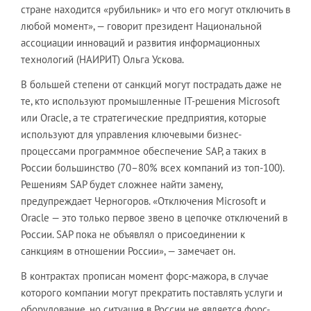
стране находится «рубильник» и что его могут отключить в
любой момент», — говорит президент Национальной
ассоциации инноваций и развития информационных
технологий (НАИРИТ) Ольга Ускова.
В большей степени от санкций могут пострадать даже не
те, кто используют промышленные IТ-решения Microsoft
или Oracle, а те стратегические предприятия, которые
используют для управления ключевыми бизнес-
процессами программное обеспечение SAP, а таких в
России большинство (70–80% всех компаний из топ-100).
Решениям SAP будет сложнее найти замену,
предупреждает Черногоров. «Отключения Microsoft и
Oracle — это только первое звено в цепочке отключений в
России. SAP пока не объявлял о присоединении к
санкциям в отношении России», — замечает он.
В контрактах прописан момент форс-мажора, в случае
которого компании могут прекратить поставлять услуги и
оборудование, но ситуация в России не является форс-