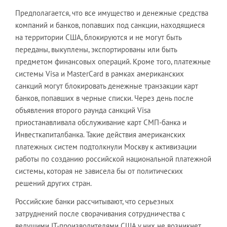
Предполагается, что все имущество и денежные средства
компаний и банков, попавших под санкции, находящиеся
на территории США, блокируются и не могут быть
переданы, выкуплены, экспортированы или быть
предметом финансовых операций. Кроме того, платежные
системы Visa и MasterСard в рамках американских
санкций могут блокировать денежные транзакции карт
банков, попавших в черные списки. Через день после
объявления второго раунда санкций Visa
приостанавливала обслуживание карт СМП-банка и
Инвесткапиталбанка. Такие действия американских
платежных систем подтолкнули Москву к активизации
работы по созданию российской национальной платежной
системы, которая не зависела бы от политических
решений других стран.
Российские банки рассчитывают, что серьезных
затруднений после сворачивания сотрудничества с
ведущими IT-производителями США у них не возникнет.