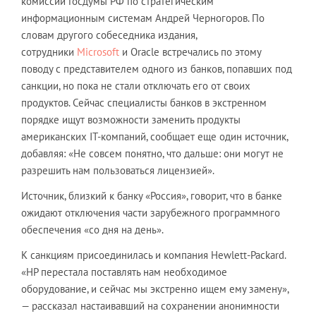
комиссии Госдумы РФ по стратегическим
информационным системам Андрей Черногоров. По
словам другого собеседника издания,
сотрудники
Microsoft
и Oracle встречались по этому
поводу с представителем одного из банков, попавших под
санкции, но пока не стали отключать его от своих
продуктов. Сейчас специалисты банков в экстренном
порядке ищут возможности заменить продукты
американских IT-компаний, сообщает еще один источник,
добавляя: «Не совсем понятно, что дальше: они могут не
разрешить нам пользоваться лицензией».
Источник, близкий к банку «Россия», говорит, что в банке
ожидают отключения части зарубежного программного
обеспечения «со дня на день».
К санкциям присоединилась и компания Hewlett-Packard.
«HP перестала поставлять нам необходимое
оборудование, и сейчас мы экстренно ищем ему замену»,
— рассказал настаивавший на сохранении анонимности