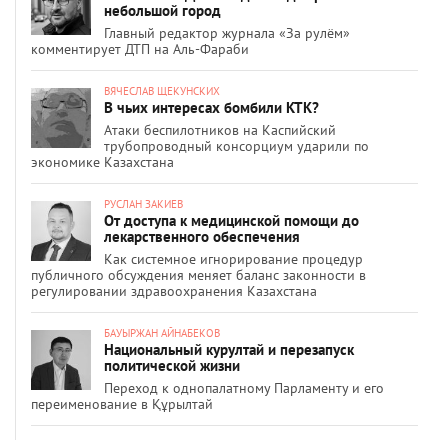
небольшой город
Главный редактор журнала «За рулём»
комментирует ДТП на Аль-Фараби
ВЯЧЕСЛАВ ЩЕКУНСКИХ
В чьих интересах бомбили КТК?
Атаки беспилотников на Каспийский
трубопроводный консорциум ударили по
экономике Казахстана
РУСЛАН ЗАКИЕВ
От доступа к медицинской помощи до
лекарственного обеспечения
Как системное игнорирование процедур
публичного обсуждения меняет баланс законности в
регулировании здравоохранения Казахстана
БАУЫРЖАН АЙНАБЕКОВ
Национальный курултай и перезапуск
политической жизни
Переход к однопалатному Парламенту и его
переименование в Құрылтай