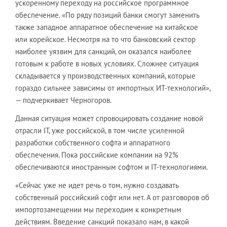
ускоренному переходу на российское программное
обеспечение. «По ряду позиций банки смогут заменить
также западное аппаратное обеспечение на китайское
или корейское. Несмотря на то что банковский сектор
наиболее уязвим для санкций, он оказался наиболее
готовым к работе в новых условиях. Сложнее ситуация
складывается у производственных компаний, которые
гораздо сильнее зависимы от импортных ИТ-технологий»,
— подчеркивает Черногоров.
Данная ситуация может спровоцировать создание новой
отрасли IT, уже российской, в том числе усиленной
разработки собственного софта и аппаратного
обеспечения. Пока российские компании на 92%
обеспечиваются иностранным софтом и IT-технологиями.
«Сейчас уже не идет речь о том, нужно создавать
собственный российский софт или нет. А от разговоров об
импортозамещении мы переходим к конкретным
действиям. Введение санкций показало нам, в какой