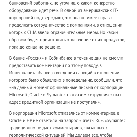
банковский работник, не уточнив, о каком конкретно
оборудовании идет речь. В одной из американских IT-
корпораций подтверждают, что она не имеет права
продолжать сотрудничество с компаниями, в отношении
которых США ввели ограничительные меры. Но каким
образом будет происходить отключение от их продуктов,
пока до конца не решено.
В банке «Россия» и Собинбанке в течение дня не смогли
предоставить комментарий по этому поводу, в
Инвесткапиталбанке, о введении санкций в отношении
которого было объявлено в понедельник, сообщили, что
«на данный момент официальные письма от корпораций
Microsoft, Oracle и Symanteс c отказом сотрудничества в
адрес кредитной организации не поступали».
В корпорации Microsoft отказались от комментариев, в
Oracle и HP не ответили на запрос «Газеты.Ru». «Symantec
традиционно не дает комментариев, связанных с
геополитической ситуацией. Мы делаем все, чтобы