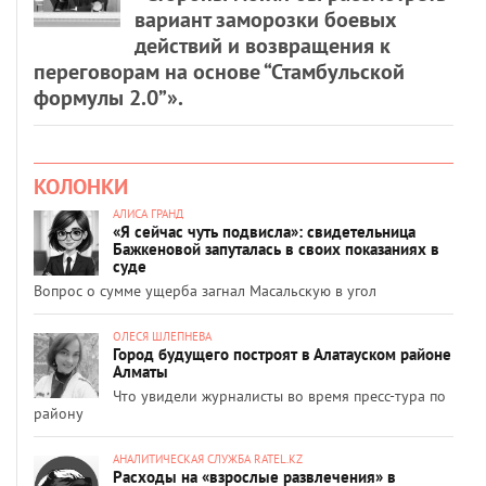
вариант заморозки боевых
действий и возвращения к
переговорам на основе “Стамбульской
формулы 2.0”».
КОЛОНКИ
АЛИСА ГРАНД
«Я сейчас чуть подвисла»: свидетельница
Бажкеновой запуталась в своих показаниях в
суде
Вопрос о сумме ущерба загнал Масальскую в угол
ОЛЕСЯ ШЛЕПНЕВА
Город будущего построят в Алатауском районе
Алматы
Что увидели журналисты во время пресс-тура по
району
АНАЛИТИЧЕСКАЯ СЛУЖБА RATEL.KZ
Расходы на «взрослые развлечения» в