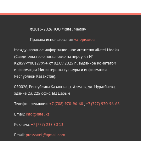
©2013-2026 ТОО «Ratel Media»
Правила использования
материалов
Международное информационное агентство «Ratel Media»
(Свидетельство о постановке на переучёт №
KZ85VPY00127994, от 02.09.2025 г., выданное Комитетом
информации Министерства культуры и информации
Республики Казахстан).
050026, Республика Казахстан, г. Алматы, ул. Муратбаева,
здание 23, 225 офис, БЦ Дарын
Телефон редакции:
+7 (708) 970-96-68
;
+7 (727) 970-96-68
Email:
info@ratel.kz
Реклама:
+7 (777) 233 50 13
Email:
pressratel@gmail.com