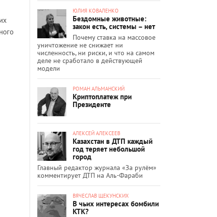
ЮЛИЯ КОВАЛЕНКО
Бездомные животные:
их
закон есть, системы – нет
ного
Почему ставка на массовое
уничтожение не снижает ни
численность, ни риски, и что на самом
деле не сработало в действующей
модели
РОМАН АЛЬМАНСКИЙ
Криптоплатеж при
Президенте
АЛЕКСЕЙ АЛЕКСЕЕВ
Казахстан в ДТП каждый
год теряет небольшой
город
Главный редактор журнала «За рулём»
комментирует ДТП на Аль-Фараби
ВЯЧЕСЛАВ ЩЕКУНСКИХ
В чьих интересах бомбили
КТК?