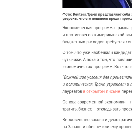
Фото: Reuters.
Трамп представляет себя
уверены, что его пошлины вредят преж
Экономическая программа Трампа ра
и противовесов в американской вл
бюджетных расходов требуется сог
О том, что уже наобещали кандидаты
чуть ниже. А пока о том, что повл
экономических программ. Вот что 
"Важнейшие условия для процветани
и политическая. Трамп угрожает и т
лауреатов
в открытом письме
перед
Основа современной экономики – 
тратить, бизнес – откладывать прое
Верховенство закона и демократич
на Западе и обеспечили ему процве