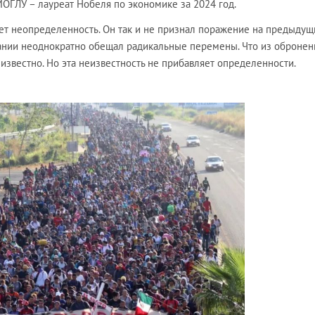
ОГЛУ – лауреат Нобеля по экономике за 2024 год.
ет неопределенность. Он так и не признал поражение на предыдущ
ании неоднократно обещал радикальные перемены. Что из обронен
еизвестно. Но эта неизвестность не прибавляет определенности.