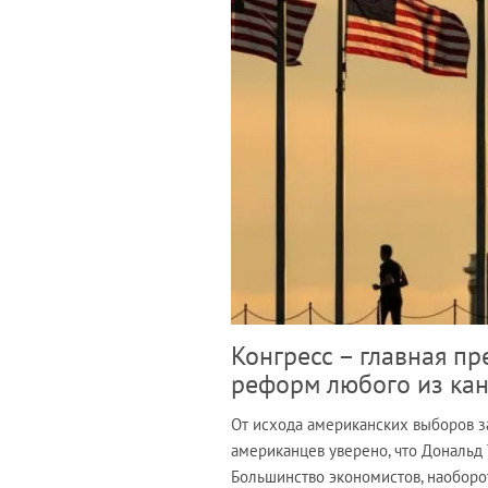
Конгресс – главная п
реформ любого из ка
От исхода американских выборов за
американцев уверено, что Дональд 
Большинство экономистов, наоборо