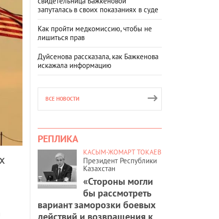
свидетельница Бажкеновой
запуталась в своих показаниях в суде
Как пройти медкомиссию, чтобы не
лишиться прав
Дуйсенова рассказала, как Бажкенова
искажала информацию
ВСЕ НОВОСТИ
РЕПЛИКА
КАСЫМ-ЖОМАРТ ТОКАЕВ
х
Президент Республики
Казахстан
«Стороны могли
бы рассмотреть
вариант заморозки боевых
й
действий и возвращения к