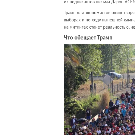
из подписантов письма Дарон АСЕМ
Трамп для экономистов олицетворя
выборах и по ходу нынешней камп
на митингах станет реальностью, н
Что обещает Трамп