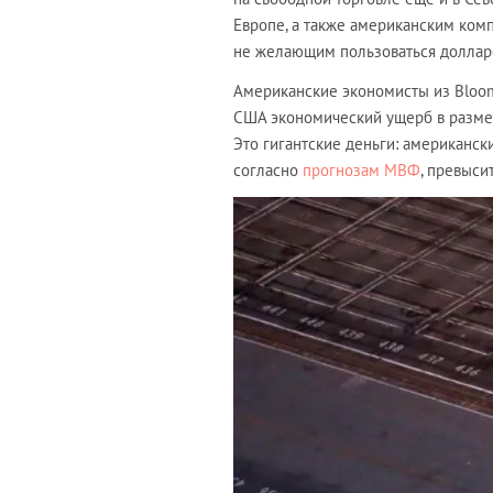
Европе, а также американским комп
не желающим пользоваться доллар
Американские экономисты из Bloom
США экономический ущерб в размер
Это гигантские деньги: американски
согласно
прогнозам МВФ
, превысит