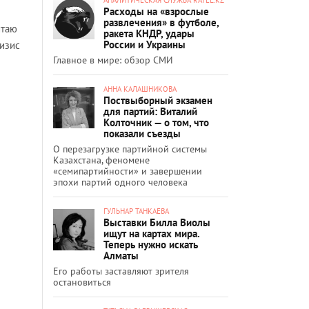
Расходы на «взрослые
развлечения» в футболе,
итаю
ракета КНДР, удары
России и Украины
изис
Главное в мире: обзор СМИ
АННА КАЛАШНИКОВА
Поствыборный экзамен
для партий: Виталий
Колточник — о том, что
показали съезды
О перезагрузке партийной системы
Казахстана, феномене
«семипартийности» и завершении
эпохи партий одного человека
ГУЛЬНАР ТАНКАЕВА
Выставки Билла Виолы
ищут на картах мира.
Теперь нужно искать
Алматы
Его работы заставляют зрителя
остановиться