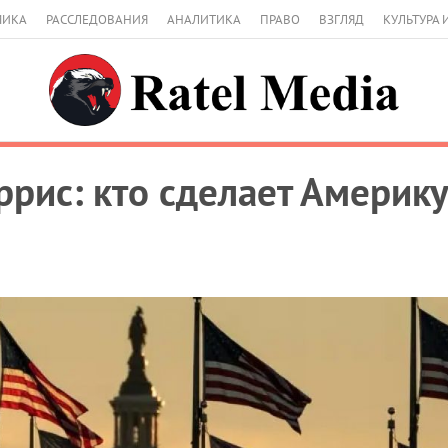
МИКА
РАССЛЕДОВАНИЯ
АНАЛИТИКА
ПРАВО
ВЗГЛЯД
КУЛЬТУРА 
ррис: кто сделает Америк