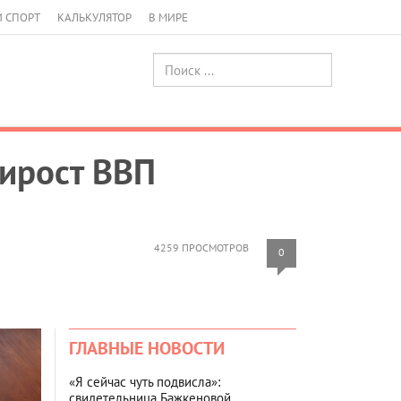
И СПОРТ
КАЛЬКУЛЯТОР
В МИРЕ
рирост ВВП
4259 ПРОСМОТРОВ
0
ГЛАВНЫЕ НОВОСТИ
«Я сейчас чуть подвисла»:
свидетельница Бажкеновой