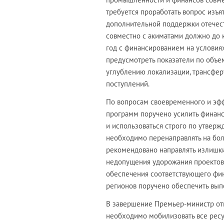
требуется проработать вопрос изъя
дополнительной поддержки отечес
совместно с акиматами должно до 
год с финансированием на условия
предусмотреть показатели по объем
углублению локализации, трансфер
поступлений.
По вопросам своевременного и эф
программ поручено усилить финанс
и использоваться строго по утвер
необходимо перенаправлять на бол
рекомендовано направлять излишки
недопущения удорожания проектов 
обеспечения соответствующего фин
регионов поручено обеспечить вып
В завершение Премьер-министр от
необходимо мобилизовать все ресу