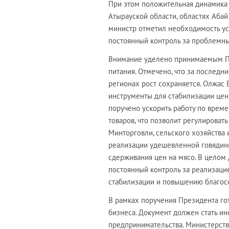
При этом положительная динамика 
Атырауской области, областях Абай
министр отметил необходимость ус
постоянный контроль за проблемн
Внимание уделено принимаемым Пр
питания. Отмечено, что за последн
регионах рост сохраняется. Олжас 
инструменты для стабилизации цен,
поручено ускорить работу по вре
товаров, что позволит регулироват
Минторговли, сельского хозяйства 
реализации удешевленной говядины
сдерживания цен на мясо. В целом
постоянный контроль за реализац
стабилизации и повышению благосо
В рамках поручения Президента г
бизнеса. Документ должен стать ин
предпринимательства. Министерств