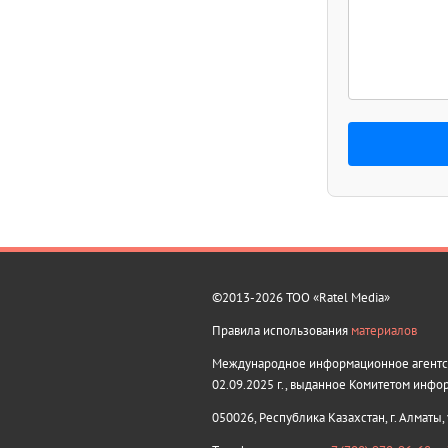
©2013-2026 ТОО «Ratel Media»
Правила использования
материалов
Международное информационное агентств
02.09.2025 г., выданное Комитетом инфо
050026, Республика Казахстан, г. Алматы,