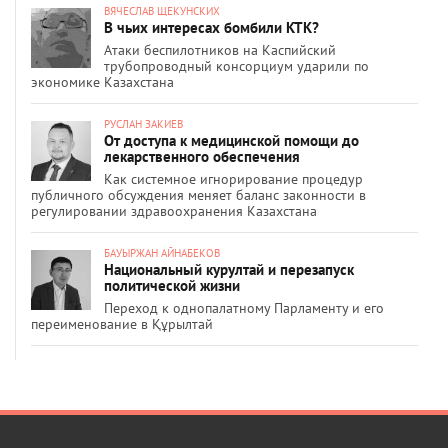
ВЯЧЕСЛАВ ЩЕКУНСКИХ
В чьих интересах бомбили КТК?
Атаки беспилотников на Каспийский
трубопроводный консорциум ударили по
экономике Казахстана
РУСЛАН ЗАКИЕВ
От доступа к медицинской помощи до
лекарственного обеспечения
Как системное игнорирование процедур
публичного обсуждения меняет баланс законности в
регулировании здравоохранения Казахстана
БАУЫРЖАН АЙНАБЕКОВ
Национальный курултай и перезапуск
политической жизни
Переход к однопалатному Парламенту и его
переименование в Құрылтай