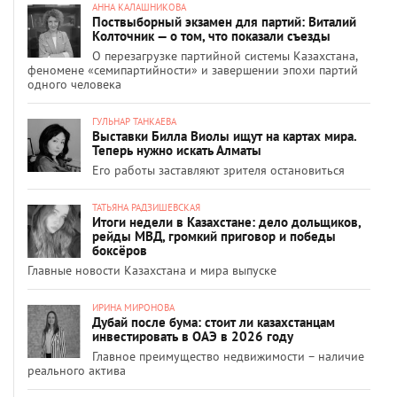
АННА КАЛАШНИКОВА
Поствыборный экзамен для партий: Виталий
Колточник — о том, что показали съезды
О перезагрузке партийной системы Казахстана,
феномене «семипартийности» и завершении эпохи партий
одного человека
ГУЛЬНАР ТАНКАЕВА
Выставки Билла Виолы ищут на картах мира.
Теперь нужно искать Алматы
Его работы заставляют зрителя остановиться
ТАТЬЯНА РАДЗИШЕВСКАЯ
Итоги недели в Казахстане: дело дольщиков,
рейды МВД, громкий приговор и победы
боксёров
Главные новости Казахстана и мира выпуске
ИРИНА МИРОНОВА
Дубай после бума: стоит ли казахстанцам
инвестировать в ОАЭ в 2026 году
Главное преимущество недвижимости – наличие
реального актива