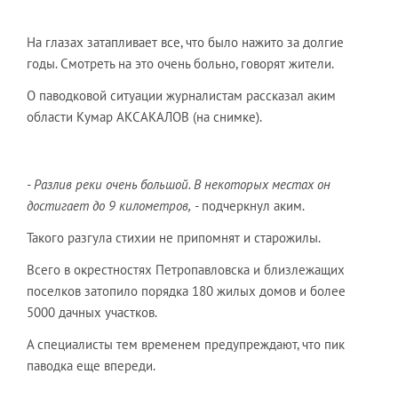
На глазах затапливает все, что было нажито за долгие
годы. Смотреть на это очень больно, говорят жители.
О паводковой ситуации журналистам рассказал аким
области Кумар АКСАКАЛОВ (на снимке).
- Разлив реки очень большой. В некоторых местах он
достигает до 9 километров,
-
подчеркнул аким.
Такого разгула стихии не припомнят и старожилы.
Всего в окрестностях Петропавловска и близлежащих
поселков затопило порядка 180 жилых домов и более
5000 дачных участков.
А специалисты тем временем предупреждают, что пик
паводка еще впереди.