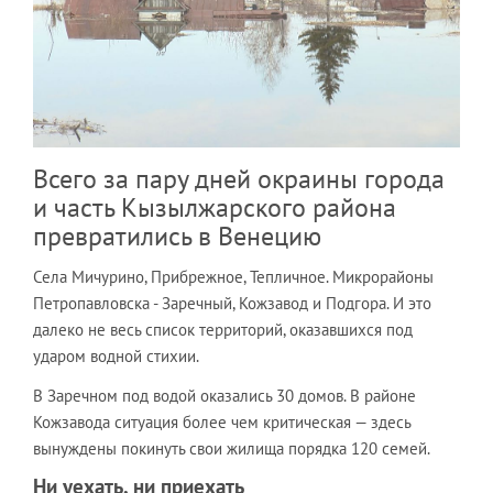
Всего за пару дней окраины города
и часть Кызылжарского района
превратились в Венецию
Села Мичурино, Прибрежное, Тепличное. Микрорайоны
Петропавловска - Заречный, Кожзавод и Подгора. И это
далеко не весь список территорий, оказавшихся под
ударом водной стихии.
В Заречном под водой оказались 30 домов. В районе
Кожзавода ситуация более чем критическая — здесь
вынуждены покинуть свои жилища порядка 120 семей.
Ни уехать, ни приехать