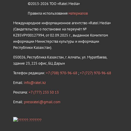
©2013-2026 ТОО «Ratel Media»
Правила использования
материалов
Международное информационное агентство «Ratel Media»
(Свидетельство о постановке на переучёт №
KZ85VPY00127994, от 02.09.2025 г., выданное Комитетом
информации Министерства культуры и информации
Республики Казахстан).
050026, Республика Казахстан, г. Алматы, ул. Муратбаева,
здание 23, 225 офис, БЦ Дарын
Телефон редакции:
+7 (708) 970-96-68
;
+7 (727) 970-96-68
Email:
info@ratel.kz
Реклама:
+7 (777) 233 50 13
Email:
pressratel@gmail.com