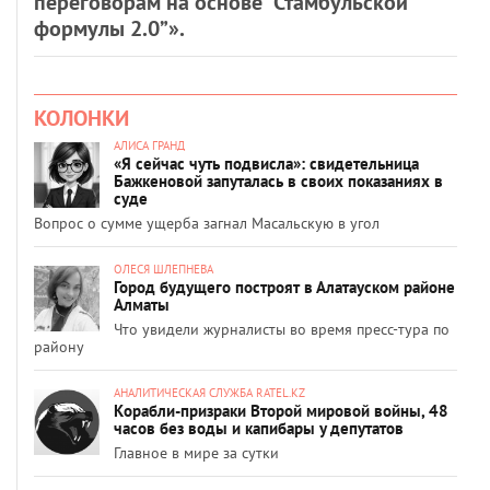
переговорам на основе “Стамбульской
формулы 2.0”».
КОЛОНКИ
АЛИСА ГРАНД
«Я сейчас чуть подвисла»: свидетельница
Бажкеновой запуталась в своих показаниях в
суде
Вопрос о сумме ущерба загнал Масальскую в угол
ОЛЕСЯ ШЛЕПНЕВА
Город будущего построят в Алатауском районе
Алматы
Что увидели журналисты во время пресс-тура по
району
АНАЛИТИЧЕСКАЯ СЛУЖБА RATEL.KZ
Корабли-призраки Второй мировой войны, 48
часов без воды и капибары у депутатов
Главное в мире за сутки