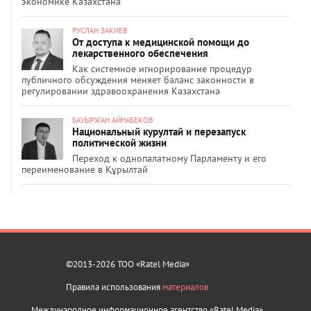
экономике Казахстана
РУСЛАН ЗАКИЕВ
От доступа к медицинской помощи до
лекарственного обеспечения
Как системное игнорирование процедур
публичного обсуждения меняет баланс законности в
регулировании здравоохранения Казахстана
БАУЫРЖАН АЙНАБЕКОВ
Национальный курултай и перезапуск
политической жизни
Переход к однопалатному Парламенту и его
переименование в Құрылтай
©2013-2026 ТОО «Ratel Media»
Правила использования
материалов
Международное информационное агентство «Ratel Media»