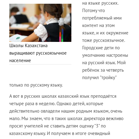
на языке русских.
Потому что
потребляемый ими
контент на этом
языке, и их окружение
тоже русскоязычное.
Школы Казахстана
Городские дети по
выращивают русскоязычное
умолчанию настроены
население
на русский язык. Мой
ребёнок за четверть
получил "тройку"
только по русскому языку.
А вот в русских школах казахский язык преподаётся
четыре раза в неделю. Однако детей, которые
действительно овладели нашим родным языком, очень
мало. Мы знаем, что в таких школах директора вежливо
просят учителей не ставить детям оценку "3" по
казахскому языку. И получаем в итоге очевидный