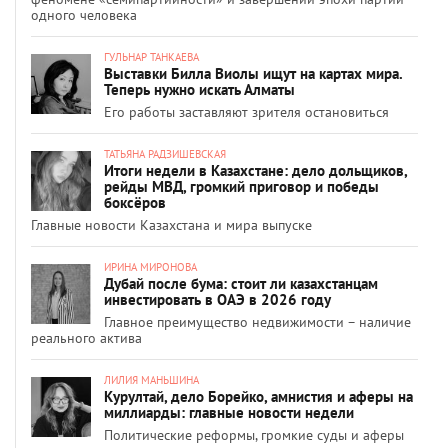
одного человека
ГУЛЬНАР ТАНКАЕВА
Выставки Билла Виолы ищут на картах мира.
Теперь нужно искать Алматы
Его работы заставляют зрителя остановиться
ТАТЬЯНА РАДЗИШЕВСКАЯ
Итоги недели в Казахстане: дело дольщиков,
рейды МВД, громкий приговор и победы
боксёров
Главные новости Казахстана и мира выпуске
ИРИНА МИРОНОВА
Дубай после бума: стоит ли казахстанцам
инвестировать в ОАЭ в 2026 году
Главное преимущество недвижимости – наличие
реального актива
ЛИЛИЯ МАНЬШИНА
Курултай, дело Борейко, амнистия и аферы на
миллиарды: главные новости недели
Политические реформы, громкие суды и аферы