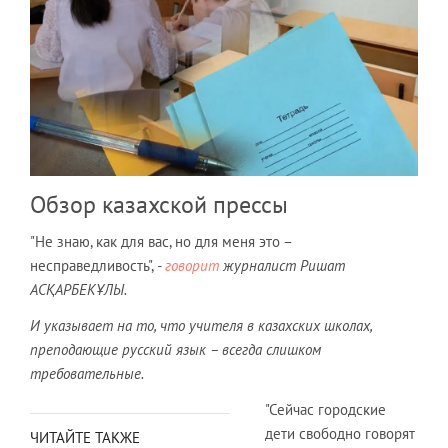
Обзор казахской прессы
"Не знаю, как для вас, но для меня это –
несправедливость",
-
говорит
журналист Ришат
АСҚАРБЕКҰЛЫ.
И указывает на то, что учителя в казахских школах,
преподающие русский язык – всегда слишком
требовательные.
"Сейчас городские
дети свободно говорят
ЧИТАЙТЕ ТАКЖЕ