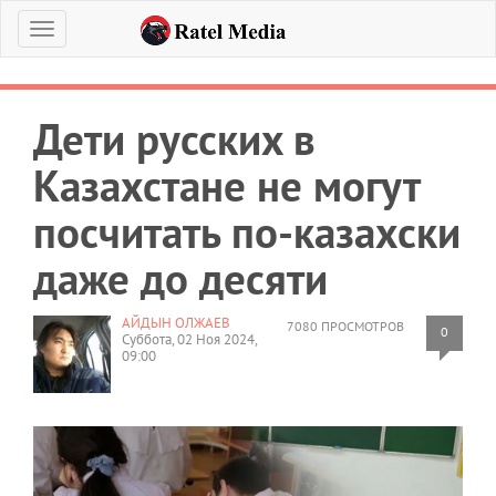
Меню
Дети русских в
Казахстане не могут
посчитать по-казахски
даже до десяти
АЙДЫН ОЛЖАЕВ
7080 ПРОСМОТРОВ
0
Суббота, 02 Ноя 2024,
09:00