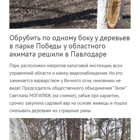
Обрубить по одному боку у деревьев
в парке Победы у областного
акимата решили в Павлодаре
Парк расположен напротив налоговой инспекции, всех
управлений области и камер видеонаблюдения. Но кто
занимается варварством у Вечного огня, чиновники не
видят. Председатель общественного объединения "Эком"
Светлана МОГИЛЮК (на снимке), забыв про карантин,
срочно закупила садовый вар на основе живицы и пошла
смазывать деревьям их страшные раны.