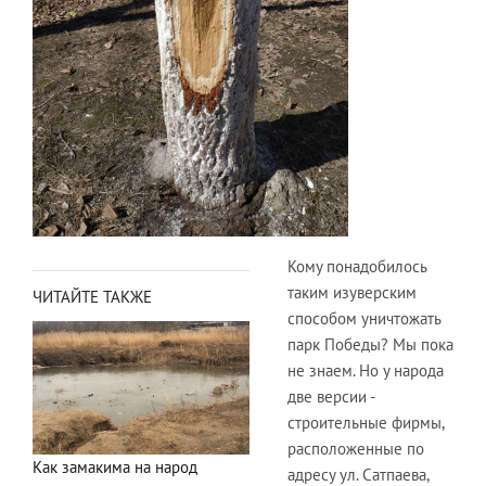
Кому понадобилось
таким изуверским
ЧИТАЙТЕ ТАКЖЕ
способом уничтожать
парк Победы? Мы пока
не знаем. Но у народа
две версии -
строительные фирмы,
расположенные по
Как замакима на народ
адресу ул. Сатпаева,