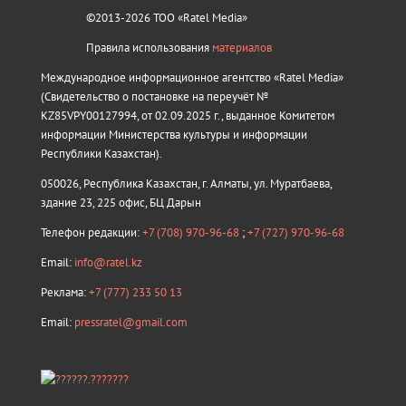
©2013-2026 ТОО «Ratel Media»
Правила использования
материалов
Международное информационное агентство «Ratel Media»
(Свидетельство о постановке на переучёт №
KZ85VPY00127994, от 02.09.2025 г., выданное Комитетом
информации Министерства культуры и информации
Республики Казахстан).
050026, Республика Казахстан, г. Алматы, ул. Муратбаева,
здание 23, 225 офис, БЦ Дарын
Телефон редакции:
+7 (708) 970-96-68
;
+7 (727) 970-96-68
Email:
info@ratel.kz
Реклама:
+7 (777) 233 50 13
Email:
pressratel@gmail.com