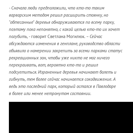
- Сначала люди предположили, что кто-то таким
варварским методом решил расширить стоянку, но
"обтесанные" деревья обнаруживаются по всему парку,
поэтому пока непонятно, с какой целью кто-то их хочет
погубить,
- говорит Светлана Могилюк.
– Сейчас
обсуждаются изменения в генплане, руководство области
объявило о намерении закрепить за всеми парками статус
рекреационных зон, чтобы уже никто не мог ничего
перекраивать, вот, вероятно кто-то и решил
подсуетиться. Израненные деревья начинают болеть и
гибнуть, тем более сейчас начинается сокодвижение. А
ведь это последний парк, который остался в Павлодаре
в более или менее нетронутом состоянии.