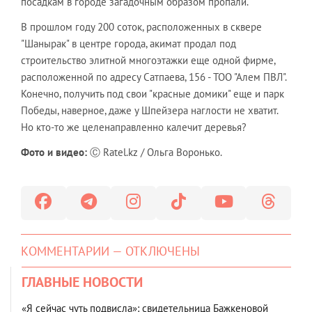
посадкам в городе загадочным образом пропали.
В прошлом году 200 соток, расположенных в сквере
"Шанырак" в центре города, акимат продал под
строительство элитной многоэтажки еще одной фирме,
расположенной по адресу Сатпаева, 156 - ТОО "Алем ПВЛ".
Конечно, получить под свои "красные домики" еще и парк
Победы, наверное, даже у Шпейзера наглости не хватит.
Но кто-то же целенаправленно калечит деревья?
Фото и видео:
Ⓒ Ratel.kz / Ольга Воронько.
КОММЕНТАРИИ — ОТКЛЮЧЕНЫ
ГЛАВНЫЕ НОВОСТИ
«Я сейчас чуть подвисла»: свидетельница Бажкеновой