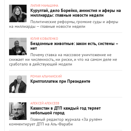
ЛИЛИЯ МАНЬШИНА
Курултай, дело Борейко, амнистия и аферы на
миллиарды: главные новости недели
Политические реформы, громкие суды и аферы
на миллиарды — главные новости недели
ЮЛИЯ КОВАЛЕНКО
Бездомные животные: закон есть, системы –
нет
Почему ставка на массовое уничтожение не
снижает ни численность, ни риски, и что на самом деле не
сработало в действующей модели
РОМАН АЛЬМАНСКИЙ
Криптоплатеж при Президенте
АЛЕКСЕЙ АЛЕКСЕЕВ
Казахстан в ДТП каждый год теряет
небольшой город
Главный редактор журнала «За рулём»
комментирует ДТП на Аль-Фараби