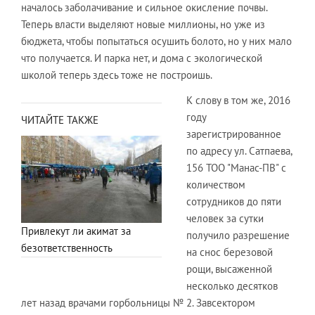
началось заболачивание и сильное окисление почвы.
Теперь власти выделяют новые миллионы, но уже из
бюджета, чтобы попытаться осушить болото, но у них мало
что получается. И парка нет, и дома с экологической
школой теперь здесь тоже не построишь.
К слову в том же, 2016
году
ЧИТАЙТЕ ТАКЖЕ
зарегистрированное
по адресу ул. Сатпаева,
156 ТОО "Манас-ПВ" с
количеством
сотрудников до пяти
человек за сутки
Привлекут ли акимат за
получило разрешение
безответственность
на снос березовой
рощи, высаженной
несколько десятков
лет назад врачами горбольницы № 2. Завсектором