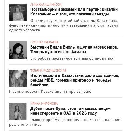
АННА КАЛАШНИКОВА
Поствыборный экзамен для партий: Виталий
Колточник — о том, что показали съезды
О перезагрузке партийной системы Казахстана,
феномене «семипартийности» и завершении эпохи партий
одного человека
ГУЛЬНАР ТАНКАЕВА
Выставки Билла Виолы ищут на картах мира.
Теперь нужно искать Алматы
Его работы заставляют зрителя остановиться
ТАТЬЯНА РАДЗИШЕВСКАЯ
Итоги недели в Казахстане: дело дольщиков,
рейды МВД, громкий приговор и победы
боксёров
Главные новости Казахстана и мира выпуске
ИРИНА МИРОНОВА
Дубай после бума: стоит ли казахстанцам
инвестировать в ОАЭ в 2026 году
Главное преимущество недвижимости – наличие
реального актива