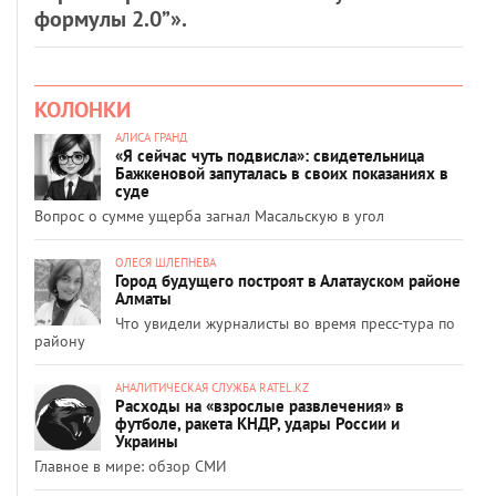
формулы 2.0”».
КОЛОНКИ
АЛИСА ГРАНД
«Я сейчас чуть подвисла»: свидетельница
Бажкеновой запуталась в своих показаниях в
суде
Вопрос о сумме ущерба загнал Масальскую в угол
ОЛЕСЯ ШЛЕПНЕВА
Город будущего построят в Алатауском районе
Алматы
Что увидели журналисты во время пресс-тура по
району
АНАЛИТИЧЕСКАЯ СЛУЖБА RATEL.KZ
Расходы на «взрослые развлечения» в
футболе, ракета КНДР, удары России и
Украины
Главное в мире: обзор СМИ