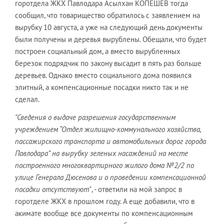
горотдела ЖКХ Павлодара Асылхан КОПЕШЕВ тогда
сообщил, что товарищество обратилось с заявлением на
вырубку 10 августа, а уже на следующий день документы
были получены и деревья вырублены. Обещали, что будет
построен социальный дом, а вместо вырубленных
березок подрядчик по закону высадит в пять раз больше
деревьев. Однако вместо социального дома появился
элитный, а компенсационные посадки никто так и не
сделал.
"Сведения о выдаче разрешения государственным
учреждением “Отдел жилищно-коммунального хозяйства,
пассажирского транспорта и автомобильных дорог города
Павлодара” на вырубку зеленых насаждений на месте
построенного многоквартирного жилого дома №2/2 по
улице Генерала Дюсенова и о проведении компенсационной
посадки отсутствуют"
, - ответили на мой запрос в
горотделе ЖКХ в прошлом году. А еще добавили, что в
акимате вообще все документы по компенсационным