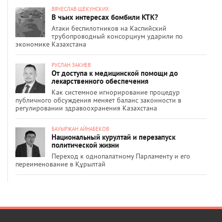
ВЯЧЕСЛАВ ЩЕКУНСКИХ
В чьих интересах бомбили КТК?
Атаки беспилотников на Каспийский
трубопроводный консорциум ударили по
экономике Казахстана
РУСЛАН ЗАКИЕВ
От доступа к медицинской помощи до
лекарственного обеспечения
Как системное игнорирование процедур
публичного обсуждения меняет баланс законности в
регулировании здравоохранения Казахстана
БАУЫРЖАН АЙНАБЕКОВ
Национальный курултай и перезапуск
политической жизни
Переход к однопалатному Парламенту и его
переименование в Құрылтай