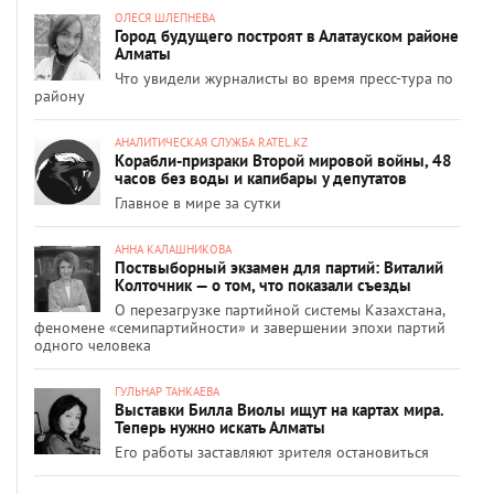
ОЛЕСЯ ШЛЕПНЕВА
Город будущего построят в Алатауском районе
Алматы
Что увидели журналисты во время пресс-тура по
району
АНАЛИТИЧЕСКАЯ СЛУЖБА RATEL.KZ
Корабли-призраки Второй мировой войны, 48
часов без воды и капибары у депутатов
Главное в мире за сутки
АННА КАЛАШНИКОВА
Поствыборный экзамен для партий: Виталий
Колточник — о том, что показали съезды
О перезагрузке партийной системы Казахстана,
феномене «семипартийности» и завершении эпохи партий
одного человека
ГУЛЬНАР ТАНКАЕВА
Выставки Билла Виолы ищут на картах мира.
Теперь нужно искать Алматы
Его работы заставляют зрителя остановиться