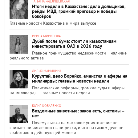
ТАТЬЯНА РАДЗИШЕВСКАЯ
Итоги недели в Казахстане: дело дольщиков,
рейды МВД, громкий приговор и победы
боксёров
Главные новости Казахстана и мира выпуске
ИРИНА МИРОНОВА
Дубай после бума: стоит ли казахстанцам
инвестировать в ОАЭ в 2026 году
Главное преимущество недвижимости – наличие
реального актива
ЛИЛИЯ МАНЬШИНА
Курултай, дело Борейко, амнистия и аферы на
миллиарды: главные новости недели
Политические реформы, громкие суды и аферы
на миллиарды — главные новости недели
ЮЛИЯ КОВАЛЕНКО
Бездомные животные: закон есть, системы –
нет
Почему ставка на массовое уничтожение не
снижает ни численность, ни риски, и что на самом деле не
сработало в действующей модели