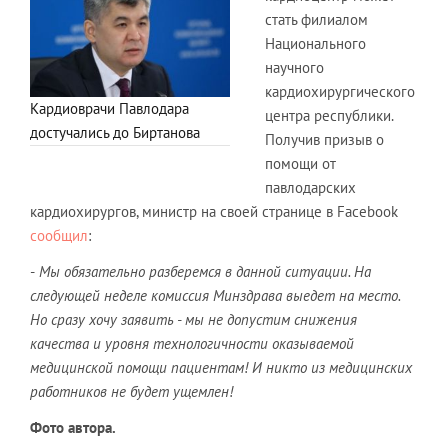
стать филиалом
Национального
научного
кардиохирургического
Кардиоврачи Павлодара
центра республики.
достучались до Биртанова
Получив призыв о
помощи от
павлодарских
кардиохирургов, министр на своей странице в Facebook
сообщил
:
-
Мы обязательно разберемся в данной ситуации. На
следующей неделе комиссия Минздрава выедет на место.
Но сразу хочу заявить - мы не допустим снижения
качества и уровня технологичности оказываемой
медицинской помощи пациентам! И никто из медицинских
работников не будет ущемлен!
Фото автора.