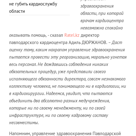
не губить кардиослужбу
здравоохранения
области
области, при которой
врачам кардиоцентра
невозможно спокойно
оказывать помощь,
- сказал
Ratel.kz
директор
павлодарского кардиоцентра Адиль ДЮРЖАНОВ.
– Даст
оценку тому, каким нахрапом управление здравоохранения
пытается провести эту реорганизацию, морально угнетая
весь персонал. Не дождавшись соблюдения никаких
обязательных процедур, уже представили своего
исполняющего обязанности директора, совсем незнакомого
коллективу человека, не понимающего ни в кардиологии, ни
в кардиохирургии. Надеемся, увидит, что пытаются
объединить два абсолютно разных медучреждения,
которые ни по своему менеджменту, ни по своей
инфраструктуре, ни по своему кадровому составу
несовместимы.
Напомним, управление здравоохранения Павлодарской