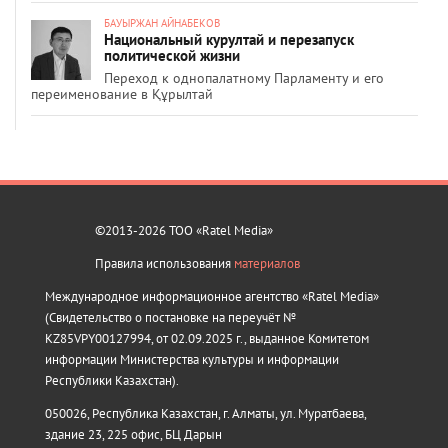
БАУЫРЖАН АЙНАБЕКОВ
Национальный курултай и перезапуск
политической жизни
Переход к однопалатному Парламенту и его
переименование в Құрылтай
©2013-2026 ТОО «Ratel Media»
Правила использования
материалов
Международное информационное агентство «Ratel Media»
(Свидетельство о постановке на переучёт №
KZ85VPY00127994, от 02.09.2025 г., выданное Комитетом
информации Министерства культуры и информации
Республики Казахстан).
050026, Республика Казахстан, г. Алматы, ул. Муратбаева,
здание 23, 225 офис, БЦ Дарын