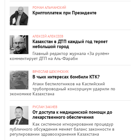
РОМАН АЛЬМАНСКИЙ
Криптоплатеж при Президенте
АЛЕКСЕЙ АЛЕКСЕЕВ
Казахстан в ДТП каждый год теряет
небольшой город
Главный редактор журнала «За рулём»
комментирует ДТП на Аль-Фараби
ВЯЧЕСЛАВ ЩЕКУНСКИХ
В чьих интересах бомбили КТК?
Атаки беспилотников на Каспийский
трубопроводный консорциум ударили по
экономике Казахстана
РУСЛАН ЗАКИЕВ
От доступа к медицинской помощи до
лекарственного обеспечения
Как системное игнорирование процедур
публичного обсуждения меняет баланс законности в
регулировании здравоохранения Казахстана