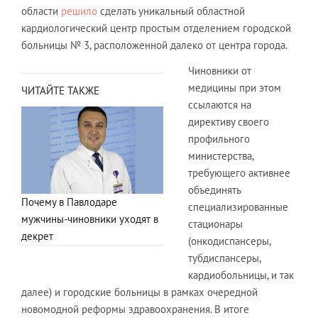
области
решило
сделать уникальный областной
кардиологический центр простым отделением городской
больницы № 3, расположенной далеко от центра города.
Чиновники от
медицины при этом
ЧИТАЙТЕ ТАКЖЕ
ссылаются на
директиву своего
профильного
министерства,
требующего активнее
объединять
Почему в Павлодаре
специализированные
мужчины-чиновники уходят в
стационары
декрет
(онкодиспансеры,
тубдиспансеры,
кардиобольницы, и так
далее) и городские больницы в рамках очередной
новомодной реформы здравоохранения. В итоге