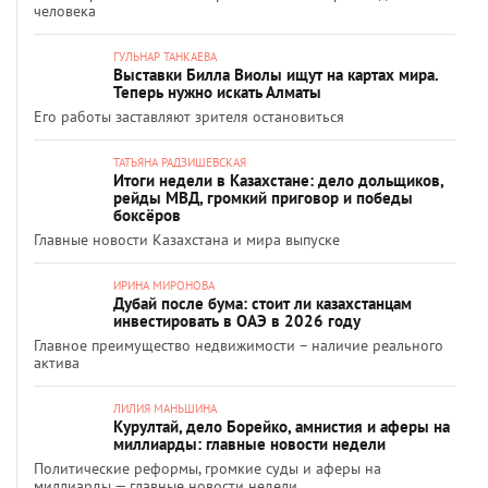
человека
ГУЛЬНАР ТАНКАЕВА
Выставки Билла Виолы ищут на картах мира.
Теперь нужно искать Алматы
Его работы заставляют зрителя остановиться
ТАТЬЯНА РАДЗИШЕВСКАЯ
Итоги недели в Казахстане: дело дольщиков,
рейды МВД, громкий приговор и победы
боксёров
Главные новости Казахстана и мира выпуске
ИРИНА МИРОНОВА
Дубай после бума: стоит ли казахстанцам
инвестировать в ОАЭ в 2026 году
Главное преимущество недвижимости – наличие реального
актива
ЛИЛИЯ МАНЬШИНА
Курултай, дело Борейко, амнистия и аферы на
миллиарды: главные новости недели
Политические реформы, громкие суды и аферы на
миллиарды — главные новости недели