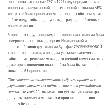
восточноказахстанские ГЭС в 1997 году передавались в
концессию американской энергетической компании AES, в
контракте было прописано, что инвесторы обязаны давать
пойме воду, чтобы не допустить деградации пойменных
земель и лесов.
В прошлом году, напомним, со стороны минэкологии была
совершена настоящая диверсия. Молоденькой и
неопытной министру экологии Зульфие СУЛЕЙМЕНОВОЙ
кто-то что-то наплел, и она дала указание фактически
саботировать решение межведомственной комиссии, хотя
даже при выполнении плана пойма была бы затоплена
только на 65 процентов.
"Отклонение от запланированных сбросов приведет к
ухудшению экосистемы поймы и снижению урожайности
сенокосных угодий"
, - пытались достучаться до министра
депутаты мажилиса, что затем и произошло – регион
остался без сена.