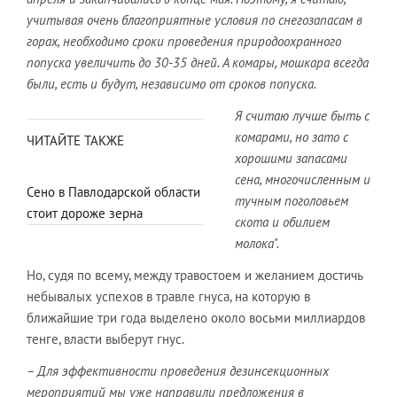
учитывая очень благоприятные условия по снегозапасам в
горах, необходимо сроки проведения природоохранного
попуска увеличить до 30-35 дней. А комары, мошкара всегда
были, есть и будут, независимо от сроков попуска.
Я считаю лучше быть с
комарами, но зато с
ЧИТАЙТЕ ТАКЖЕ
хорошими запасами
сена, многочисленным и
Сено в Павлодарской области
тучным поголовьем
стоит дороже зерна
скота и обилием
молока".
Но, судя по всему, между травостоем и желанием достичь
небывалых успехов в травле гнуса, на которую в
ближайшие три года выделено около восьми миллиардов
тенге, власти выберут гнус.
– Для эффективности проведения дезинсекционных
мероприятий мы уже направили предложения в