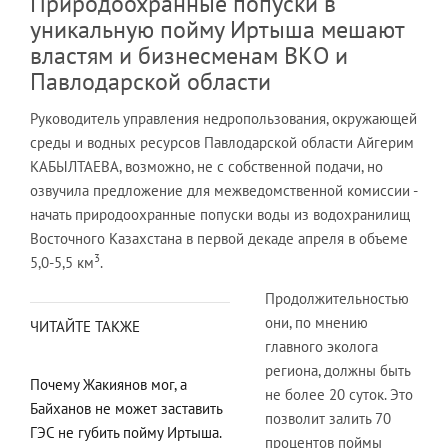
Природоохранные попуски в
уникальную пойму Иртыша мешают
властям и бизнесменам ВКО и
Павлодарской области
Руководитель управления недропользования, окружающей
среды и водных ресурсов Павлодарской области Айгерим
КАБЫЛТАЕВА, возможно, не с собственной подачи, но
озвучила предложение для межведомственной комиссии -
начать природоохранные попуски воды из водохранилищ
Восточного Казахстана в первой декаде апреля в объеме
3
5,0-5,5 км
.
Продолжительностью
они, по мнению
ЧИТАЙТЕ ТАКЖЕ
главного эколога
региона, должны быть
Почему Жакиянов мог, а
не более 20 суток. Это
Байханов не может заставить
позволит залить 70
ГЭС не губить пойму Иртыша.
процентов поймы