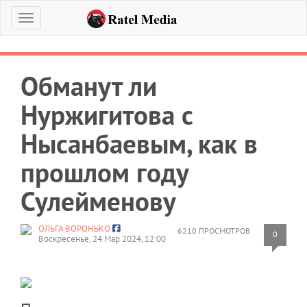
Меню
Обманут ли
Нуржигитова с
Нысанбаевым, как в
прошлом году
Сулейменову
ОЛЬГА ВОРОНЬКО
6210 ПРОСМОТРОВ
0
Воскресенье, 24 Мар 2024, 12:00