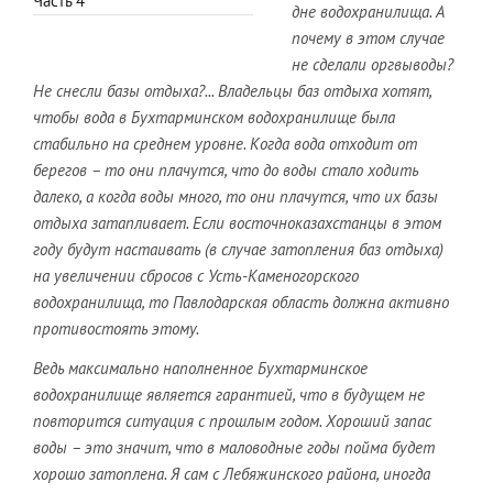
Часть 4
дне водохранилища. А
почему в этом случае
не сделали оргвыводы?
Не снесли базы отдыха?... Владельцы баз отдыха хотят,
чтобы вода в Бухтарминском водохранилище была
стабильно на среднем уровне. Когда вода отходит от
берегов – то они плачутся, что до воды стало ходить
далеко, а когда воды много, то они плачутся, что их базы
отдыха затапливает. Если восточноказахстанцы в этом
году будут настаивать (в случае затопления баз отдыха)
на увеличении сбросов с Усть-Каменогорского
водохранилища, то Павлодарская область должна активно
противостоять этому.
Ведь максимально наполненное Бухтарминское
водохранилище является гарантией, что в будущем не
повторится ситуация с прошлым годом. Хороший запас
воды – это значит, что в маловодные годы пойма будет
хорошо затоплена. Я сам с Лебяжинского района, иногда