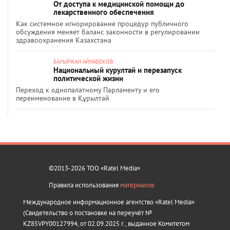
От доступа к медицинской помощи до
лекарственного обеспечения
Как системное игнорирование процедур публичного
обсуждения меняет баланс законности в регулировании
здравоохранения Казахстана
БАУЫРЖАН АЙНАБЕКОВ
Национальный курултай и перезапуск
политической жизни
Переход к однопалатному Парламенту и его
переименование в Құрылтай
©2013-2026 ТОО «Ratel Media»
Правила использования
материалов
Международное информационное агентство «Ratel Media»
(Свидетельство о постановке на переучёт №
KZ85VPY00127994, от 02.09.2025 г., выданное Комитетом