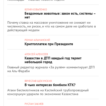
ЮЛИЯ КОВАЛЕНКО
Бездомные животные: закон есть, системы –
нет
Почему ставка на массовое уничтожение не снижает ни
численность, ни риски, и что на самом деле не сработало в
действующей модели
РОМАН АЛЬМАНСКИЙ
Криптоплатеж при Президенте
АЛЕКСЕЙ АЛЕКСЕЕВ
Казахстан в ДТП каждый год теряет
небольшой город
Главный редактор журнала «За рулём» комментирует ДТП
на Аль-Фараби
ВЯЧЕСЛАВ ЩЕКУНСКИХ
В чьих интересах бомбили КТК?
Атаки беспилотников на Каспийский трубопроводный
консорциум ударили по экономике Казахстана
РУСЛАН ЗАКИЕВ