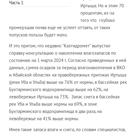
Часть 1
Иртыша. Но и этим 70
процентам, из-за
того что глубоко
промерзшая почва еще не успеет оттаять, от таких
попусков пользы будет мало.
И это притом, что недавно "Казгидромет" выпустил
справку-консультацию о накоплении влагозапасов по
состоянию на 1 марта 2024 г. Согласно приведенных в ней
данных, сумма осадков за период влагонакопления в ВКО
и Абайской областях на правобережных притоках Иртыша
(реки Уба и Ульба) выше на 76% от нормы, в бассейнах рек
Бухтарминского водохранилища выше на 62%, на
левобережье Иртыша на 73%. Запас снега в бассейнах
рек Уба и Ульба выше нормы на 69%, в зоне
Бухтарминского водохранилища в два раза, на
левобережье на 41% выше нормы.
Имея такие запаса влаги и снега, по словам специалистов,