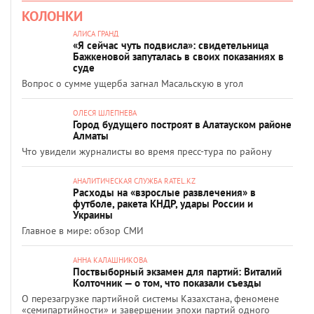
КОЛОНКИ
АЛИСА ГРАНД
«Я сейчас чуть подвисла»: свидетельница
Бажкеновой запуталась в своих показаниях в
суде
Вопрос о сумме ущерба загнал Масальскую в угол
ОЛЕСЯ ШЛЕПНЕВА
Город будущего построят в Алатауском районе
Алматы
Что увидели журналисты во время пресс-тура по району
АНАЛИТИЧЕСКАЯ СЛУЖБА RATEL.KZ
Расходы на «взрослые развлечения» в
футболе, ракета КНДР, удары России и
Украины
Главное в мире: обзор СМИ
АННА КАЛАШНИКОВА
Поствыборный экзамен для партий: Виталий
Колточник — о том, что показали съезды
О перезагрузке партийной системы Казахстана, феномене
«семипартийности» и завершении эпохи партий одного