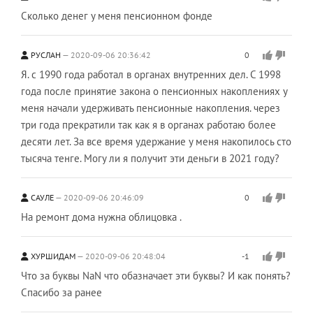
Сколько денег у меня пенсионном фонде
РУСЛАН
2020-09-06 20:36:42
0
Я. с 1990 года работал в органах внутренних дел. С 1998
года после принятие закона о пенсионных накоплениях у
меня начали удерживать пенсионные накопления. через
три года прекратили так как я в органах работаю более
десяти лет. За все время удержание у меня накопилось сто
тысяча тенге. Могу ли я получит эти деньги в 2021 году?
САУЛЕ
2020-09-06 20:46:09
0
На ремонт дома нужна облицовка .
ХУРШИДАМ
2020-09-06 20:48:04
-1
Что за буквы NaN что обазначает эти буквы? И как понять?
Спасибо за ранее