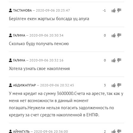
ТАСТАНОВА
2020-09-06 20:25:47
-1
Берілген екен жартысы болсада үц алуға
ГАЛИНА
2020-09-06 20:30:34
0
Сколько буду получать пенсию
ГАЛИНА
2020-09-06 20:32:16
0
Хотела узнать свое накопления
АБДИЖАППАР
2020-09-06 20:32:45
3
У меня кредит на сумму 3600000.Счета на аресте, так как у
меня нет возможности в данный момент
погашать.Неужели нельзя погасить задолженность по
кредиту за счет средств накопленной в ЕНПФ.
АЙНАГУЛЬ
2020-09-06 20:36:00
2