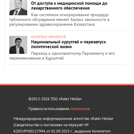
От доступа к медицинской помощи до
лекарственного обеспечения
Как системное игнорирование процедур
публичного обсуждения меняет баланс законности в
регулировании здравоохранения Казахстана
БАУЫРЖАН АЙНАБЕКОВ
Национальный курултай и перезапуск
политической жизни
Переход к однопалатному Парламенту и его
переименование в Құрылтай
©2013-2026 ТОО «Ratel Media»
Правила использования
материалов
Международное информационное агентство «Ratel Media»
(Свидетельство о постановке на переучёт №
KZ85VPY00127994, от 02.09.2025 г., выданное Комитетом