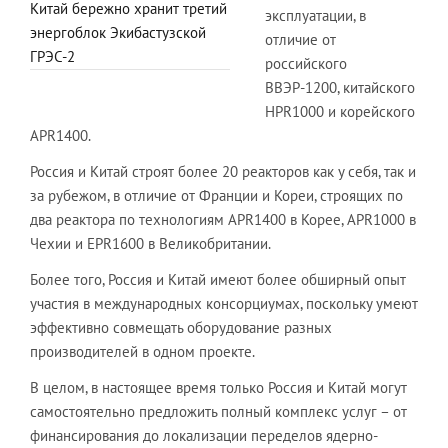
Китай бережно хранит третий
эксплуатации, в
энергоблок Экибастузской
отличие от
ГРЭС-2
российского
ВВЭР-1200, китайского
HPR1000 и корейского
APR1400.
Россия и Китай строят более 20 реакторов как у себя, так и
за рубежом, в отличие от Франции и Кореи, строящих по
два реактора по технологиям APR1400 в Корее, APR1000 в
Чехии и EPR1600 в Великобритании.
Более того, Россия и Китай имеют более обширный опыт
участия в международных консорциумах, поскольку умеют
эффективно совмещать оборудование разных
производителей в одном проекте.
В целом, в настоящее время только Россия и Китай могут
самостоятельно предложить полный комплекс услуг – от
финансирования до локализации переделов ядерно-