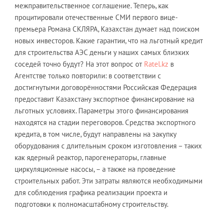
межправительственное соглашение. Теперь, как
процитировали отечественные СМИ первого вице-
премьера Романа СКЛЯРА, Казахстан думает над поиском
новых инвесторов. Какие гарантии, что на льготный кредит
для строительства АЭС деньги у наших самых близких
соседей точно будут? На этот вопрос от
Ratel.kz
в
Агентстве только повторили: в соответствии с
достигнутыми договорённостями Российская Федерация
предоставит Казахстану экспортное финансирование на
льготных условиях. Параметры этого финансирования
находятся на стадии переговоров. Средства экспортного
кредита, в том числе, будут направлены на закупку
оборудования с длительным сроком изготовления – таких
как ядерный реактор, парогенераторы, главные
циркуляционные насосы, – а также на проведение
строительных работ. Эти затраты являются необходимыми
для соблюдения графика реализации проекта и
подготовки к полномасштабному строительству.