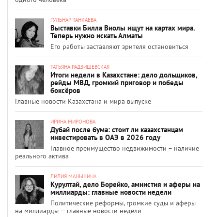
ГУЛЬНАР ТАНКАЕВА
Выставки Билла Виолы ищут на картах мира.
Теперь нужно искать Алматы
Его работы заставляют зрителя остановиться
ТАТЬЯНА РАДЗИШЕВСКАЯ
Итоги недели в Казахстане: дело дольщиков,
рейды МВД, громкий приговор и победы
боксёров
Главные новости Казахстана и мира выпуске
ИРИНА МИРОНОВА
Дубай после бума: стоит ли казахстанцам
инвестировать в ОАЭ в 2026 году
Главное преимущество недвижимости – наличие
реального актива
ЛИЛИЯ МАНЬШИНА
Курултай, дело Борейко, амнистия и аферы на
миллиарды: главные новости недели
Политические реформы, громкие суды и аферы
на миллиарды — главные новости недели