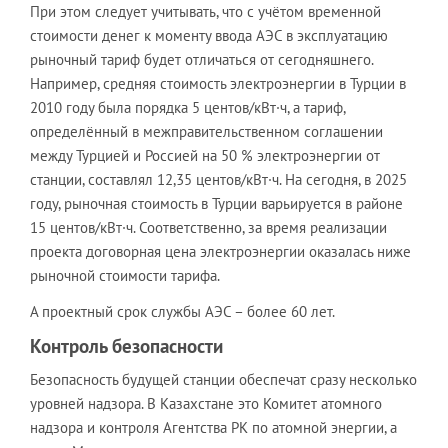
При этом следует учитывать, что с учётом временной
стоимости денег к моменту ввода АЭС в эксплуатацию
рыночный тариф будет отличаться от сегодняшнего.
Например, средняя стоимость электроэнергии в Турции в
2010 году была порядка 5 центов/кВт·ч, а тариф,
определённый в межправительственном соглашении
между Турцией и Россией на 50 % электроэнергии от
станции, составлял 12,35 центов/кВт·ч. На сегодня, в 2025
году, рыночная стоимость в Турции варьируется в районе
15 центов/кВт·ч. Соответственно, за время реализации
проекта договорная цена электроэнергии оказалась ниже
рыночной стоимости тарифа.
А проектный срок службы АЭС – более 60 лет.
Контроль безопасности
Безопасность будущей станции обеспечат сразу несколько
уровней надзора. В Казахстане это Комитет атомного
надзора и контроля Агентства РК по атомной энергии, а