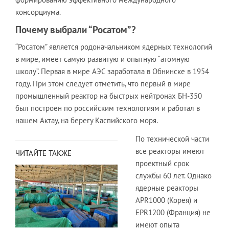
консорциума.
Почему выбрали “Росатом”?
“Росатом” является родоначальником ядерных технологий
в мире, имеет самую развитую и опытную “атомную
школу”. Первая в мире АЭС заработала в Обнинске в 1954
году. При этом следует отметить, что первый в мире
промышленный реактор на быстрых нейтронах БН-350
был построен по российским технологиям и работал в
нашем Актау, на берегу Каспийского моря.
По технической части
все реакторы имеют
ЧИТАЙТЕ ТАКЖЕ
проектный срок
службы 60 лет. Однако
ядерные реакторы
APR1000 (Корея) и
EPR1200 (Франция) не
имеют опыта