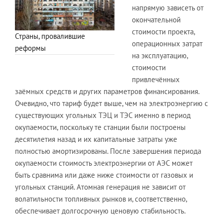
напрямую зависеть от
окончательной
стоимости проекта,
Страны, провалившие
операционных затрат
реформы
на эксплуатацию,
стоимости
привлечённых
заёмных средств и других параметров финансирования.
Очевидно, что тариф будет выше, чем на электроэнергию с
существующих угольных ТЭЦ и ТЭС именно в период
окупаемости, поскольку те станции были построены
десятилетия назад и их капитальные затраты уже
полностью амортизированы. После завершения периода
окупаемости стоимость электроэнергии от АЭС может
быть сравнима или даже ниже стоимости от газовых и
угольных станций. Атомная генерация не зависит от
волатильности топливных рынков и, соответственно,
обеспечивает долгосрочную ценовую стабильность.