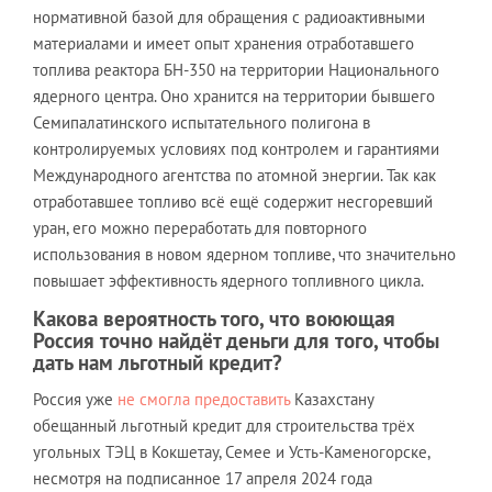
нормативной базой для обращения с радиоактивными
материалами и имеет опыт хранения отработавшего
топлива реактора БН-350 на территории Национального
ядерного центра. Оно хранится на территории бывшего
Семипалатинского испытательного полигона в
контролируемых условиях под контролем и гарантиями
Международного агентства по атомной энергии. Так как
отработавшее топливо всё ещё содержит несгоревший
уран, его можно переработать для повторного
использования в новом ядерном топливе, что значительно
повышает эффективность ядерного топливного цикла.
Какова вероятность того, что воюющая
Россия точно найдёт деньги для того, чтобы
дать нам льготный кредит?
Россия уже
не смогла предоставить
Казахстану
обещанный льготный кредит для строительства трёх
угольных ТЭЦ в Кокшетау, Семее и Усть-Каменогорске,
несмотря на подписанное 17 апреля 2024 года