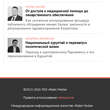
РУСЛАН ЗАКИЕВ
От доступа к медицинской помощи до
лекарственного обеспечения
Как системное игнорирование процедур
публичного обсуждения меняет баланс законности в
регулировании здравоохранения Казахстана
БАУЫРЖАН АЙНАБЕКОВ
Национальный курултай и перезапуск
политической жизни
Переход к однопалатному Парламенту и его
переименование в Құрылтай
©2013-2026 ТОО «Ratel Media»
Правила использования
материалов
Международное информационное агентство «Ratel Media»