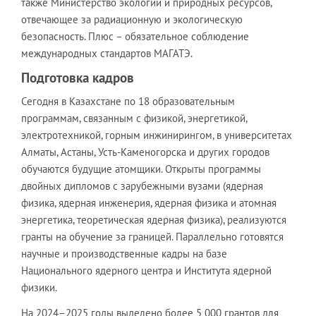
также Министерство экологии и природных ресурсов,
отвечающее за радиационную и экологическую
безопасность. Плюс – обязательное соблюдение
международных стандартов МАГАТЭ.
Подготовка кадров
Сегодня в Казахстане по 18 образовательным
программам, связанным с физикой, энергетикой,
электротехникой, горным инжинирингом, в университетах
Алматы, Астаны, Усть-Каменогорска и других городов
обучаются будущие атомщики. Открыты программы
двойных дипломов с зарубежными вузами (ядерная
физика, ядерная инженерия, ядерная физика и атомная
энергетика, теоретическая ядерная физика), реализуются
гранты на обучение за границей. Параллельно готовятся
научные и производственные кадры на базе
Национального ядерного центра и Института ядерной
физики.
На 2024–2025 годы выделено более 5 000 грантов для