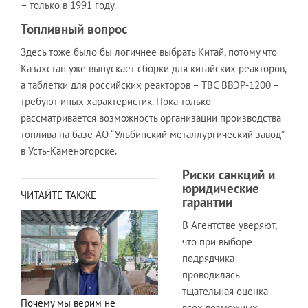
– только в 1991 году.
Топливный вопрос
Здесь тоже было бы логичнее выбрать Китай, потому что
Казахстан уже выпускает сборки для китайских реакторов,
а таблетки для российских реакторов – ТВС ВВЭР-1200 –
требуют иных характеристик. Пока только
рассматривается возможность организации производства
топлива на базе АО “Ульбинский металлургический завод”
в Усть-Каменогорске.
Риски санкций и
юридические
ЧИТАЙТЕ ТАКЖЕ
гарантии
В Агентстве уверяют,
что при выборе
подрядчика
проводилась
тщательная оценка
Почему мы верим не
всех возможных