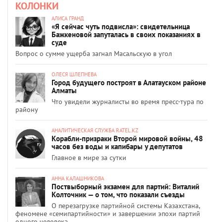
КОЛОНКИ
АЛИСА ГРАНД
«Я сейчас чуть подвисла»: свидетельница
Бажкеновой запуталась в своих показаниях в
суде
Вопрос о сумме ущерба загнал Масальскую в угол
ОЛЕСЯ ШЛЕПНЕВА
Город будущего построят в Алатауском районе
Алматы
Что увидели журналисты во время пресс-тура по
району
АНАЛИТИЧЕСКАЯ СЛУЖБА RATEL.KZ
Корабли-призраки Второй мировой войны, 48
часов без воды и капибары у депутатов
Главное в мире за сутки
АННА КАЛАШНИКОВА
Поствыборный экзамен для партий: Виталий
Колточник — о том, что показали съезды
О перезагрузке партийной системы Казахстана,
феномене «семипартийности» и завершении эпохи партий
одного человека