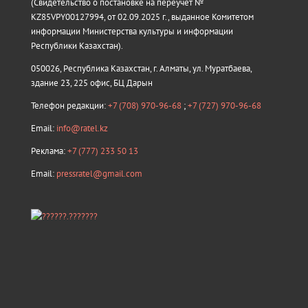
(Свидетельство о постановке на переучёт №
KZ85VPY00127994, от 02.09.2025 г., выданное Комитетом
информации Министерства культуры и информации
Республики Казахстан).
050026, Республика Казахстан, г. Алматы, ул. Муратбаева,
здание 23, 225 офис, БЦ Дарын
Телефон редакции:
+7 (708) 970-96-68
;
+7 (727) 970-96-68
Email:
info@ratel.kz
Реклама:
+7 (777) 233 50 13
Email:
pressratel@gmail.com