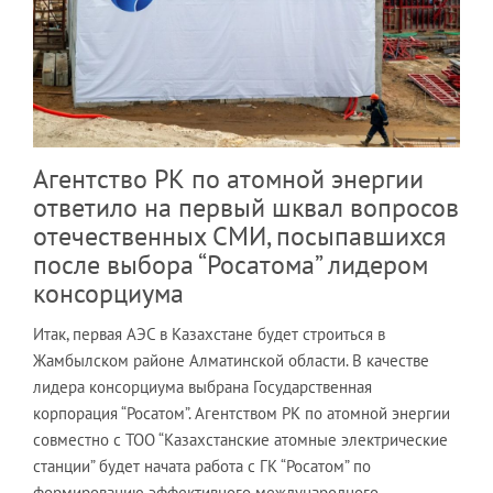
Агентство РК по атомной энергии
ответило на первый шквал вопросов
отечественных СМИ, посыпавшихся
после выбора “Росатома” лидером
консорциума
Итак, первая АЭС в Казахстане будет строиться в
Жамбылском районе Алматинской области. В качестве
лидера консорциума выбрана Государственная
корпорация “Росатом”. Агентством РК по атомной энергии
совместно с ТОО “Казахстанские атомные электрические
станции” будет начата работа с ГК “Росатом” по
формированию эффективного международного