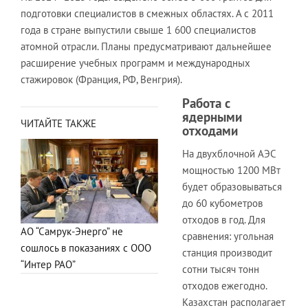
подготовки специалистов в смежных областях. А с 2011
года в стране выпустили свыше 1 600 специалистов
атомной отрасли. Планы предусматривают дальнейшее
расширение учебных программ и международных
стажировок (Франция, РФ, Венгрия).
Работа с
ядерными
ЧИТАЙТЕ ТАКЖЕ
отходами
На двухблочной АЭС
мощностью 1200 МВт
будет образовываться
до 60 кубометров
отходов в год. Для
АО “Самрук-Энерго” не
сравнения: угольная
сошлось в показаниях с ООО
станция производит
“Интер РАО”
сотни тысяч тонн
отходов ежегодно.
Казахстан располагает