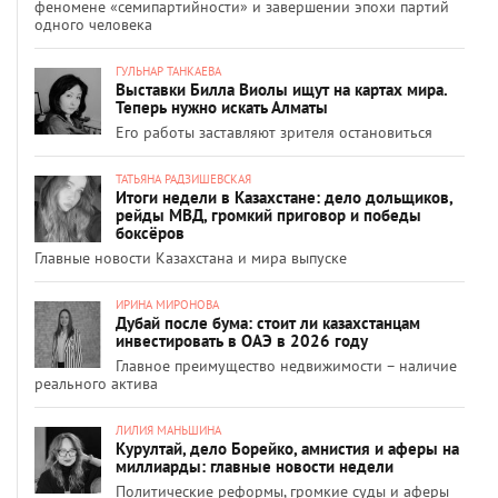
феномене «семипартийности» и завершении эпохи партий
одного человека
ГУЛЬНАР ТАНКАЕВА
Выставки Билла Виолы ищут на картах мира.
Теперь нужно искать Алматы
Его работы заставляют зрителя остановиться
ТАТЬЯНА РАДЗИШЕВСКАЯ
Итоги недели в Казахстане: дело дольщиков,
рейды МВД, громкий приговор и победы
боксёров
Главные новости Казахстана и мира выпуске
ИРИНА МИРОНОВА
Дубай после бума: стоит ли казахстанцам
инвестировать в ОАЭ в 2026 году
Главное преимущество недвижимости – наличие
реального актива
ЛИЛИЯ МАНЬШИНА
Курултай, дело Борейко, амнистия и аферы на
миллиарды: главные новости недели
Политические реформы, громкие суды и аферы