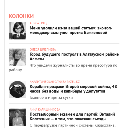
КОЛОНКИ
АЛИСА ГРАНД
Меня уволили из-за вашей статьи»: экс-топ-
менеджер выступил против Бажкеновой
ОЛЕСЯ ШЛЕПНЕВА
Город будущего построят в Алатауском районе
Алматы
Что увидели журналисты во время пресс-тура по
району
АНАЛИТИЧЕСКАЯ СЛУЖБА RATEL.KZ
Корабли-призраки Второй мировой войны, 48
часов без воды и капибары у депутатов
Главное в мире за сутки
АННА КАЛАШНИКОВА
Поствыборный экзамен для партий: Виталий
Колточник — о том, что показали съезды
О перезагрузке партийной системы Казахстана,