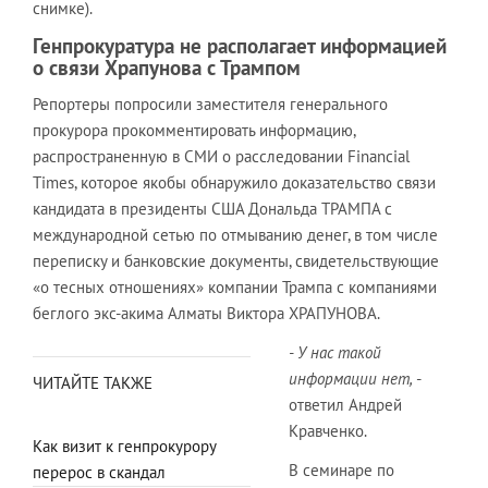
снимке).
Генпрокуратура не располагает информацией
о связи Храпунова с Трампом
Репортеры попросили заместителя генерального
прокурора прокомментировать информацию,
распространенную в СМИ о расследовании Financial
Times, которое якобы обнаружило доказательство связи
кандидата в президенты США Дональда ТРАМПА с
международной сетью по отмыванию денег, в том числе
переписку и банковские документы, свидетельствующие
«о тесных отношениях» компании Трампа с компаниями
беглого экс-акима Алматы Виктора ХРАПУНОВА.
- У нас такой
информации нет,
-
ЧИТАЙТЕ ТАКЖЕ
ответил Андрей
Кравченко.
Как визит к генпрокурору
В семинаре по
перерос в скандал