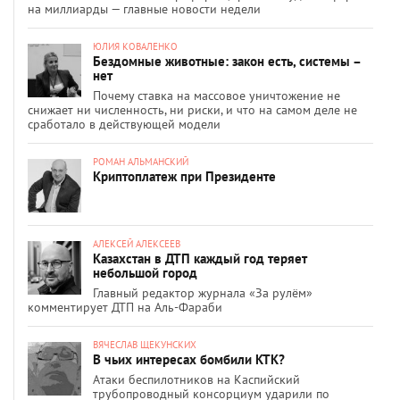
на миллиарды — главные новости недели
ЮЛИЯ КОВАЛЕНКО
Бездомные животные: закон есть, системы –
нет
Почему ставка на массовое уничтожение не
снижает ни численность, ни риски, и что на самом деле не
сработало в действующей модели
РОМАН АЛЬМАНСКИЙ
Криптоплатеж при Президенте
АЛЕКСЕЙ АЛЕКСЕЕВ
Казахстан в ДТП каждый год теряет
небольшой город
Главный редактор журнала «За рулём»
комментирует ДТП на Аль-Фараби
ВЯЧЕСЛАВ ЩЕКУНСКИХ
В чьих интересах бомбили КТК?
Атаки беспилотников на Каспийский
трубопроводный консорциум ударили по