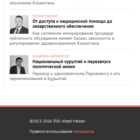
экономике Казахстана
РУСЛАН ЗАКИЕВ
От доступа к медицинской помощи до
лекарственного обеспечения
Как системное игнорирование процедур
публичного обсуждения меняет баланс законности в
регулировании здравоохранения Казахстана
БАУЫРЖАН АЙНАБЕКОВ
Национальный курултай и перезапуск
политической жизни
Переход к однопалатному Парламенту и его
переименование в Құрылтай
©2013-2026 ТОО «Ratel Media»
Правила использования
материалов