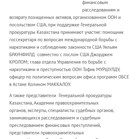
финансовым
расследованиям и
возврату похищенных активов, организованном ООН и
посольством США, при поддержке Генеральной
прокуратуры Казахстана принимают участие: помощник
госсекретаря по вопросам международной борьбы с
наркотиками и соблюдению законности США Уильям
БРАУНФИЛД совместно с послом США Джорджем
КРОЛОМ; глава отдела Управления по борьбе с
наркотиками и преступностью ООН Тофик МУРШУЛДУ,
офицер по политическим вопросам офиса программ ОБСЕ
в Астане Колином МАККАЛОУ.
А также представители Генеральной прокуратуры
Казахстана, Академии правоохранительных
органов, эксперты, специалисты судебных органов,
занимающихся расследованием и судебным
преследованием финансовых преступлений,
представители правоохранительных