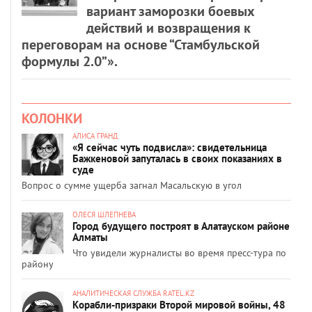
вариант заморозки боевых
действий и возвращения к
переговорам на основе “Стамбульской
формулы 2.0”».
КОЛОНКИ
АЛИСА ГРАНД
«Я сейчас чуть подвисла»: свидетельница
Бажкеновой запуталась в своих показаниях в
суде
Вопрос о сумме ущерба загнал Масальскую в угол
ОЛЕСЯ ШЛЕПНЕВА
Город будущего построят в Алатауском районе
Алматы
Что увидели журналисты во время пресс-тура по
району
АНАЛИТИЧЕСКАЯ СЛУЖБА RATEL.KZ
Корабли-призраки Второй мировой войны, 48