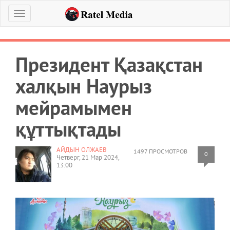
Меню
Президент Қазақстан
халқын Наурыз
мейрамымен
құттықтады
АЙДЫН ОЛЖАЕВ
1497 ПРОСМОТРОВ
0
Четверг, 21 Мар 2024,
13:00