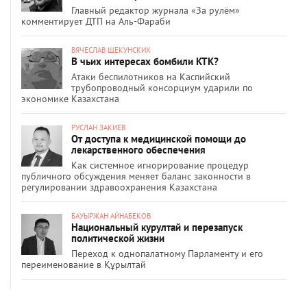
Главный редактор журнала «За рулём»
комментирует ДТП на Аль-Фараби
ВЯЧЕСЛАВ ЩЕКУНСКИХ
В чьих интересах бомбили КТК?
Атаки беспилотников на Каспийский
трубопроводный консорциум ударили по
экономике Казахстана
РУСЛАН ЗАКИЕВ
От доступа к медицинской помощи до
лекарственного обеспечения
Как системное игнорирование процедур
публичного обсуждения меняет баланс законности в
регулировании здравоохранения Казахстана
БАУЫРЖАН АЙНАБЕКОВ
Национальный курултай и перезапуск
политической жизни
Переход к однопалатному Парламенту и его
переименование в Құрылтай