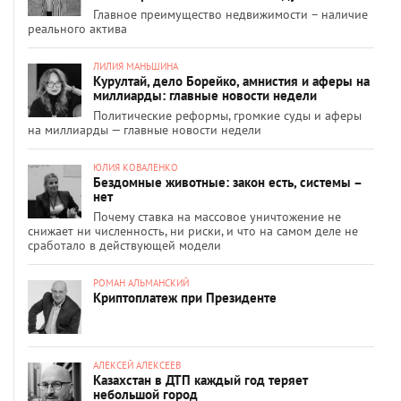
Главное преимущество недвижимости – наличие
реального актива
ЛИЛИЯ МАНЬШИНА
Курултай, дело Борейко, амнистия и аферы на
миллиарды: главные новости недели
Политические реформы, громкие суды и аферы
на миллиарды — главные новости недели
ЮЛИЯ КОВАЛЕНКО
Бездомные животные: закон есть, системы –
нет
Почему ставка на массовое уничтожение не
снижает ни численность, ни риски, и что на самом деле не
сработало в действующей модели
РОМАН АЛЬМАНСКИЙ
Криптоплатеж при Президенте
АЛЕКСЕЙ АЛЕКСЕЕВ
Казахстан в ДТП каждый год теряет
небольшой город