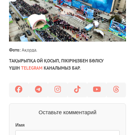
Фото:
Ақорда.
ТАҚЫРЫПҚА ОЙ ҚОСЫП, ПІКІРІҢІЗБЕН БӨЛІСУ
ҮШІН
TELEGRAM
КАНАЛЫМЫЗ БАР.
Оставьте комментарий
Имя