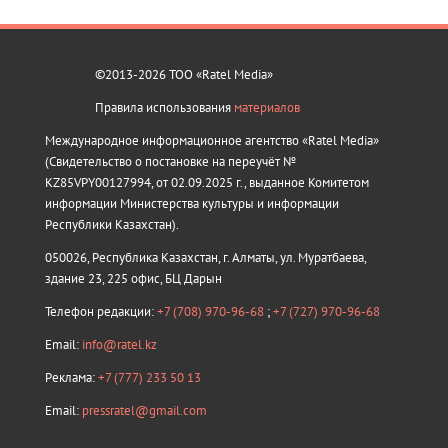
©2013-2026 ТОО «Ratel Media»
Правила использования
материалов
Международное информационное агентство «Ratel Media»
(Свидетельство о постановке на переучёт №
KZ85VPY00127994, от 02.09.2025 г., выданное Комитетом
информации Министерства культуры и информации
Республики Казахстан).
050026, Республика Казахстан, г. Алматы, ул. Муратбаева,
здание 23, 225 офис, БЦ Дарын
Телефон редакции:
+7 (708) 970-96-68
;
+7 (727) 970-96-68
Email:
info@ratel.kz
Реклама:
+7 (777) 233 50 13
Email:
pressratel@gmail.com