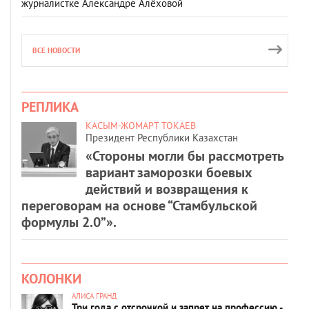
журналистке Александре Алёховой
ВСЕ НОВОСТИ
РЕПЛИКА
КАСЫМ-ЖОМАРТ ТОКАЕВ
Президент Республики Казахстан
«Стороны могли бы рассмотреть
вариант заморозки боевых
действий и возвращения к
переговорам на основе “Стамбульской
формулы 2.0”».
КОЛОНКИ
АЛИСА ГРАНД
Три года с отсрочкой и запрет на профессию -