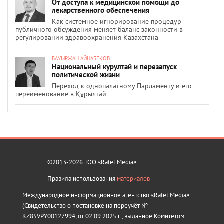
От доступа к медицинской помощи до
лекарственного обеспечения
Как системное игнорирование процедур
публичного обсуждения меняет баланс законности в
регулировании здравоохранения Казахстана
БАУЫРЖАН АЙНАБЕКОВ
Национальный курултай и перезапуск
политической жизни
Переход к однопалатному Парламенту и его
переименование в Құрылтай
©2013-2026 ТОО «Ratel Media»
Правила использования
материалов
Международное информационное агентство «Ratel Media»
(Свидетельство о постановке на переучёт №
KZ85VPY00127994, от 02.09.2025 г., выданное Комитетом