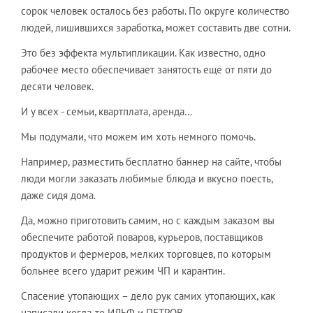
сорок человек осталось без работы. По округе количество
людей, лишившихся заработка, может составить две сотни.
Это без эффекта мультипликации. Как известно, одно
рабочее место обеспечивает занятость еще от пяти до
десяти человек.
И у всех - семьи, квартплата, аренда…
Мы подумали, что можем им хоть немного помочь.
Например, разместить бесплатно баннер на сайте, чтобы
люди могли заказать любимые блюда и вкусно поесть,
даже сидя дома.
Да, можно приготовить самим, но с каждым заказом вы
обеспечите работой поваров, курьеров, поставщиков
продуктов и фермеров, мелких торговцев, по которым
больнее всего ударит режим ЧП и карантин.
Спасение утопающих – дело рук самих утопающих, как
написали когда-то ИЛЬФ и ПЕТРОВ.