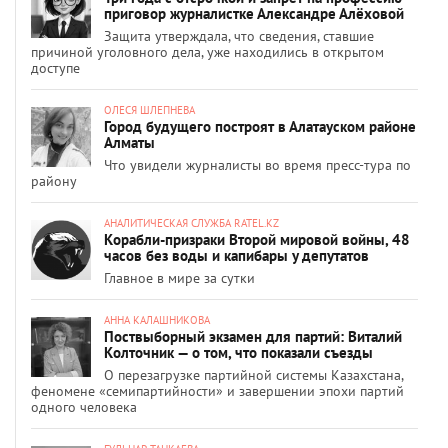
приговор журналистке Александре Алёховой
Защита утверждала, что сведения, ставшие
причиной уголовного дела, уже находились в открытом
доступе
ОЛЕСЯ ШЛЕПНЕВА
Город будущего построят в Алатауском районе
Алматы
Что увидели журналисты во время пресс-тура по
району
АНАЛИТИЧЕСКАЯ СЛУЖБА RATEL.KZ
Корабли-призраки Второй мировой войны, 48
часов без воды и капибары у депутатов
Главное в мире за сутки
АННА КАЛАШНИКОВА
Поствыборный экзамен для партий: Виталий
Колточник — о том, что показали съезды
О перезагрузке партийной системы Казахстана,
феномене «семипартийности» и завершении эпохи партий
одного человека