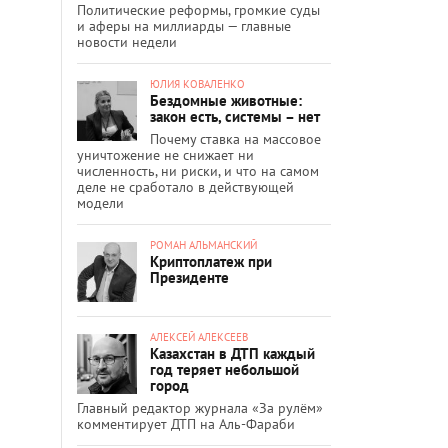
Политические реформы, громкие суды
и аферы на миллиарды — главные
новости недели
ЮЛИЯ КОВАЛЕНКО
Бездомные животные:
закон есть, системы – нет
Почему ставка на массовое
уничтожение не снижает ни
численность, ни риски, и что на самом
деле не сработало в действующей
модели
РОМАН АЛЬМАНСКИЙ
Криптоплатеж при
Президенте
АЛЕКСЕЙ АЛЕКСЕЕВ
Казахстан в ДТП каждый
год теряет небольшой
город
Главный редактор журнала «За рулём»
комментирует ДТП на Аль-Фараби