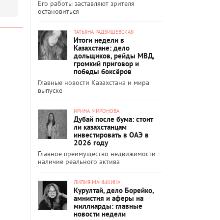
Его работы заставляют зрителя
остановиться
ТАТЬЯНА РАДЗИШЕВСКАЯ
Итоги недели в
Казахстане: дело
дольщиков, рейды МВД,
громкий приговор и
победы боксёров
Главные новости Казахстана и мира
выпуске
ИРИНА МИРОНОВА
Дубай после бума: стоит
ли казахстанцам
инвестировать в ОАЭ в
2026 году
Главное преимущество недвижимости –
наличие реального актива
ЛИЛИЯ МАНЬШИНА
Курултай, дело Борейко,
амнистия и аферы на
миллиарды: главные
новости недели