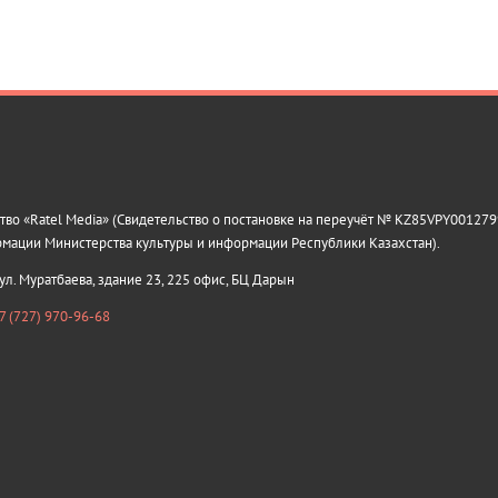
о «Ratel Media» (Свидетельство о постановке на переучёт № KZ85VPY0012799
рмации Министерства культуры и информации Республики Казахстан).
 ул. Муратбаева, здание 23, 225 офис, БЦ Дарын
7 (727) 970-96-68