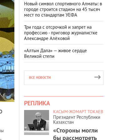
Новый символ спортивного Алматы: в
городе строится стадион на 45 тысяч
мест по стандартам УЕФА
Три года с отсрочкой и запрет на
профессию - приговор журналистке
Александре Алёховой
«Алтын Дала» — живое сердце
Великой степи
ВСЕ НОВОСТИ
РЕПЛИКА
о
КАСЫМ-ЖОМАРТ ТОКАЕВ
Президент Республики
Казахстан
«Стороны могли
ны
бы рассмотреть
,