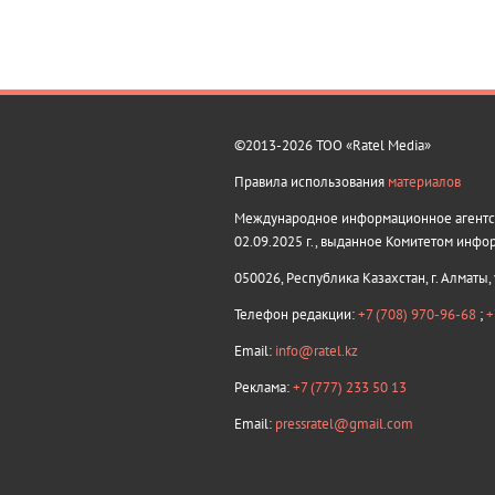
©2013-2026 ТОО «Ratel Media»
Правила использования
материалов
Международное информационное агентств
02.09.2025 г., выданное Комитетом инфо
050026, Республика Казахстан, г. Алматы,
Телефон редакции:
+7 (708) 970-96-68
;
+
Email:
info@ratel.kz
Реклама:
+7 (777) 233 50 13
Email:
pressratel@gmail.com