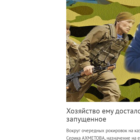
Хозяйство ему достало
запущенное
Вокруг очередных рокировок на ка
Серика АХМЕТОВА, назначение на 