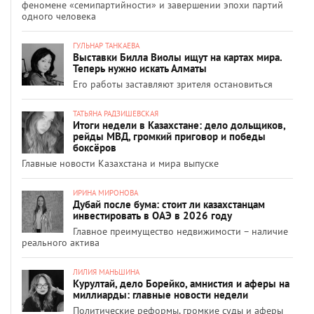
феномене «семипартийности» и завершении эпохи партий
одного человека
ГУЛЬНАР ТАНКАЕВА
Выставки Билла Виолы ищут на картах мира.
Теперь нужно искать Алматы
Его работы заставляют зрителя остановиться
ТАТЬЯНА РАДЗИШЕВСКАЯ
Итоги недели в Казахстане: дело дольщиков,
рейды МВД, громкий приговор и победы
боксёров
Главные новости Казахстана и мира выпуске
ИРИНА МИРОНОВА
Дубай после бума: стоит ли казахстанцам
инвестировать в ОАЭ в 2026 году
Главное преимущество недвижимости – наличие
реального актива
ЛИЛИЯ МАНЬШИНА
Курултай, дело Борейко, амнистия и аферы на
миллиарды: главные новости недели
Политические реформы, громкие суды и аферы