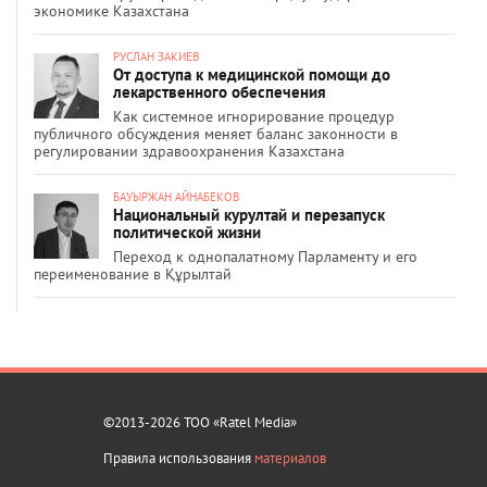
экономике Казахстана
РУСЛАН ЗАКИЕВ
От доступа к медицинской помощи до
лекарственного обеспечения
Как системное игнорирование процедур
публичного обсуждения меняет баланс законности в
регулировании здравоохранения Казахстана
БАУЫРЖАН АЙНАБЕКОВ
Национальный курултай и перезапуск
политической жизни
Переход к однопалатному Парламенту и его
переименование в Құрылтай
©2013-2026 ТОО «Ratel Media»
Правила использования
материалов