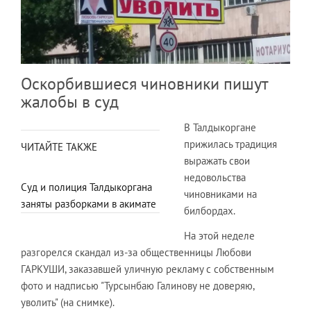
Оскорбившиеся чиновники пишут
жалобы в суд
В Талдыкоргане
прижилась традиция
ЧИТАЙТЕ ТАКЖЕ
выражать свои
недовольства
Суд и полиция Талдыкоргана
чиновниками на
заняты разборками в акимате
билбордах.
На этой неделе
разгорелся скандал из-за общественницы Любови
ГАРКУШИ, заказавшей уличную рекламу с собственным
фото и надписью "Турсынбаю Галинову не доверяю,
уволить" (на снимке).