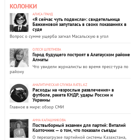
КОЛОНКИ
АЛИСА ГРАНД
«Я сейчас чуть подвисла»: свидетельница
Бажкеновой запуталась в своих показаниях в
суде
Вопрос о сумме ущерба загнал Масальскую в угол
ОЛЕСЯ ШЛЕПНЕВА
Город будущего построят в Алатауском районе
Алматы
Что увидели журналисты во время пресс-тура по
району
АНАЛИТИЧЕСКАЯ СЛУЖБА RATEL.KZ
Расходы на «взрослые развлечения» в
футболе, ракета КНДР, удары России и
Украины
Главное в мире: обзор СМИ
АННА КАЛАШНИКОВА
Поствыборный экзамен для партий: Виталий
Колточник — о том, что показали съезды
О перезагрузке партийной системы Казахстана,