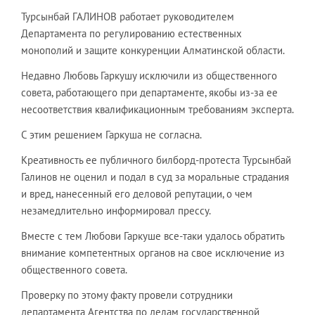
Турсынбай ГАЛИНОВ работает руководителем
Департамента по регулированию естественных
монополий и защите конкуренции Алматинской области.
Недавно Любовь Гаркушу исключили из общественного
совета, работающего при департаменте, якобы из-за ее
несоответствия квалификационным требованиям эксперта.
С этим решением Гаркуша не согласна.
Креативность ее публичного билборд-протеста Турсынбай
Галинов не оценил и подал в суд за моральные страдания
и вред, нанесенный его деловой репутации, о чем
незамедлительно информировал прессу.
Вместе с тем Любови Гаркуше все-таки удалось обратить
внимание компетентных органов на свое исключение из
общественного совета.
Проверку по этому факту провели сотрудники
департамента Агентства по делам государственной