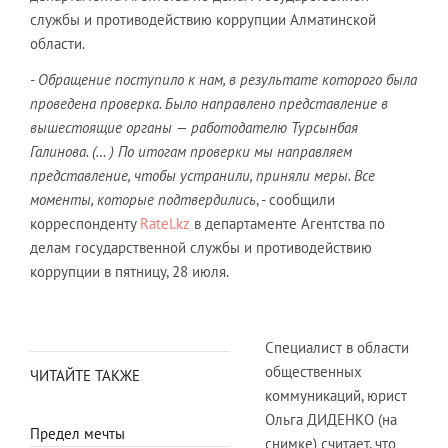
службы и противодействию коррупции Алматинской
области.
- Обращение поступило к нам, в результате которого была
проведена проверка. Было направлено представление в
вышестоящие органы — работодателю Турсынбая
Галинова. (… ) По итогам проверки мы направляем
представление, чтобы устранили, приняли меры. Все
моменты, которые подтвердились
, - сообщили
корреспонденту
Ratel.kz
в департаменте Агентства по
делам государственной службы и противодействию
коррупции в пятницу, 28 июля.
Специалист в области
общественных
ЧИТАЙТЕ ТАКЖЕ
коммуникаций, юрист
Ольга ДИДЕНКО (на
Предел мечты
снимке) считает, что