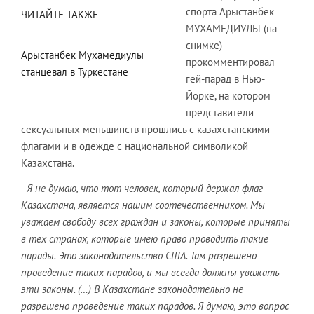
спорта Арыстанбек
ЧИТАЙТЕ ТАКЖЕ
МУХАМЕДИУЛЫ (на
снимке)
Арыстанбек Мухамедиулы
прокомментировал
станцевал в Туркестане
гей-парад в Нью-
Йорке, на котором
представители
сексуальных меньшинств прошлись с казахстанскими
флагами и в одежде с национальной символикой
Казахстана.
- Я не думаю, что тот человек, который держал флаг
Казахстана, является нашим соотечественником. Мы
уважаем свободу всех граждан и законы, которые приняты
в тех странах, которые имею право проводить такие
парады. Это законодательство США. Там разрешено
проведение таких парадов, и мы всегда должны уважать
эти законы. (…) В Казахстане законодательно не
разрешено проведение таких парадов. Я думаю, это вопрос