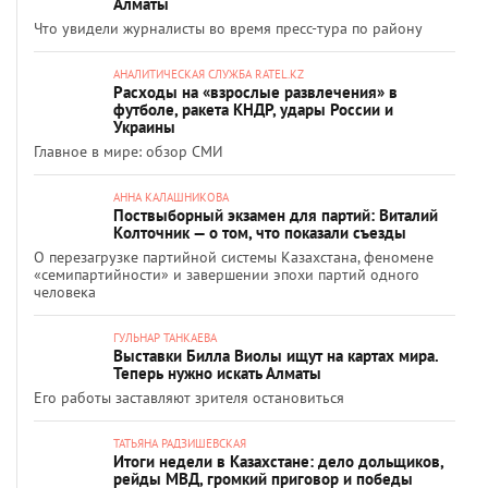
Алматы
Что увидели журналисты во время пресс-тура по району
АНАЛИТИЧЕСКАЯ СЛУЖБА RATEL.KZ
Расходы на «взрослые развлечения» в
футболе, ракета КНДР, удары России и
Украины
Главное в мире: обзор СМИ
АННА КАЛАШНИКОВА
Поствыборный экзамен для партий: Виталий
Колточник — о том, что показали съезды
О перезагрузке партийной системы Казахстана, феномене
«семипартийности» и завершении эпохи партий одного
человека
ГУЛЬНАР ТАНКАЕВА
Выставки Билла Виолы ищут на картах мира.
Теперь нужно искать Алматы
Его работы заставляют зрителя остановиться
ТАТЬЯНА РАДЗИШЕВСКАЯ
Итоги недели в Казахстане: дело дольщиков,
рейды МВД, громкий приговор и победы