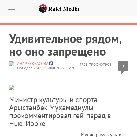
Меню
Удивительное рядом,
но оно запрещено
АНАР БЕКБАСОВА
5725 ПРОСМОТРОВ
0
Понедельник, 26 Июн 2017, 13:20
Министр культуры и спорта
Арыстанбек Мухамедиулы
прокомментировал гей-парад в
Нью-Йорке
Министр культуры и