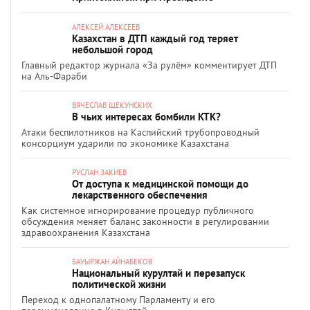
АЛЕКСЕЙ АЛЕКСЕЕВ
Казахстан в ДТП каждый год теряет
небольшой город
Главный редактор журнала «За рулём» комментирует ДТП
на Аль-Фараби
ВЯЧЕСЛАВ ЩЕКУНСКИХ
В чьих интересах бомбили КТК?
Атаки беспилотников на Каспийский трубопроводный
консорциум ударили по экономике Казахстана
РУСЛАН ЗАКИЕВ
От доступа к медицинской помощи до
лекарственного обеспечения
Как системное игнорирование процедур публичного
обсуждения меняет баланс законности в регулировании
здравоохранения Казахстана
БАУЫРЖАН АЙНАБЕКОВ
Национальный курултай и перезапуск
политической жизни
Переход к однопалатному Парламенту и его