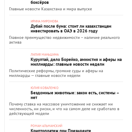
боксёров
Главные новости Казахстана и мира выпуске
ИРИНА МИРОНОВА
Дубай после бума: стоит ли казахстанцам
инвестировать в ОАЭ в 2026 году
Главное преимущество недвижимости – наличие реального
актива
ЛИЛИЯ МАНЬШИНА
Курултай, дело Борейко, амнистия и аферы на
миллиарды: главные новости недели
Политические реформы, громкие суды и аферы на
миллиарды — главные новости недели
ЮЛИЯ КОВАЛЕНКО
Бездомные животные: закон есть, системы –
нет
Почему ставка на массовое уничтожение не снижает ни
численность, ни риски, и что на самом деле не сработало в
действующей модели
РОМАН АЛЬМАНСКИЙ
Криптоплатеж при Президенте