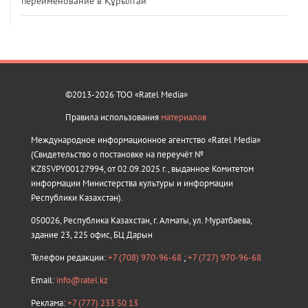
переименование в Құрылтай
©2013-2026 ТОО «Ratel Media»
Правила использования
материалов
Международное информационное агентство «Ratel Media»
(Свидетельство о постановке на переучёт №
KZ85VPY00127994, от 02.09.2025 г., выданное Комитетом
информации Министерства культуры и информации
Республики Казахстан).
050026, Республика Казахстан, г. Алматы, ул. Муратбаева,
здание 23, 225 офис, БЦ Дарын
Телефон редакции:
+7 (708) 970-96-68
;
+7 (727) 970-96-68
Email:
info@ratel.kz
Реклама:
+7 (777) 233 50 13